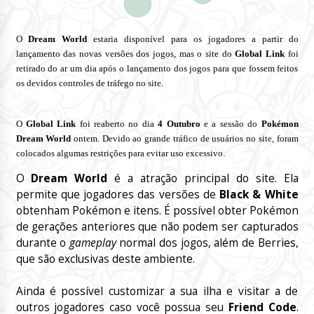
O
Dream World
estaria disponível para os jogadores a partir do
lançamento das novas versões dos jogos, mas o site do
Global Link
foi
retirado do ar um dia após o lançamento dos jogos para que fossem feitos
os devidos controles de tráfego no site.
O
Global Link
foi reaberto no dia
4 Outubro
e a sessão do
Pokémon
Dream World
ontem. Devido ao grande tráfico de usuários no site, foram
colocados algumas restrições para evitar uso excessivo.
O
Dream World
é a atração principal do site. Ela
permite que jogadores das versões de
Black & White
obtenham Pokémon e itens. É possível obter Pokémon
de gerações anteriores que não podem ser capturados
durante o
gameplay
normal dos jogos, além de Berries,
que são exclusivas deste ambiente.
Ainda é possível customizar a sua ilha e visitar a de
outros jogadores caso você possua seu
Friend Code
.