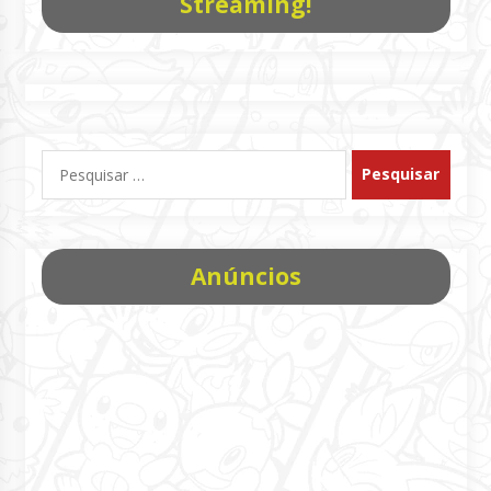
Streaming!
Pesquisar
por:
Anúncios