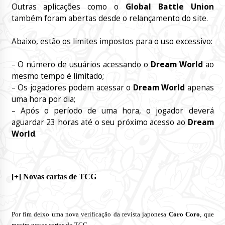
Outras aplicações como o
Global Battle Union
também foram abertas desde o relançamento do site.
Abaixo, estão os limites impostos para o uso excessivo:
– O número de usuários acessando o
Dream World
ao
mesmo tempo é limitado;
– Os jogadores podem acessar o
Dream World
apenas
uma hora por dia;
– Após o período de uma hora, o jogador deverá
aguardar 23 horas até o seu próximo acesso ao
Dream
World
.
[+] Novas cartas de TCG
Por fim deixo uma nova verificação da revista japonesa
Coro Coro
, que
mostra novas cartas do TCG.