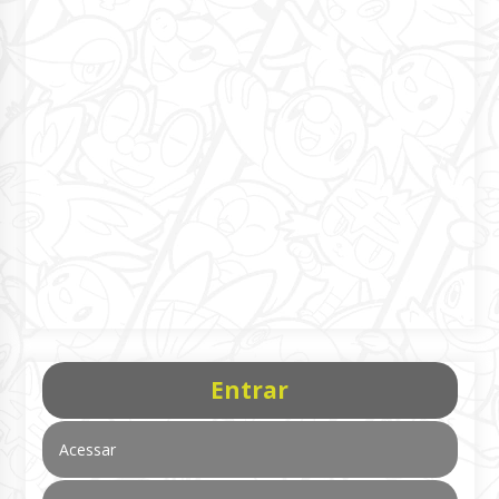
Entrar
Acessar