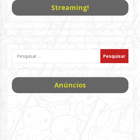
Streaming!
Pesquisar
por:
Anúncios