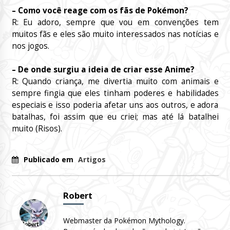
– Como você reage com os
fãs
de Pokémon?
R: Eu adoro, sempre que vou em convenções tem
muitos fãs e eles são muito interessados nas notícias e
nos jogos.
– De onde surgiu a ideia de criar esse Anime?
R: Quando criança, me divertia muito com animais e
sempre fingia que eles tinham poderes e habilidades
especiais e isso poderia afetar uns aos outros, e adora
batalhas, foi assim que eu criei; mas até lá batalhei
muito (Risos).
Publicado em
Artigos
Robert
Webmaster da Pokémon Mythology.