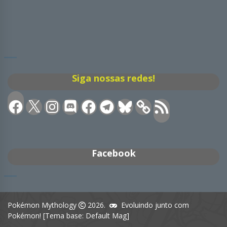
Siga nossas redes!
Facebook
X
Instagram
Discord
Facebook
Telegram
Bluesky
Feed
RSS
Facebook
Pokémon Mythology
2026.
Evoluindo junto com
Pokémon! [Tema base: Default Mag]