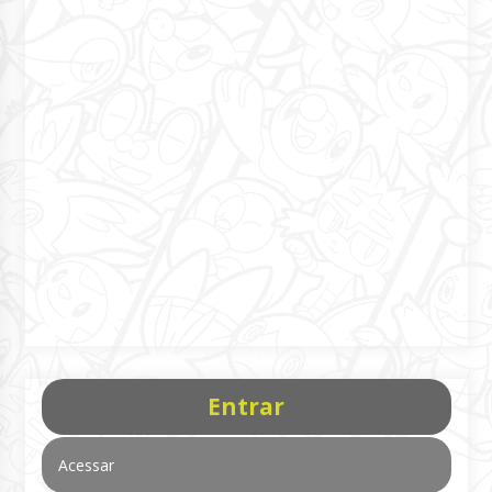
Entrar
Acessar