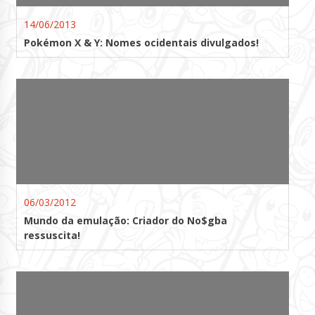
14/06/2013
Pokémon X & Y: Nomes ocidentais divulgados!
06/03/2012
Mundo da emulação: Criador do No$gba
ressuscita!