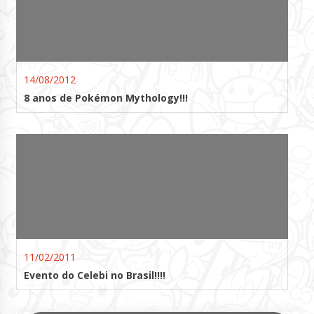
14/08/2012
8 anos de Pokémon Mythology!!!
11/02/2011
Evento do Celebi no Brasil!!!!