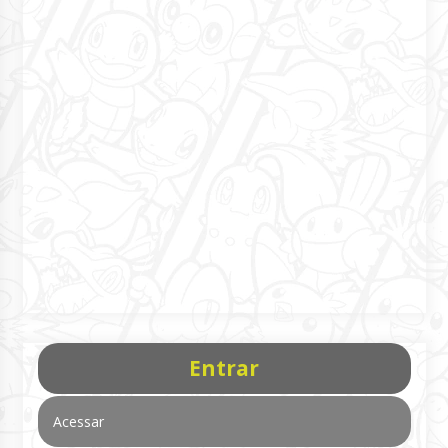
Entrar
Acessar