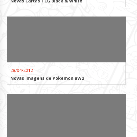
Novas Cartas TCG Black & White
28/04/2012
Novas imagens de Pokemon BW2