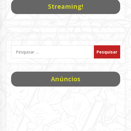
Streaming!
Pesquisar
por:
Anúncios