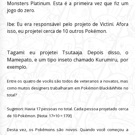
Monsters Platinum.
Esta é a primeira vez que fiz um
jogo do zero.
Ibe:
Eu era responsável pelo projeto de Victini.
Afora
isso, eu projetei cerca de 10 outros Pokémon.
Tagami: eu projetei Tsutaaja.
Depois disso, o
Mamepato, e um tipo inseto chamado Kurumiru, por
exemplo.
Entre os quatro de vocês são todos de veteranos a novatos, mas
como muitos designers trabalharam em Pokémon Black&White no
total?
Sugimori: Havia 17 pessoas no total.
Cada pessoa projetado cerca
de 10 Pokémon.
[Nota: 17×10 = 170!]
Desta vez, os Pokémons são novos.
Quando você começou a