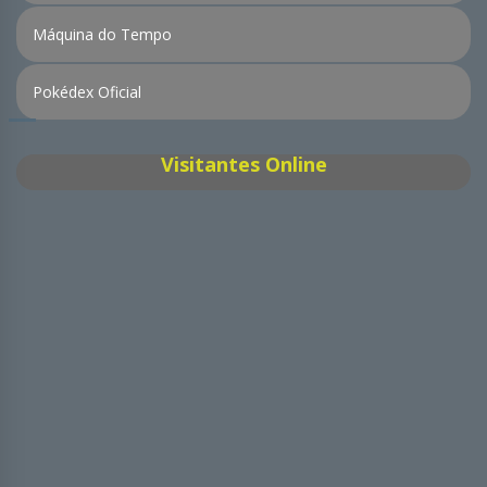
Máquina do Tempo
Pokédex Oficial
Visitantes Online