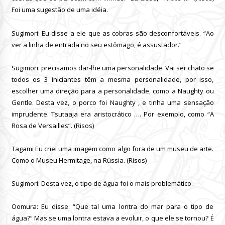
Foi uma sugestão de uma idéia.
Sugimori: Eu disse a ele que as cobras são desconfortáveis.
“Ao
ver a linha de entrada no seu estômago, é assustador.”
Sugimori: precisamos dar-lhe uma personalidade.
Vai ser chato se
todos os 3 iniciantes têm a mesma personalidade, por isso,
escolher uma direção para a personalidade, como a Naughty ou
Gentle.
Desta vez, o porco foi Naughty , e tinha uma sensação
imprudente.
Tsutaaja era aristocrático …. Por exemplo, como “A
Rosa de Versailles”.
(Risos)
Tagami Eu criei uma imagem como algo fora de um museu de arte.
Como o Museu Hermitage, na Rússia.
(Risos)
Sugimori: Desta vez, o tipo de água foi o mais problemático.
Oomura: Eu disse: “Que tal uma lontra do mar para o tipo de
água?” Mas se uma lontra estava a evoluir, o que ele se tornou?
É