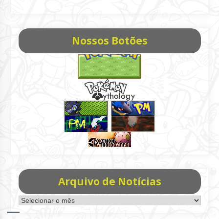
Nossos Botões
Arquivo de Notícias
Arquivo
de