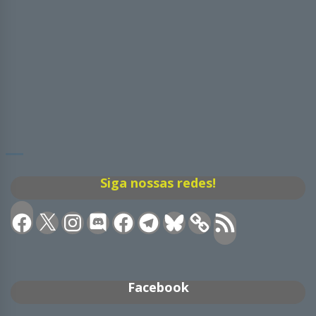
Siga nossas redes!
Facebook
X
Instagram
Discord
Facebook
Telegram
Bluesky
Feed
RSS
Facebook