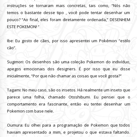
instruções se tornaram mais concretas, tais como, “Nós não
temos o bastante desse tipo
, você pode tentar desenhar um
pouco? “Ao final, eles foram diretamente ordenada,” DESENHEM
ESTE POKEMON! “
Ibe: Eu gosto de cães, por isso apresentei um Pokémon “estilo
cão”.
Sugimori:
Os desenhos são uma coleção Pokemon do indivíduo,
apegos emocionais dos designers.
É por isso que eu disse
inicialmente, “Por que não chamar as coisas que você gosta?”
Tagami: No meu caso, são os insetos.
Há realmente um inseto que
parece uma folha, chamado Otoshibumi.
Eu pensei que o
comportamento era fascinante, então eu tentei desenhar um
Pokemon com base nele.
Oumura: Eu olhei para a programação de Pokemon que todos
haviam apresentado a mim, e projetou o que estava faltando.