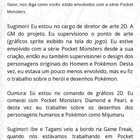
favor, nos diga como vocês estão envolvidos com a série Pocket
Monsters.
Sugimori: Eu estou no cargo de diretor de arte 2D.
A
GM do projeto.
Eu supervisiono o ponto de arte
(gráficos sprite exibido na tela do jogo).
Eu estive
envolvido com a série Pocket Monsters desde a sua
criação, então eu também supervisionei o design dos
personagens originais do Homem e Pokémon.
Desta
vez, eu estava um pouco menos envolvido, mas eu fiz
o trabalho sobre o herói e desenhos Pokémon.
Oumura: Eu estou no comando de gráficos 2D.
Eu
comecei com Pocket Monsters Diamond e Pearl, e
desta vez eu trabalhei sobre os desenhos dos
personagens humanos e Pokémon como Mijumaru.
Sugimori: Ibe e Tagami veio a bordo na Game Freak,
quando nós estávamos trabalhando em Pocket