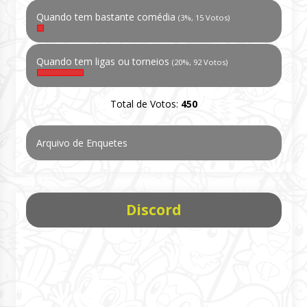
Quando tem bastante comédia
(3%, 15 Votos)
Quando tem ligas ou torneios
(20%, 92 Votos)
Total de Votos:
450
Arquivo de Enquetes
Discord