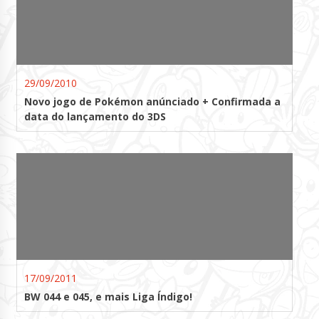
29/09/2010
Novo jogo de Pokémon anúnciado + Confirmada a
data do lançamento do 3DS
17/09/2011
BW 044 e 045, e mais Liga Índigo!