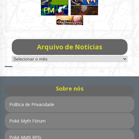
Arquivo de Notícias
Arquivo
de
Notícias
Sobre nós
Política de Privacidade
Poké Myth Fórum
Poké Myth RPG