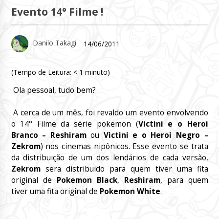
Evento 14° Filme !
Danilo Takagi
14/06/2011
(Tempo de Leitura:
< 1
minuto)
Ola pessoal, tudo bem?
A cerca de um mês, foi revaldo um evento envolvendo
o 14° Filme da série pokemon (
Victini e o Heroi
Branco – Reshiram
ou
Victini e o Heroi Negro –
Zekrom
) nos cinemas nipônicos. Esse evento se trata
da distribuição de um dos lendários de cada versão,
Zekrom
sera distribuido para quem tiver uma fita
original de
Pokemon Black
,
Reshiram
, para quem
tiver uma fita original de
Pokemon White
.