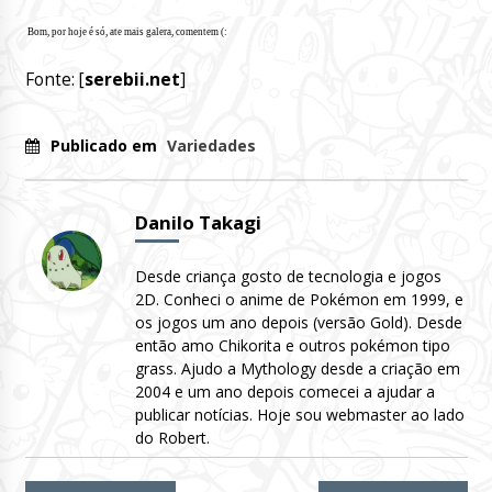
Bom, por hoje é só, ate mais galera, comentem (:
Fonte: [
serebii.net
]
Publicado em
Variedades
Danilo Takagi
Desde criança gosto de tecnologia e jogos
2D. Conheci o anime de Pokémon em 1999, e
os jogos um ano depois (versão Gold). Desde
então amo Chikorita e outros pokémon tipo
grass. Ajudo a Mythology desde a criação em
2004 e um ano depois comecei a ajudar a
publicar notícias. Hoje sou webmaster ao lado
do Robert.