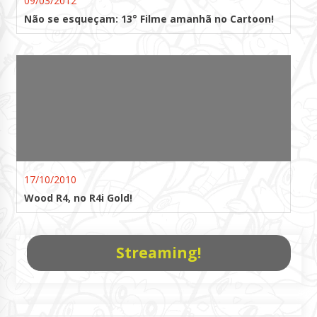
09/03/2012
Não se esqueçam: 13° Filme amanhã no Cartoon!
17/10/2010
Wood R4, no R4i Gold!
Streaming!