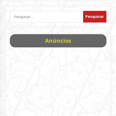
Pesquisar
por:
Anúncios