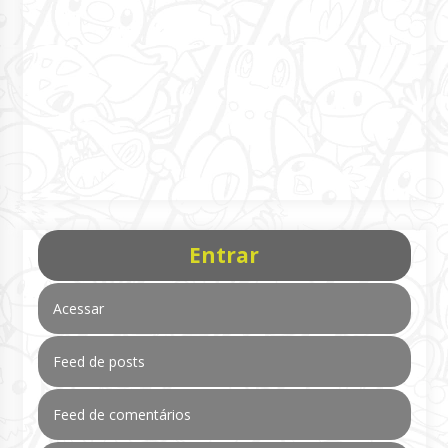
Entrar
Acessar
Feed de posts
Feed de comentários