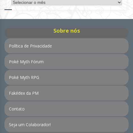
Arquivo
de
Notícias
Sobre nós
Política de Privacidade
Poké Myth Fórum
Poké Myth RPG
Fakédex da PM
Contato
Seja um Colaborador!