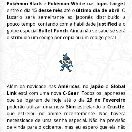
Pokémon Black
e
Pokémon White
nas
lojas Target
entre o dia
15 desse mês
até o
último dia de abril
. O
Lucario será semelhante ao japonês distribuído a
pouco tempo, contando com a habilidade
Justified
e o
golpe especial
Bullet Punch
. Ainda não se sabe se será
distribuído um código por cópia ou um código geral.
Além da novidade nas
Américas
, no
Japão
o
Global
Link
está com uma nova
C-Gear
. Todos os japoneses
que se logarem de hoje até o dia
29 de Fevereiro
poderão utilizar uma nova
Skin
estrelando o
Crustle
,
que estreiou no anime recentemente. Não haverá
necessidade de uma senha especial. Não há previsão
de vinda para o ocidente, mas eu espero que ela não