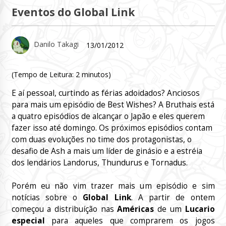
Eventos do Global Link
Danilo Takagi
13/01/2012
(Tempo de Leitura:
2
minutos)
E aí pessoal, curtindo as férias adoidados? Anciosos
para mais um episódio de Best Wishes? A Bruthais está
a quatro episódios de alcançar o Japão e eles querem
fazer isso até domingo. Os próximos episódios contam
com duas evoluções no time dos protagonistas, o
desafio de Ash a mais um líder de ginásio e a estréia
dos lendários Landorus, Thundurus e Tornadus.
Porém eu não vim trazer mais um episódio e sim
notícias sobre o
Global Link
. A partir de ontem
começou a distribuíção nas
Américas
de um
Lucario
especial
para aqueles que comprarem os jogos