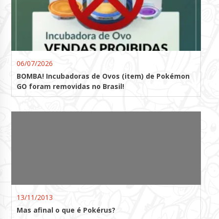
06/07/2026
BOMBA! Incubadoras de Ovos (item) de Pokémon
GO foram removidas no Brasil!
13/11/2013
Mas afinal o que é Pokérus?