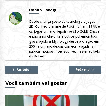
Danilo Takagi
Desde criança gosto de tecnologia e jogos
2D. Conheci o anime de Pokémon em 1999, e
os jogos um ano depois (versão Gold). Desde
então amo Chikorita e outros pokémon tipo
grass. Ajudo a Mythology desde a criação em
2004 e um ano depois comecei a ajudar a
publicar notícias. Hoje sou webmaster ao lado
do Robert.
Continue
Anterior
Próximo
Lendo
Você também vai gostar