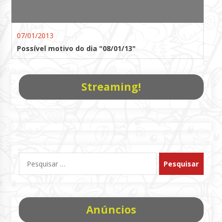
07/01/2013
Possível motivo do dia "08/01/13"
Streaming!
Pesquisar
por:
Anúncios