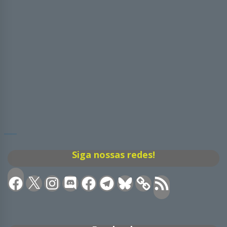
Siga nossas redes!
Facebook
X
Instagram
Discord
Facebook
Telegram
Bluesky
Feed
RSS