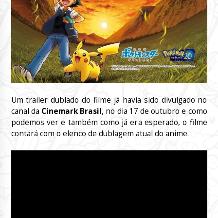
Um trailer dublado do filme já havia sido divulgado no
canal da
Cinemark Brasil
, no dia 17 de outubro e como
podemos ver e também como já era esperado, o filme
contará com o elenco de dublagem atual do anime.