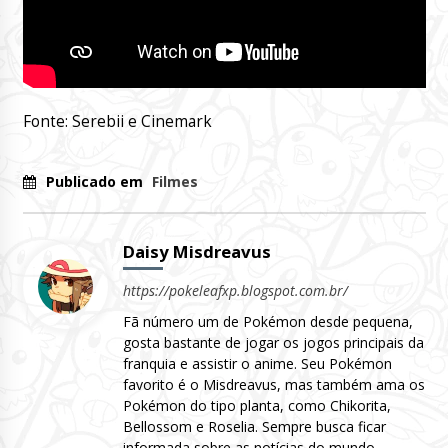
Fonte: Serebii e Cinemark
Publicado em
Filmes
Daisy Misdreavus
https://pokeleafxp.blogspot.com.br/
Fã número um de Pokémon desde pequena,
gosta bastante de jogar os jogos principais da
franquia e assistir o anime. Seu Pokémon
favorito é o Misdreavus, mas também ama os
Pokémon do tipo planta, como Chikorita,
Bellossom e Roselia. Sempre busca ficar
informada sobre as notícias do mundo