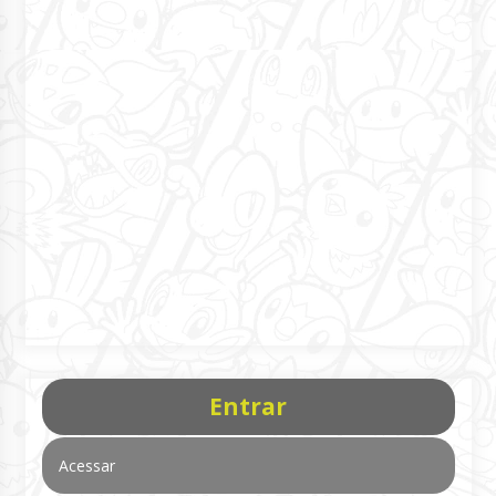
Entrar
Acessar