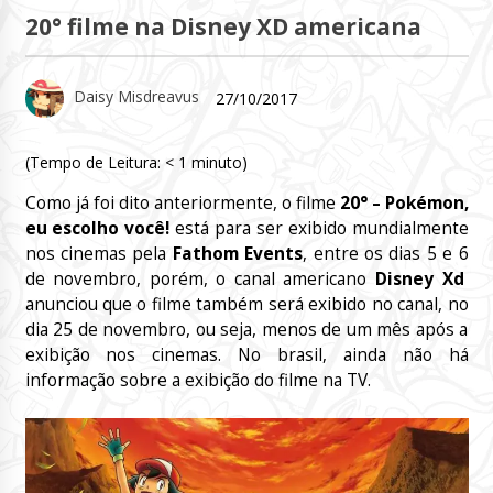
20° filme na Disney XD americana
Daisy Misdreavus
27/10/2017
(Tempo de Leitura:
< 1
minuto)
Como já foi dito anteriormente, o filme
20° – Pokémon,
eu escolho você!
está para ser exibido mundialmente
nos cinemas pela
Fathom Events
, entre os dias 5 e 6
de novembro, porém, o canal americano
Disney Xd
anunciou que o filme também será exibido no canal, no
dia 25 de novembro, ou seja, menos de um mês após a
exibição nos cinemas. No brasil, ainda não há
informação sobre a exibição do filme na TV.