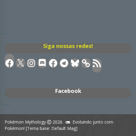
Siga nossas redes!
Facebook
X
Instagram
Discord
Facebook
Telegram
Bluesky
Feed
RSS
Facebook
Pokémon Mythology
2026.
Evoluindo junto com
Pokémon! [Tema base: Default Mag]