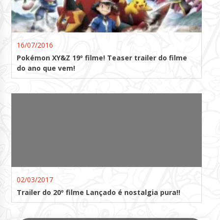
16/07/2016
Pokémon XY&Z 19º filme! Teaser trailer do filme
do ano que vem!
02/03/2017
Trailer do 20º filme Lançado é nostalgia pura!!