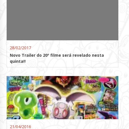
28/02/2017
Novo Trailer do 20º filme será revelado nesta
quinta!!
21/04/2016