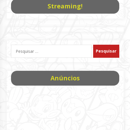
Streaming!
Pesquisar
por:
Anúncios