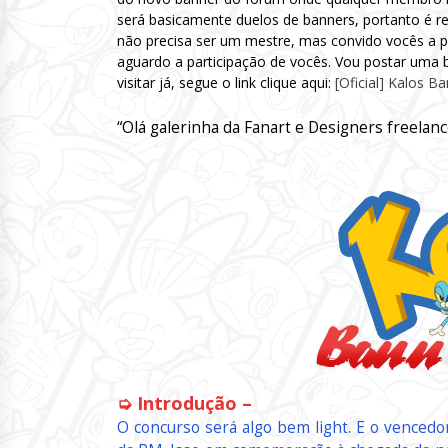
será basicamente duelos de banners, portanto é
não precisa ser um mestre, mas convido vocês a pa
aguardo a participação de vocês. Vou postar uma b
visitar já, segue o link clique aqui:
[Oficial] Kalos B
“Olá galerinha da Fanart e Designers freelanc
➭ Introdução –
O concurso será algo bem light. E o vencedo