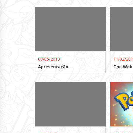
09/05/2013
11/02/20
Apresentação
The Wob