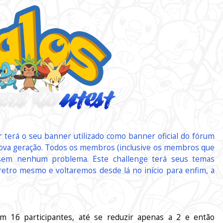
r terá o seu banner utilizado como banner oficial do fórum
ova geração. Todos os membros (inclusive os membros que
, sem nenhum problema. Este challenge terá seus temas
etro mesmo e voltaremos desde lá no início para enfim, a
m 16 participantes, até se reduzir apenas a 2 e então