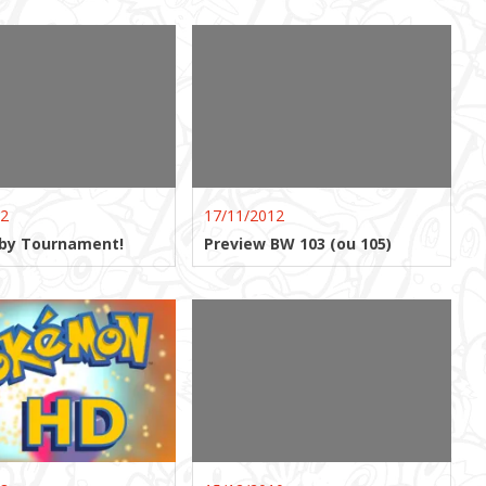
12
17/11/2012
by Tournament!
Preview BW 103 (ou 105)