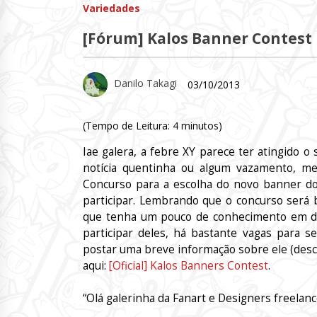
Variedades
[Fórum] Kalos Banner Contest
Danilo Takagi
03/10/2013
(Tempo de Leitura:
4
minutos)
Iae galera, a febre XY parece ter atingido 
notícia quentinha ou algum vazamento, m
Concurso para a escolha do novo banner d
participar. Lembrando que o concurso será
que tenha um pouco de conhecimento em de
participar deles, há bastante vagas para s
postar uma breve informação sobre ele (descrit
aqui:
[Oficial] Kalos Banners Contest
.
“Olá galerinha da Fanart e Designers freelanc