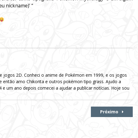
eu nickname)’ “
 e jogos 2D. Conheci o anime de Pokémon em 1999, e os jogos
e então amo Chikorita e outros pokémon tipo grass. Ajudo a
e um ano depois comecei a ajudar a publicar notícias. Hoje sou
Próximo