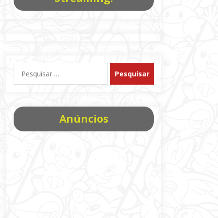
Pesquisar
por:
Anúncios