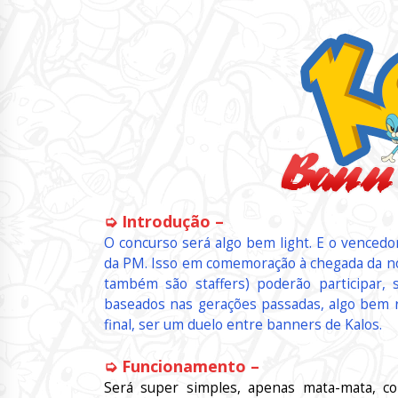
➭ Introdução –
O concurso será algo bem light. E o vencedo
da PM. Isso em comemoração à chegada da n
também são staffers) poderão participar
baseados nas gerações passadas, algo bem r
final, ser um duelo entre banners de Kalos.
➭ Funcionamento –
Será super simples, apenas mata-mata, co