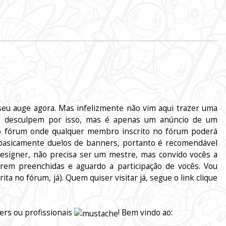
o seu auge agora. Mas infelizmente não vim aqui trazer uma
e desculpem por isso, mas é apenas um anúncio de um
o fórum onde qualquer membro inscrito no fórum poderá
 basicamente duelos de banners, portanto é recomendável
signer, não precisa ser um mestre, mas convido vocês a
erem preenchidas e aguardo a participação de vocês. Vou
a no fórum, já). Quem quiser visitar já, segue o link clique
ers ou profissionais
! Bem vindo ao: