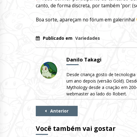
canto, de forma discreta, por também ‘por: (s
Boa sorte, apareçam no fórum em galerinha!
Publicado em
Variedades
Danilo Takagi
Desde criança gosto de tecnologia
um ano depois (versão Gold). Desd
Mythology desde a criação em 2004 
webmaster ao lado do Robert.
Continue
Anterior
Lendo
Você também vai gostar