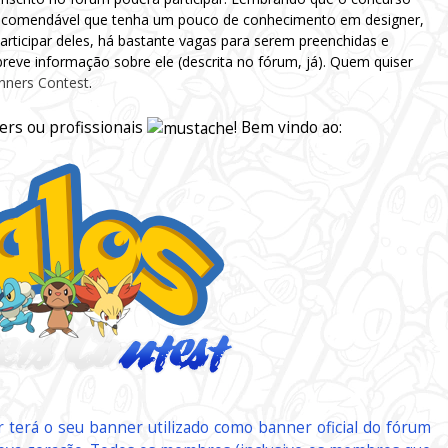
 recomendável que tenha um pouco de conhecimento em designer,
rticipar deles, há bastante vagas para serem preenchidas e
reve informação sobre ele (descrita no fórum, já). Quem quiser
anners Contest
.
ers ou profissionais
! Bem vindo ao:
r terá o seu banner utilizado como banner oficial do fórum