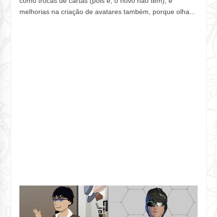
como trocas de cartas (pois é, o novo não tem), e
melhorias na criação de avatares também, porque olha...