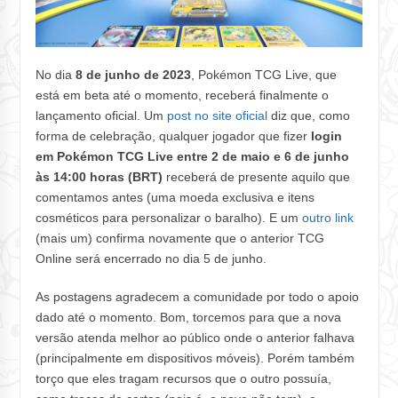
No dia
8 de junho de 2023
, Pokémon TCG Live, que
está em beta até o momento, receberá finalmente o
lançamento oficial. Um
post no site oficial
diz que, como
forma de celebração, qualquer jogador que fizer
login
em Pokémon TCG Live entre 2 de maio e 6 de junho
às 14:00 horas (BRT)
receberá de presente aquilo que
comentamos antes (uma moeda exclusiva e itens
cosméticos para personalizar o baralho). E um
outro link
(mais um) confirma novamente que o anterior TCG
Online será encerrado no dia 5 de junho.
As postagens agradecem a comunidade por todo o apoio
dado até o momento. Bom, torcemos para que a nova
versão atenda melhor ao público onde o anterior falhava
(principalmente em dispositivos móveis). Porém também
torço que eles tragam recursos que o outro possuía,