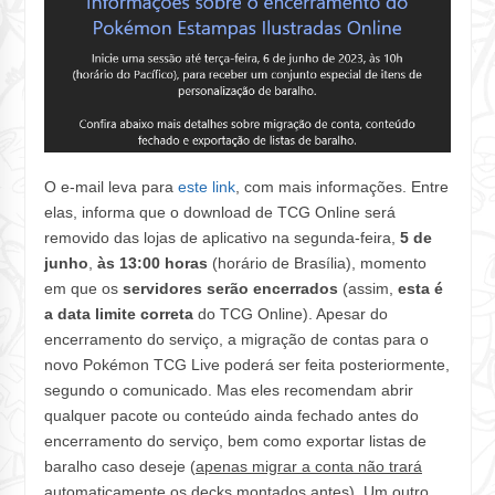
O e-mail leva para
este link
, com mais informações. Entre
elas, informa que o download de TCG Online será
removido das lojas de aplicativo na segunda-feira,
5 de
junho
,
às 13:00
horas
(horário de Brasília), momento
em que os
servidores serão encerrados
(assim,
esta é
a data limite correta
do TCG Online). Apesar do
encerramento do serviço, a migração de contas para o
novo Pokémon TCG Live poderá ser feita posteriormente,
segundo o comunicado. Mas eles recomendam abrir
qualquer pacote ou conteúdo ainda fechado antes do
encerramento do serviço, bem como exportar listas de
baralho caso deseje (
apenas migrar a conta não trará
automaticamente os decks montados antes
). Um outro