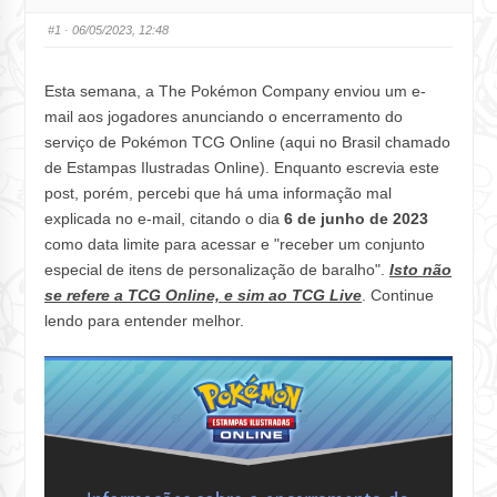
#1
· 06/05/2023, 12:48
Esta semana, a The Pokémon Company enviou um e-
mail aos jogadores anunciando o encerramento do
serviço de Pokémon TCG Online (aqui no Brasil chamado
de Estampas Ilustradas Online). Enquanto escrevia este
post, porém, percebi que há uma informação mal
explicada no e-mail, citando o dia
6 de junho de 2023
como data limite para acessar e "receber um conjunto
especial de itens de personalização de baralho".
Isto não
se refere a TCG Online, e sim ao TCG Live
. Continue
lendo para entender melhor.