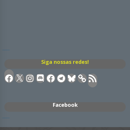
Siga nossas redes!
Facebook
X
Instagram
Discord
Facebook
Telegram
Bluesky
Feed
RSS
Facebook