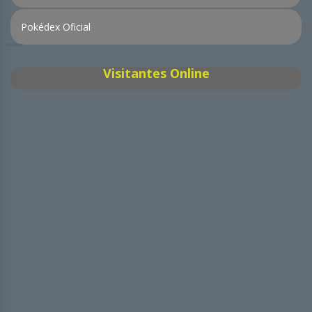
Pokédex Oficial
Visitantes Online