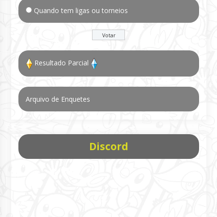
Quando tem ligas ou torneios
Resultado Parcial
Arquivo de Enquetes
Discord