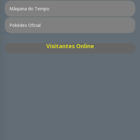
Máquina do Tempo
Pokédex Oficial
Visitantes Online