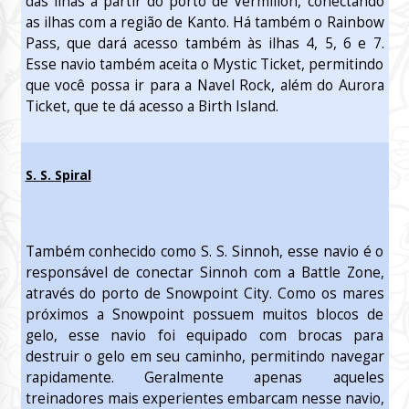
das ilhas a partir do porto de Vermilion, conectando
as ilhas com a região de Kanto. Há também o Rainbow
Pass, que dará acesso também às ilhas 4, 5, 6 e 7.
Esse navio também aceita o Mystic Ticket, permitindo
que você possa ir para a Navel Rock, além do Aurora
Ticket, que te dá acesso a Birth Island.
S. S. Spiral
Também conhecido como S. S. Sinnoh, esse navio é o
responsável de conectar Sinnoh com a Battle Zone,
através do porto de Snowpoint City. Como os mares
próximos a Snowpoint possuem muitos blocos de
gelo, esse navio foi equipado com brocas para
destruir o gelo em seu caminho, permitindo navegar
rapidamente. Geralmente apenas aqueles
treinadores mais experientes embarcam nesse navio,