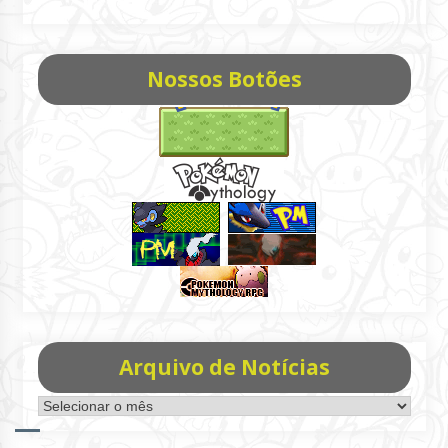
Nossos Botões
Arquivo de Notícias
Arquivo
de
Notícias