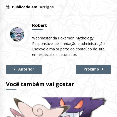
Publicado em
Artigos
Robert
Webmaster da Pokémon Mythology.
Responsável pela redação e administração.
Escreve a maior parte do conteúdo do site,
em especial os detonados.
Continue
Anterior
Próximo
Lendo
Você também vai gostar