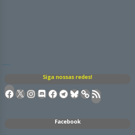
Siga nossas redes!
Facebook
X
Instagram
Discord
Facebook
Telegram
Bluesky
Feed
RSS
Facebook