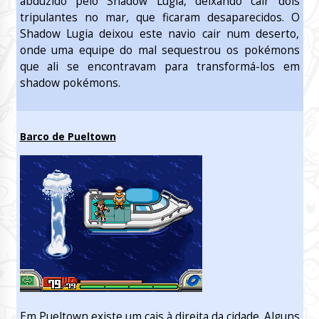
abduzido pelo Shadow Lugia, deixando cair dois
tripulantes no mar, que ficaram desaparecidos. O
Shadow Lugia deixou este navio cair num deserto,
onde uma equipe do mal sequestrou os pokémons
que ali se encontravam para transformá-los em
shadow pokémons.
Barco de Pueltown
Em Pueltown existe um cais à direita da cidade. Alguns