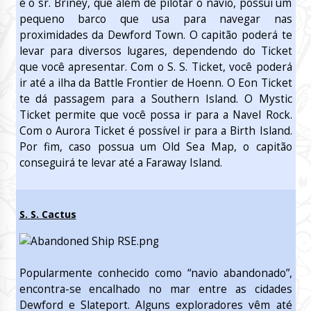
é o sr. Briney, que além de pilotar o navio, possui um
pequeno barco que usa para navegar nas
proximidades da Dewford Town. O capitão poderá te
levar para diversos lugares, dependendo do Ticket
que você apresentar. Com o S. S. Ticket, você poderá
ir até a ilha da Battle Frontier de Hoenn. O Eon Ticket
te dá passagem para a Southern Island. O Mystic
Ticket permite que você possa ir para a Navel Rock.
Com o Aurora Ticket é possível ir para a Birth Island.
Por fim, caso possua um Old Sea Map, o capitão
conseguirá te levar até a Faraway Island.
S. S. Cactus
Popularmente conhecido como “navio abandonado”,
encontra-se encalhado no mar entre as cidades
Dewford e Slateport. Alguns exploradores vêm até