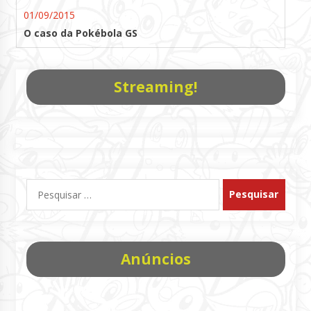
01/09/2015
O caso da Pokébola GS
Streaming!
Pesquisar
por:
Anúncios