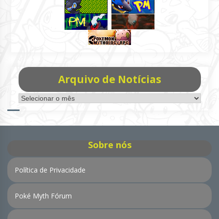
Arquivo de Notícias
Arquivo
de
Notícias
Sobre nós
Política de Privacidade
Poké Myth Fórum