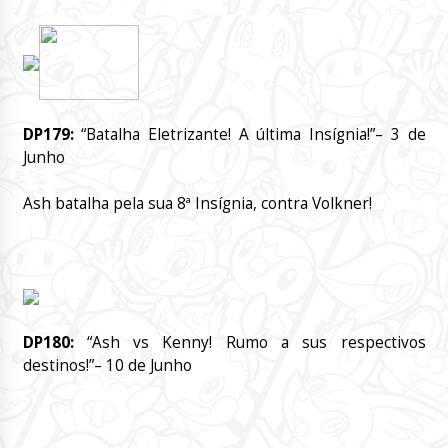
DP179:
“Batalha Eletrizante! A última Insígnia!”
– 3 de
Junho
Ash batalha pela sua 8ª Insígnia, contra Volkner!
DP180:
“Ash vs Kenny! Rumo a sus respectivos
destinos!”
– 10 de Junho