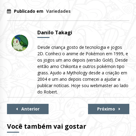
Publicado em
Variedades
Danilo Takagi
Desde criança gosto de tecnologia e jogos
2D. Conheci o anime de Pokémon em 1999, e
os jogos um ano depois (versão Gold). Desde
então amo Chikorita e outros pokémon tipo
grass. Ajudo a Mythology desde a criação em
2004 e um ano depois comecei a ajudar a
publicar notícias. Hoje sou webmaster ao lado
do Robert.
Continue
Anterior
Próximo
Lendo
Você também vai gostar