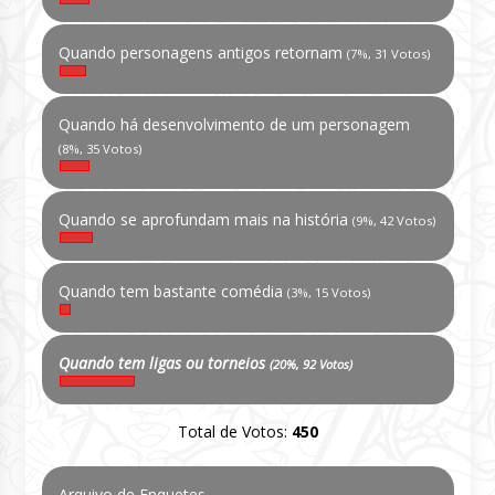
Quando personagens antigos retornam
(7%, 31 Votos)
Quando há desenvolvimento de um personagem
(8%, 35 Votos)
Quando se aprofundam mais na história
(9%, 42 Votos)
Quando tem bastante comédia
(3%, 15 Votos)
Quando tem ligas ou torneios
(20%, 92 Votos)
Total de Votos:
450
Arquivo de Enquetes