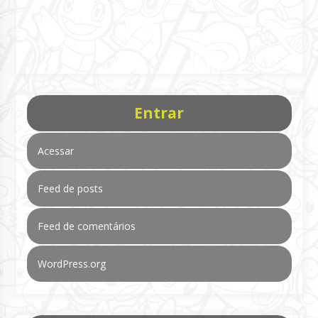
Entrar
Acessar
Feed de posts
Feed de comentários
WordPress.org