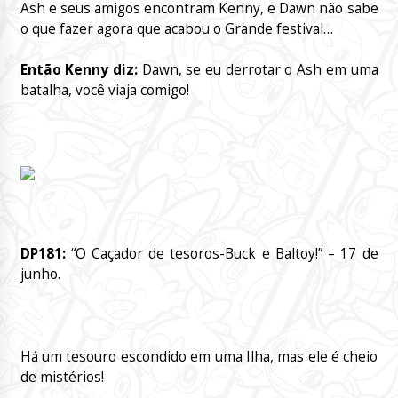
Ash e seus amigos encontram Kenny, e Dawn não sabe
o que fazer agora que acabou o Grande festival…
Então Kenny diz:
Dawn, se eu derrotar o Ash em uma
batalha, você viaja comigo!
DP181:
“O Caçador de tesoros-Buck e Baltoy!”
– 17 de
junho.
Há um tesouro escondido em uma Ilha, mas ele é cheio
de mistérios!