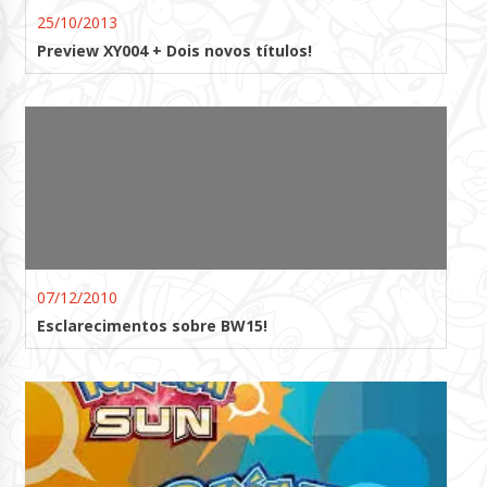
25/10/2013
Preview XY004 + Dois novos títulos!
07/12/2010
Esclarecimentos sobre BW15!