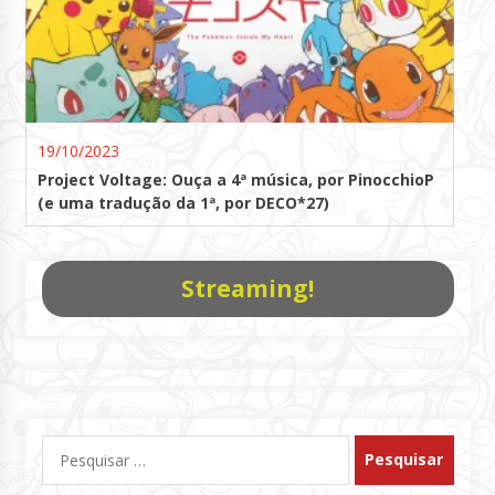
19/10/2023
Project Voltage: Ouça a 4ª música, por PinocchioP
(e uma tradução da 1ª, por DECO*27)
Streaming!
Pesquisar
por: