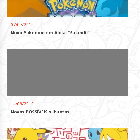
07/07/2016
Novo Pokemon em Alola: “Salandit”
14/09/2010
Novas POSSÍVEIS silhuetas