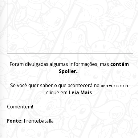
Foram divulgadas algumas informações, mas
contém
Spoiler
…
Se você quer saber o que acontecerá no
DP 179
,
180
e
181
clique em
Leia Mais
Comentem!
Fonte:
Frentebatalla