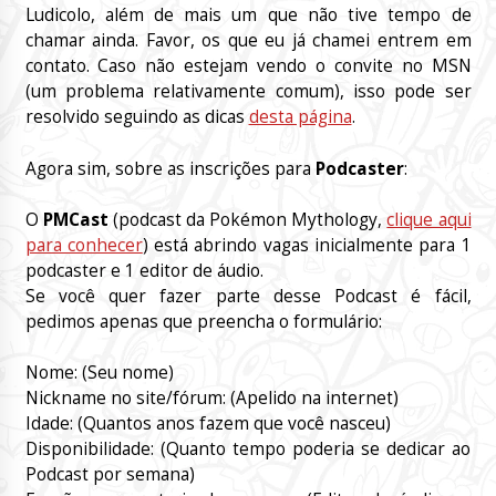
Ludicolo, além de mais um que não tive tempo de
chamar ainda. Favor, os que eu já chamei entrem em
contato. Caso não estejam vendo o convite no MSN
(um problema relativamente comum), isso pode ser
resolvido seguindo as dicas
desta página
.
Agora sim, sobre as inscrições para
Podcaster
:
O
PMCast
(podcast da Pokémon Mythology,
clique aqui
para conhecer
) está abrindo vagas inicialmente para 1
podcaster e 1 editor de áudio.
Se você quer fazer parte desse Podcast é fácil,
pedimos apenas que preencha o formulário:
Nome: (Seu nome)
Nickname no site/fórum: (Apelido na internet)
Idade: (Quantos anos fazem que você nasceu)
Disponibilidade: (Quanto tempo poderia se dedicar ao
Podcast por semana)