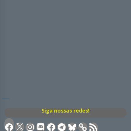
Siga nossas redes!
Facebook
X
Instagram
Discord
Facebook
Telegram
Bluesky
Feed
RSS