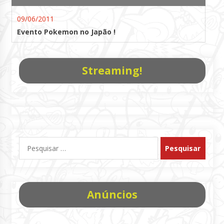
09/06/2011
Evento Pokemon no Japão !
Streaming!
Pesquisar
por:
Anúncios