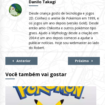
Danilo Takagi
Desde criança gosto de tecnologia e jogos
2D. Conheci o anime de Pokémon em 1999, e
os jogos um ano depois (versão Gold). Desde
então amo Chikorita e outros pokémon tipo
grass. Ajudo a Mythology desde a criação em
2004 e um ano depois comecei a ajudar a
publicar notícias. Hoje sou webmaster ao lado
do Robert.
Continue
Anterior
Próximo
Lendo
Você também vai gostar