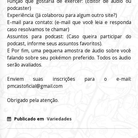
Função que gostaria de exercer: (Editor de áudio ou
podcaster)
Experiência: (Já colaborou para algum outro site?)
E-mail para contato: (e-mail que você leia e responda
caso resolvamos te chamar)
Assuntos para podcast: (Caso queira participar do
podcast, informe seus assuntos favoritos).
E Por fim, uma pequena amostra de áudio sobre você
falando sobre seu pokémon preferido. Todos os áudio
serão avaliados.
Enviem suas inscrições para o e-mail:
pmcastoficial@gmail.com
Obrigado pela atenção.
Publicado em
Variedades