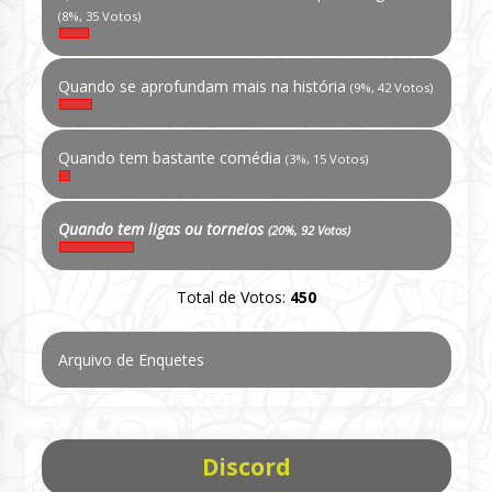
(8%, 35 Votos)
Quando se aprofundam mais na história
(9%, 42 Votos)
Quando tem bastante comédia
(3%, 15 Votos)
Quando tem ligas ou torneios
(20%, 92 Votos)
Total de Votos:
450
Arquivo de Enquetes
Discord