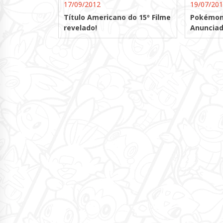
17/09/2012
19/07/20
Título Americano do 15º Filme
Pokémon 
revelado!
Anunciad