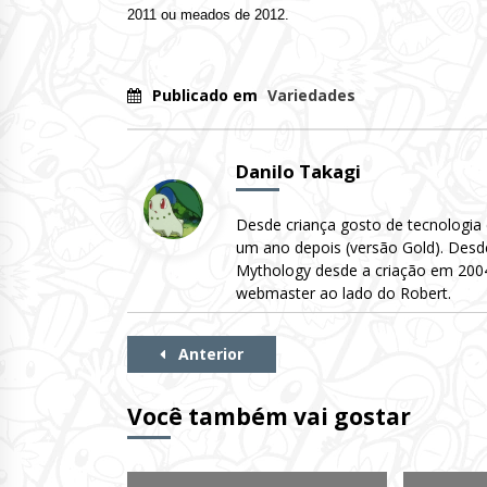
2011 ou meados de 2012.
Publicado em
Variedades
Danilo Takagi
Desde criança gosto de tecnologia
um ano depois (versão Gold). Desd
Mythology desde a criação em 2004 
webmaster ao lado do Robert.
Continue
Anterior
Lendo
Você também vai gostar