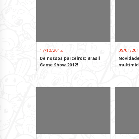
17/10/2012
09/01/20
De nossos parceiros: Brasil
Novidade
Game Show 2012!
multimíd