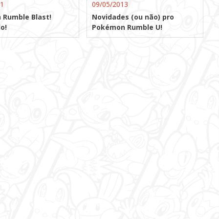
11
09/05/2013
Rumble Blast!
Novidades (ou não) pro
o!
Pokémon Rumble U!