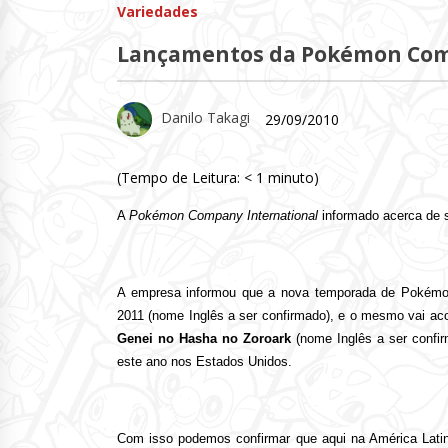
Variedades
Lançamentos da Pokémon Com
Danilo Takagi
29/09/2010
(Tempo de Leitura:
< 1
minuto)
A
Pokémon Company International
informado acerca de 
A empresa informou que a nova temporada de Pokém
2011 (nome Inglês a ser confirmado), e o mesmo vai a
Genei no Hasha no Zoroark
(nome Inglês a ser confi
este ano nos Estados Unidos.
Com isso podemos confirmar que aqui na América Latin