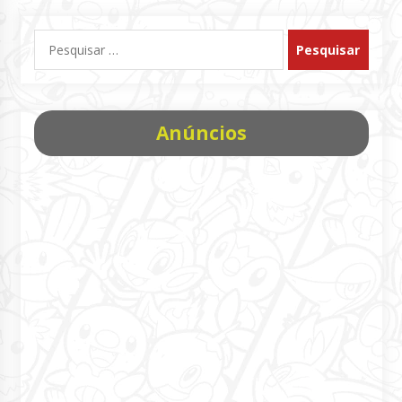
Pesquisar
por:
Anúncios