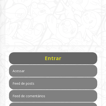
Entrar
Acessar
Feed de posts
Feed de comentários