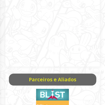
Parceiros e Aliados