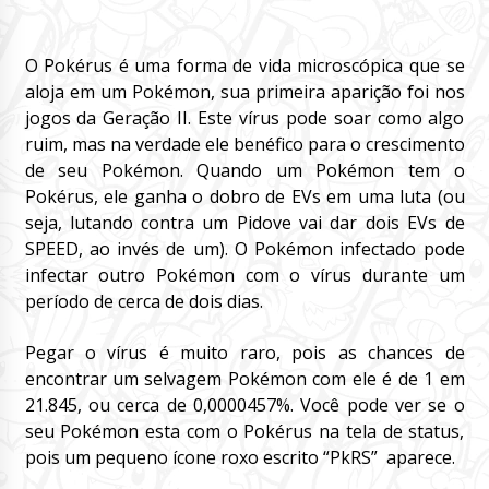
O Pokérus é uma forma de vida microscópica que se
aloja em um Pokémon, sua primeira aparição foi nos
jogos da Geração II. Este vírus pode soar como algo
ruim, mas na verdade ele benéfico para o crescimento
de seu Pokémon. Quando um Pokémon tem o
Pokérus, ele ganha o dobro de EVs em uma luta (ou
seja, lutando contra um Pidove vai dar dois EVs de
SPEED, ao invés de um). O Pokémon infectado pode
infectar outro Pokémon com o vírus durante um
período de cerca de dois dias.
Pegar o vírus é muito raro, pois as chances de
encontrar um selvagem Pokémon com ele é de 1 em
21.845, ou cerca de 0,0000457%. Você pode ver se o
seu Pokémon esta com o Pokérus na tela de status,
pois um pequeno ícone roxo escrito “PkRS” aparece.