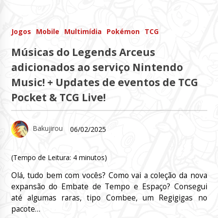
Jogos
Mobile
Multimídia
Pokémon
TCG
Músicas do Legends Arceus
adicionados ao serviço Nintendo
Music! + Updates de eventos de TCG
Pocket & TCG Live!
Bakujirou
06/02/2025
(Tempo de Leitura:
4
minutos)
Olá, tudo bem com vocês? Como vai a coleção da nova
expansão do Embate de Tempo e Espaço? Consegui
até algumas raras, tipo Combee, um Regigigas no
pacote…