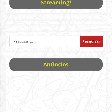
Streaming!
Pesquisar
por:
Anúncios