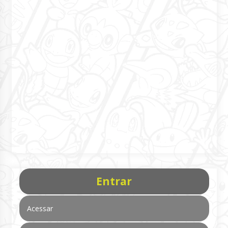
Entrar
Acessar