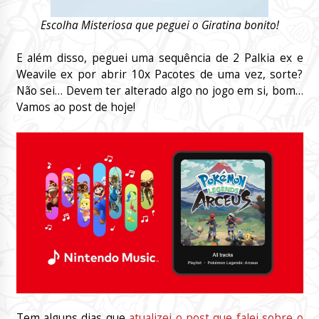
Escolha Misteriosa que peguei o Giratina bonito!
E além disso, peguei uma sequência de 2 Palkia ex e
Weavile ex por abrir 10x Pacotes de uma vez, sorte?
Não sei… Devem ter alterado algo no jogo em si, bom…
Vamos ao post de hoje!
Tem alguns dias que
atualizei o post que falei sobre o