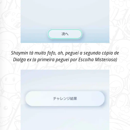
Shaymin tá muito fofo, ah, peguei a segunda cópia de
Dialga ex (a primeira peguei por Escolha Misteriosa)