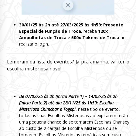
30/01/25 às 2h até 27/03/2025 às 1h59: Presente
Especial de Função de Troca
, receba
120x
Ampulhetas de Troca
e
500x Tokens de Troca
ao
realizar o login.
Lembram da lista de eventos? Já pra amanhã, vai ter o
escolha misteriosa novo!
De 07/02/25 às 2h (inicia Parte 1) ~ 14/02/25 às 2h
(inicia Parte 2) até dia 28/11/25 às 1h59: Escolha
Misteriosa Chimchar e Togepi
, neste tipo de evento,
todas as suas Escolhas Misteriosas ao expirarem terão
uma pequena chance de se tornarem Escolhas Chansey
ao custo de 2 cargas de Escolha Misteriosa ou se
tornarem Escolhas Misteriosas temáticas sem custo