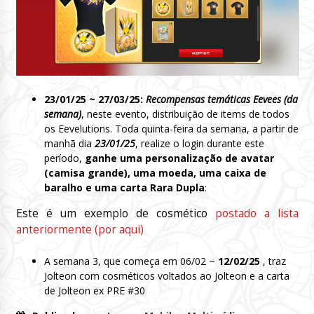
23/01/25 ~ 27/03/25:
Recompensas temáticas Eevees (da
semana)
, neste evento, distribuição de items de todos
os Eevelutions. Toda quinta-feira da semana, a partir de
manhã dia
23/01/25
, realize o login durante este
período,
ganhe uma personalização de avatar
(camisa grande), uma moeda, uma caixa de
baralho e uma carta Rara Dupla
:
Este é um exemplo de cosmético
postado a lista
anteriormente (por aqui)
A semana 3, que começa em 06/02 ~
12/02/25
, traz
Jolteon com cosméticos voltados ao Jolteon e a carta
de Jolteon ex PRE #30