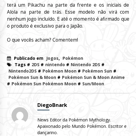
terá um Pikachu na parte da frente e os iniciais de
Alola na parte de trás. Esse modelo não virá com
nenhum jogo incluído. E até o momento é afirmado que
o produto é exclusivo para o Japão.
O que vocês acham? Comentem!
Publicado em
Jogos
,
Pokémon
Tags #
2DS
#
nintendo
#
Nintendo 2DS
#
Nintendo2DS
#
Pokémon Moon
#
Pokémon Sun
#
Pokémon Sun & Moon
#
Pokémon Sun & Moon Anime
#
Pokémon Sun Pokémon Moon
#
Sun/Moon
DiegoBnark
News Editor da Pokémon Mythology.
Apaixonado pelo Mundo Pokémon. Escritor e
dançarino.