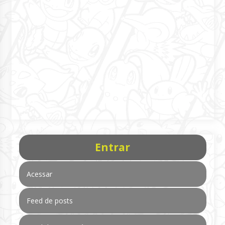
Entrar
Acessar
Feed de posts