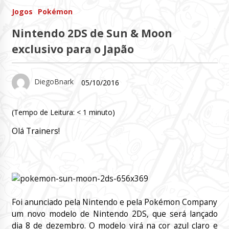
Jogos
Pokémon
Nintendo 2DS de Sun & Moon
exclusivo para o Japão
DiegoBnark
05/10/2016
(Tempo de Leitura:
< 1
minuto)
Olá Trainers!
Foi anunciado pela Nintendo e pela Pokémon Company
um novo modelo de Nintendo 2DS, que será lançado
dia 8 de dezembro. O modelo virá na cor azul claro e