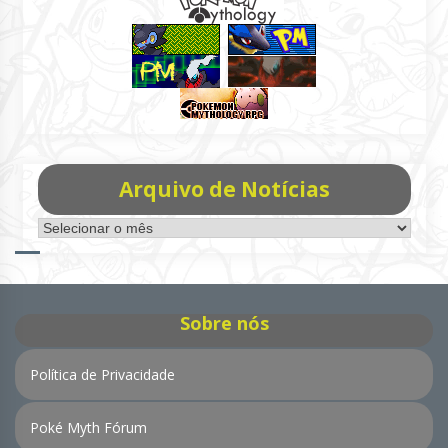
Arquivo de Notícias
Arquivo
de
Notícias
Sobre nós
Política de Privacidade
Poké Myth Fórum