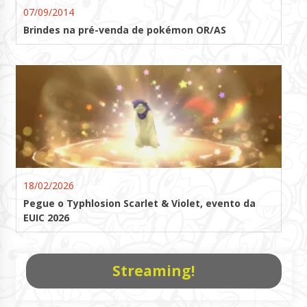
07/09/2014
Brindes na pré-venda de pokémon OR/AS
18/02/2026
Pegue o Typhlosion Scarlet & Violet, evento da
EUIC 2026
Streaming!