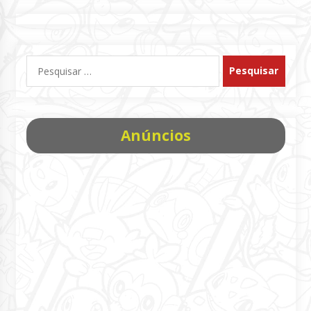
Pesquisar
por:
Anúncios