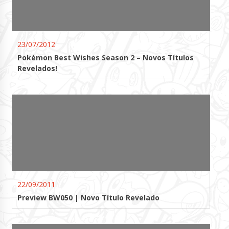
23/07/2012
Pokémon Best Wishes Season 2 – Novos Títulos
Revelados!
22/09/2011
Preview BW050 | Novo Título Revelado