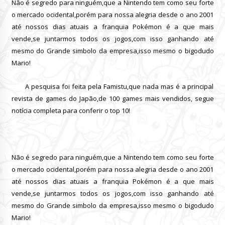
Não é segredo para ninguém,que a Nintendo tem como seu forte
o mercado ocidental,porém para nossa alegria desde o ano 2001
até nossos dias atuais a franquia Pokémon é a que mais
vende,se juntarmos todos os jogos,com isso ganhando até
mesmo do Grande simbolo da empresa,isso mesmo o bigodudo
Mario!
A pesquisa foi feita pela Famistu,que nada mas é a principal
revista de games do Japão,de 100 games mais vendidos, segue
notícia completa para conferir o top 10!
Não é segredo para ninguém,que a Nintendo tem como seu forte
o mercado ocidental,porém para nossa alegria desde o ano 2001
até nossos dias atuais a franquia Pokémon é a que mais
vende,se juntarmos todos os jogos,com isso ganhando até
mesmo do Grande simbolo da empresa,isso mesmo o bigodudo
Mario!