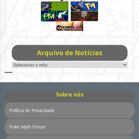
Arquivo de Notícias
Arquivo
de
Notícias
Sobre nós
Política de Privacidade
Poké Myth Fórum