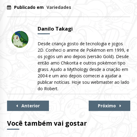
Publicado em
Variedades
Danilo Takagi
Desde criança gosto de tecnologia e jogos
2D. Conheci o anime de Pokémon em 1999, e
os jogos um ano depois (versão Gold). Desde
então amo Chikorita e outros pokémon tipo
grass. Ajudo a Mythology desde a criação em
2004 e um ano depois comecei a ajudar a
publicar notícias. Hoje sou webmaster ao lado
do Robert.
Continue
Anterior
Próximo
Lendo
Você também vai gostar