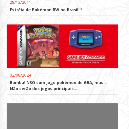
28/12/2011
Estréia de Pokémon BW no Brasil!!!
02/08/2024
Bomba! NSO com jogo pokémon de GBA, mas…
Não serão dos jogos principais…