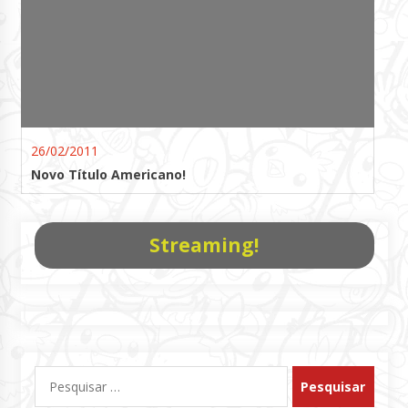
26/02/2011
Novo Título Americano!
Streaming!
Pesquisar
por: