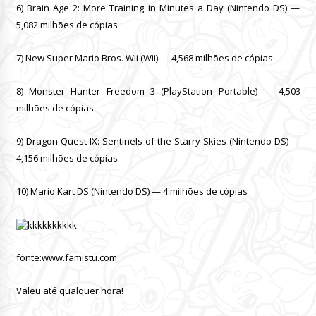
6) Brain Age 2: More Training in Minutes a Day (Nintendo DS) —
5,082 milhões de cópias
7) New Super Mario Bros. Wii (Wii) — 4,568 milhões de cópias
8) Monster Hunter Freedom 3 (PlayStation Portable) — 4,503
milhões de cópias
9) Dragon Quest IX: Sentinels of the Starry Skies (Nintendo DS) —
4,156 milhões de cópias
10) Mario Kart DS (Nintendo DS) — 4 milhões de cópias
fonte:www.famistu.com
Valeu até qualquer hora!