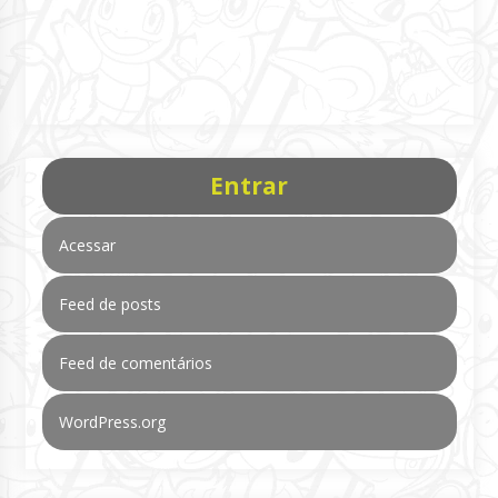
Entrar
Acessar
Feed de posts
Feed de comentários
WordPress.org