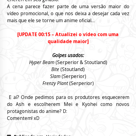
A cena parece fazer parte de uma versão maior do
vídeo promocional, o que nos deixa a desejar cada vez
mais que ele se torne um anime oficial…
[UPDATE 00:15 – Atualizei o vídeo com uma
qualidade maior]
Golpes usados:
Hyper Beam
(Serperior & Stoutland)
Bite
(Stoutland)
Slam
(Serperior)
Frenzy Plant
(Serperior)
E aí? Onde pedimos para os produtores esquecerem
do Ash e escolherem Mei e Kyohei como novos
protagonistas do anime? D:
Comentem! xD