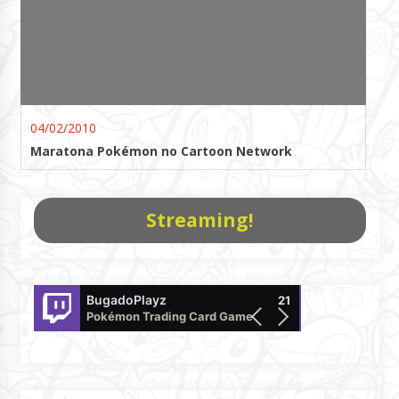
04/02/2010
Maratona Pokémon no Cartoon Network
Streaming!
BugadoPlayz
Pokemon
21
Pokémon Trading Card Game Live
offline