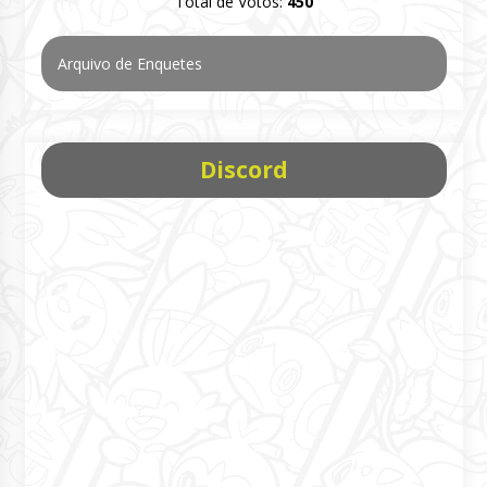
Total de Votos:
450
Arquivo de Enquetes
Discord