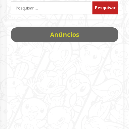
Pesquisar
por:
Anúncios