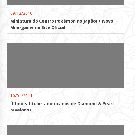
09/12/2010
Miniatura do Centro Pokémon no Japão! + Novo
Mini-game no Site Oficial
10/01/2011
Últimos títulos americanos de Diamond & Pearl
revelados