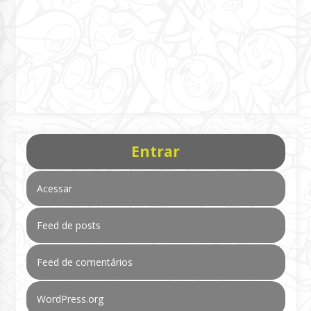
Entrar
Acessar
Feed de posts
Feed de comentários
WordPress.org