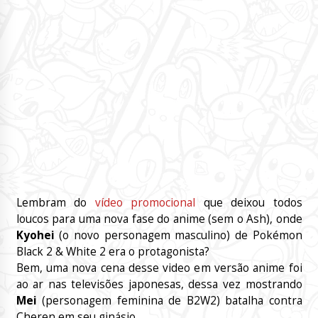
Lembram do
vídeo promocional
que deixou todos
loucos para uma nova fase do anime (sem o Ash), onde
Kyohei
(o novo personagem masculino) de Pokémon
Black 2 & White 2 era o protagonista?
Bem, uma nova cena desse video em versão anime foi
ao ar nas televisões japonesas, dessa vez mostrando
Mei
(personagem feminina de B2W2) batalha contra
Cheren em seu ginásio.