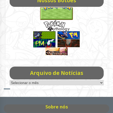
Nossos Botões
Arquivo de Notícias
Arquivo
de
Notícias
Sobre nós