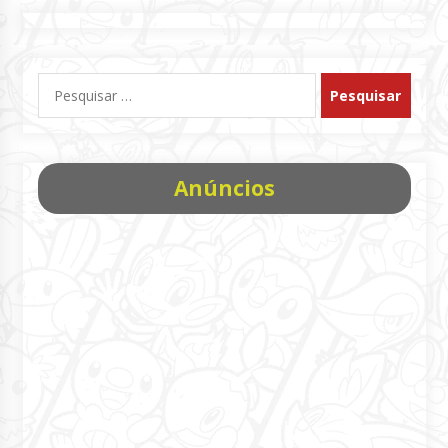
Pesquisar
por:
Anúncios