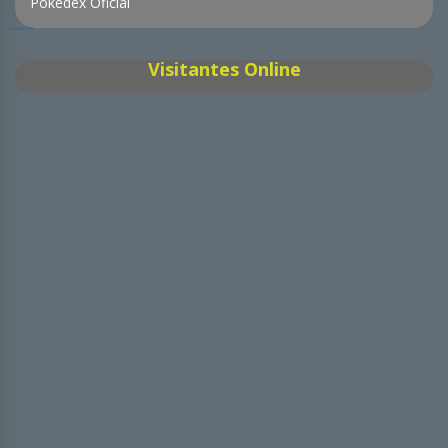
Pokédex Oficial
Visitantes Online