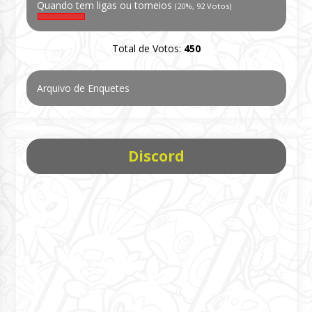
Quando tem ligas ou torneios
(20%, 92 Votos)
Total de Votos:
450
Arquivo de Enquetes
Discord