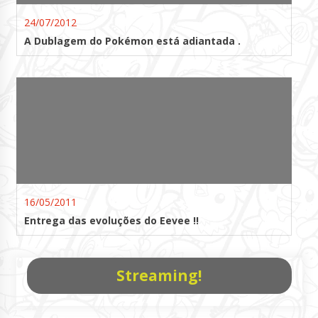
24/07/2012
A Dublagem do Pokémon está adiantada .
16/05/2011
Entrega das evoluções do Eevee !!
Streaming!