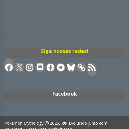
Siga nossas redes!
Facebook
X
Instagram
Discord
Facebook
Telegram
Bluesky
Feed
RSS
Facebook
Pokémon Mythology
2026.
Evoluindo junto com