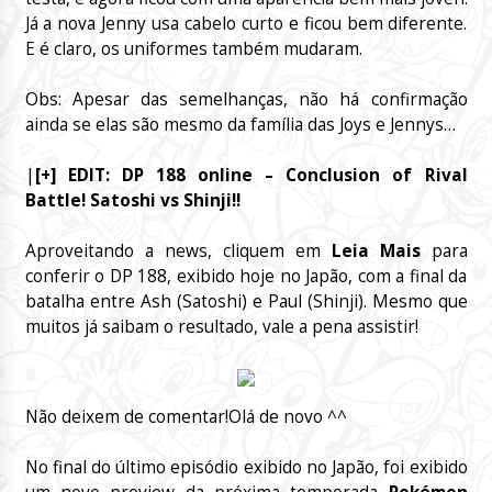
Já a nova Jenny usa cabelo curto e ficou bem diferente.
E é claro, os uniformes também mudaram.
Obs: Apesar das semelhanças, não há confirmação
ainda se elas são mesmo da família das Joys e Jennys…
|
[+] EDIT: DP 188 online – Conclusion of Rival
Battle! Satoshi vs Shinji!!
Aproveitando a news, cliquem em
Leia Mais
para
conferir o DP 188, exibido hoje no Japão, com a final da
batalha entre Ash (Satoshi) e Paul (Shinji). Mesmo que
muitos já saibam o resultado, vale a pena assistir!
Não deixem de comentar!Olá de novo ^^
No final do último episódio exibido no Japão, foi exibido