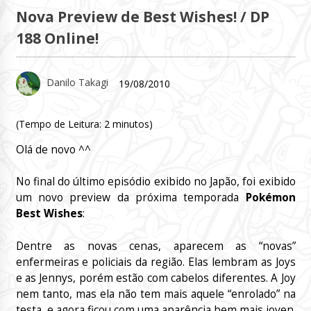
Nova Preview de Best Wishes! / DP
188 Online!
Danilo Takagi
19/08/2010
(Tempo de Leitura:
2
minutos)
Olá de novo ^^
No final do último episódio exibido no Japão, foi exibido
um novo preview da próxima temporada
Pokémon
Best Wishes
:
Dentre as novas cenas, aparecem as “novas”
enfermeiras e policiais da região. Elas lembram as Joys
e as Jennys, porém estão com cabelos diferentes. A Joy
nem tanto, mas ela não tem mais aquele “enrolado” na
testa, e agora ficou com uma aparência bem mais joven.