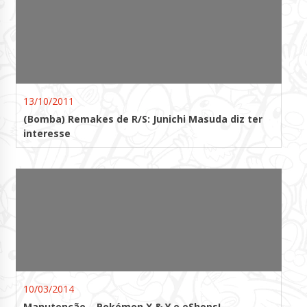
13/10/2011
(Bomba) Remakes de R/S: Junichi Masuda diz ter
interesse
10/03/2014
Manutenção – Pokémon X & Y e eShops!