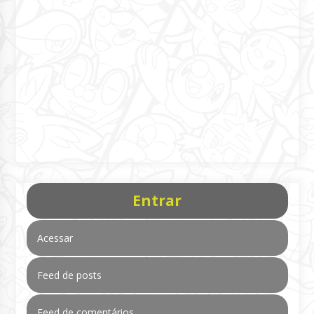
Entrar
Acessar
Feed de posts
Feed de comentários