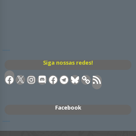
Siga nossas redes!
Facebook
X
Instagram
Discord
Facebook
Telegram
Bluesky
Feed
RSS
Facebook