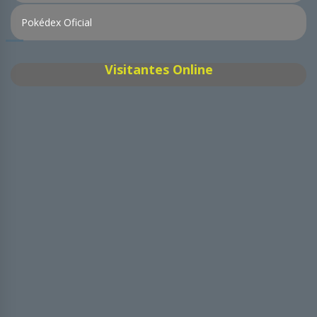
Pokédex Oficial
Visitantes Online