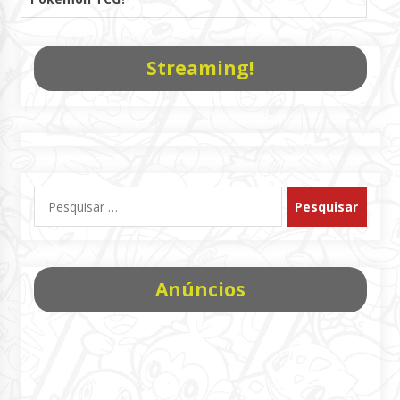
Streaming!
Pesquisar
por:
Anúncios