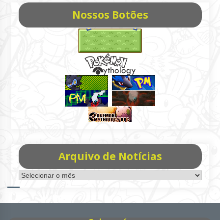
Nossos Botões
Arquivo de Notícias
Arquivo
de
Notícias