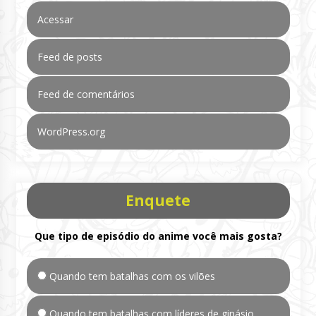
Acessar
Feed de posts
Feed de comentários
WordPress.org
Enquete
Que tipo de episódio do anime você mais gosta?
Quando tem batalhas com os vilões
Quando tem batalhas com líderes de ginásio