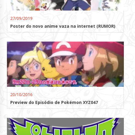
27/09/2019
Poster do novo anime vaza na internet (RUMOR)
20/10/2016
Preview do Episódio de Pokémon XYZ047