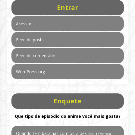
Entrar
Acessar
Feed de posts
Feed de comentários
WordPress.org
Enquete
Que tipo de episódio do anime você mais gosta?
Quando tem batalhas com os vilões
(4%, 17 Votos)