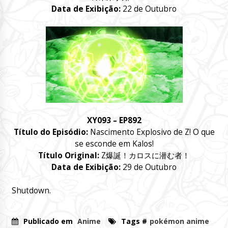
Data de Exibição:
22 de Outubro
XY093 – EP892
Título do Episódio:
Nascimento Explosivo de Z! O que
se esconde em Kalos!
Título Original:
Z爆誕！カロスに潜む者！
Data de Exibição:
29 de Outubro
Shutdown.
Publicado em
Anime
Tags #
pokémon anime