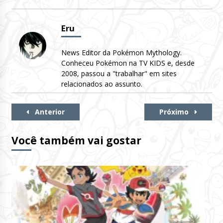
Eru
News Editor da Pokémon Mythology.
Conheceu Pokémon na TV KIDS e, desde
2008, passou a "trabalhar" em sites
relacionados ao assunto.
Continue
Anterior
Próximo
Lendo
Você também vai gostar