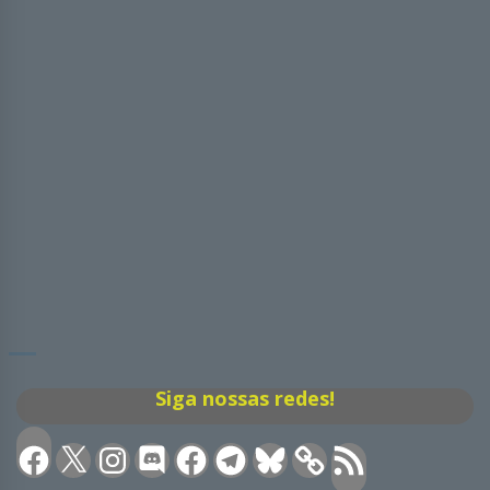
Siga nossas redes!
Facebook
X
Instagram
Discord
Facebook
Telegram
Bluesky
Feed
RSS