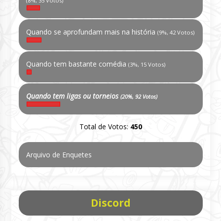
(8%, 35 Votos)
Quando se aprofundam mais na história
(9%, 42 Votos)
Quando tem bastante comédia
(3%, 15 Votos)
Quando tem ligas ou torneios
(20%, 92 Votos)
Total de Votos:
450
Arquivo de Enquetes
Discord