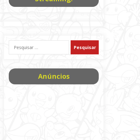
Pesquisar
por:
Anúncios