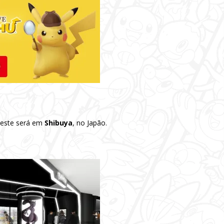
 este será em
Shibuya
, no Japão.