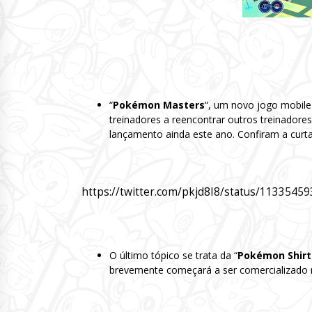
“
Pokémon Masters
“, um novo jogo mobile
treinadores a reencontrar outros treinadore
lançamento ainda este ano. Confiram a curt
https://twitter.com/pkjd8I8/status/113354
O último tópico se trata da “
Pokémon Shirt
brevemente começará a ser comercializado