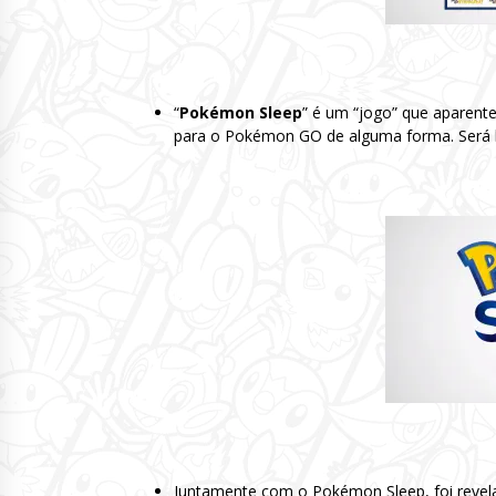
“
Pokémon Sleep
” é um “jogo” que aparen
para o Pokémon GO de alguma forma. Será 
Juntamente com o Pokémon Sleep, foi revel