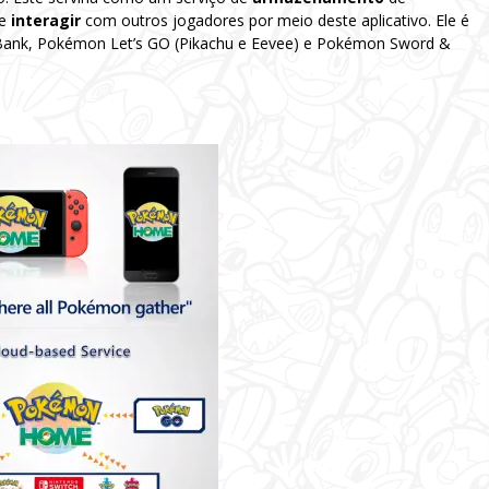
e
interagir
com outros jogadores por meio deste aplicativo. Ele é
nk, Pokémon Let’s GO (Pikachu e Eevee) e Pokémon Sword &