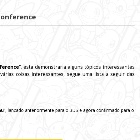
Conference
ference
“, esta demonstraria alguns tópicos interessantes
rias coisas interessantes, segue uma lista a seguir das
hu
“, lançado anteriormente para o 3DS e agora confirmado para o