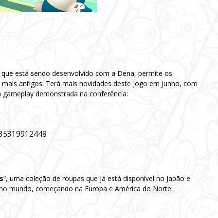
 que está sendo desenvolvido com a Dena, permite os
s mais antigos. Terá mais novidades deste jogo em Junho, com
a gameplay demonstrada na conferência:
5935319912448
s
“, uma coleção de roupas que já está disponível no Japão e
 no mundo, começando na Europa e América do Norte.