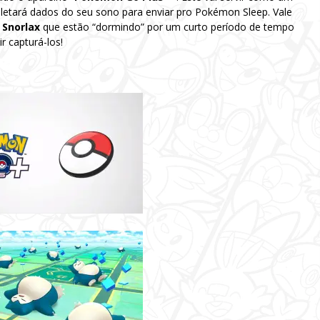
oletará dados do seu sono para enviar pro Pokémon Sleep. Vale
e
Snorlax
que estão “dormindo” por um curto período de tempo
 capturá-los!