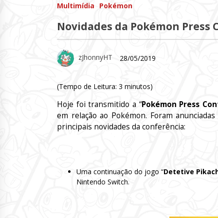
Multimídia
Pokémon
Novidades da Pokémon Press 
zJhonnyHT
28/05/2019
(Tempo de Leitura:
3
minutos)
Hoje foi transmitido a “
Pokémon Press Con
em relação ao Pokémon. Foram anunciadas vá
principais novidades da conferência:
Uma continuação do jogo “
Detetive Pikac
Nintendo Switch.