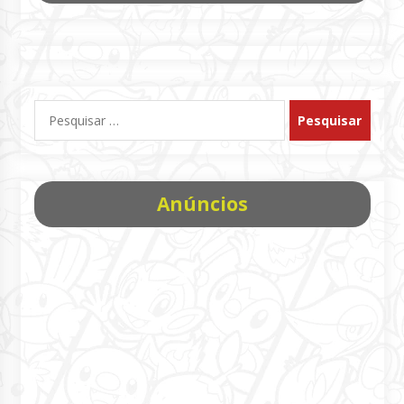
Pesquisar
por:
Anúncios