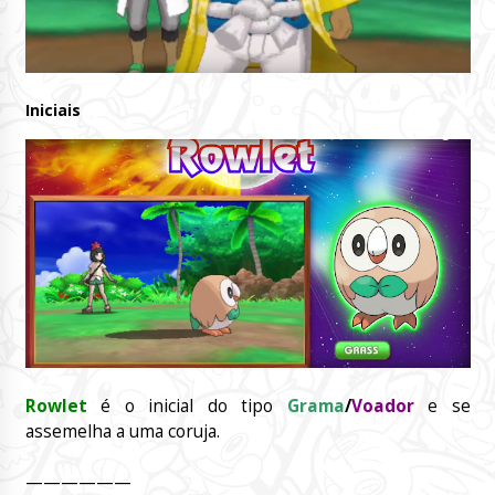
Iniciais
Rowlet
é o inicial do tipo
Grama
/
Voador
e se
assemelha a uma coruja.
——————