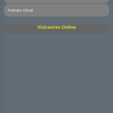
Pokédex Oficial
Visitantes Online