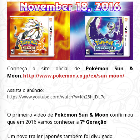
Conheça o site oficial de
Pokémon Sun &
Moon
:
http://www.pokemon.co.jp/ex/sun_moon/
Assista o anúncio:
https://www.youtube.com/watch?v=Kn25hijDL7c
O primeiro vídeo de
Pokémon Sun & Moon
confirmou
que em 2016 vamos conhecer a
7ª Geração
!
Um novo trailer japonês também foi divulgado: