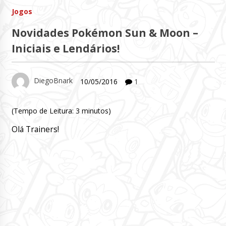
Jogos
Novidades Pokémon Sun & Moon –
Iniciais e Lendários!
DiegoBnark
10/05/2016
1
(Tempo de Leitura:
3
minutos)
Olá Trainers!