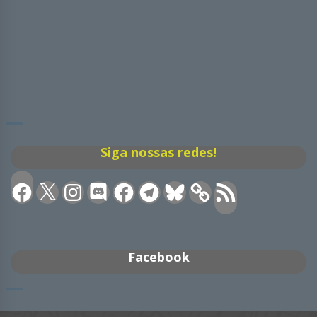
Siga nossas redes!
Facebook
X
Instagram
Discord
Facebook
Telegram
Bluesky
Feed
RSS
Facebook