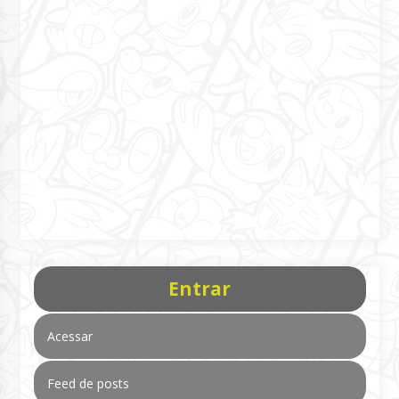
Entrar
Acessar
Feed de posts