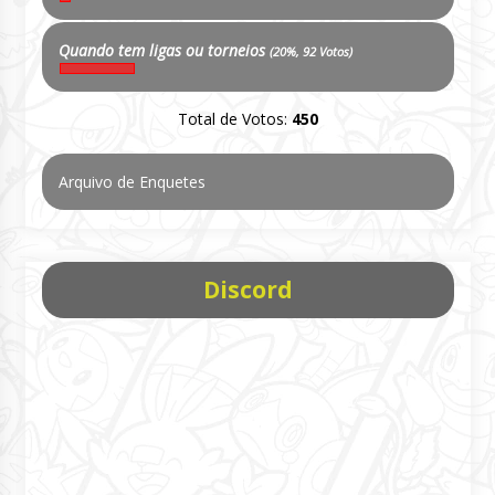
Quando tem ligas ou torneios
(20%, 92 Votos)
Total de Votos:
450
Arquivo de Enquetes
Discord