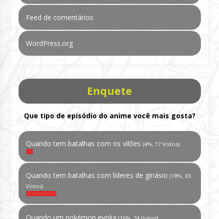
Feed de comentários
WordPress.org
Enquete
Que tipo de episódio do anime você mais gosta?
Quando tem batalhas com os vilões
(4%, 17 Votos)
Quando tem batalhas com líderes de ginásio
(18%, 83
Votos)
Quando um pokémon evolui
(16%, 74 Votos)