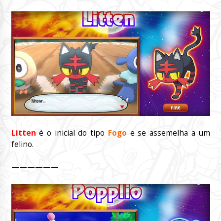
Litten
é o inicial do tipo
Fogo
e se assemelha a um
felino.
——————