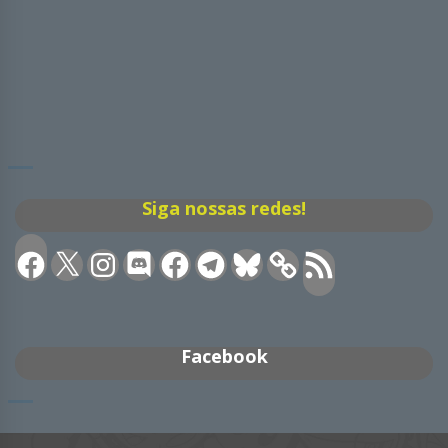
Siga nossas redes!
Facebook
X
Instagram
Discord
Facebook
Telegram
Bluesky
Feed
RSS
Facebook