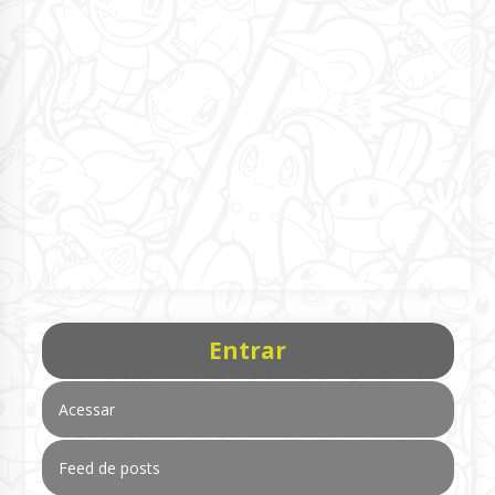
Entrar
Acessar
Feed de posts