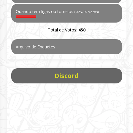
Quando tem ligas ou torneios
(20%, 92 Votos)
Total de Votos:
450
Arquivo de Enquetes
Discord