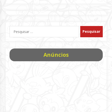
Pesquisar
por:
Anúncios