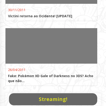
30/11/2011
Victini retorna ao Ocidente! [UPDATE]
26/04/2011
Fake: Pokémon XD Gale of Darkness no 3DS? Acho
que não…
Streaming!