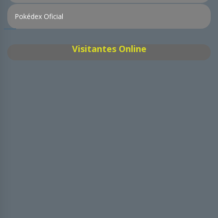
Pokédex Oficial
Visitantes Online