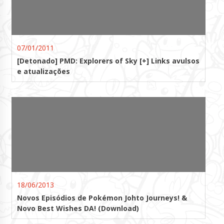
07/01/2011
[Detonado] PMD: Explorers of Sky [+] Links avulsos
e atualizações
18/06/2013
Novos Episódios de Pokémon Johto Journeys! &
Novo Best Wishes DA! (Download)