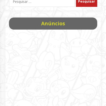
por:
Anúncios