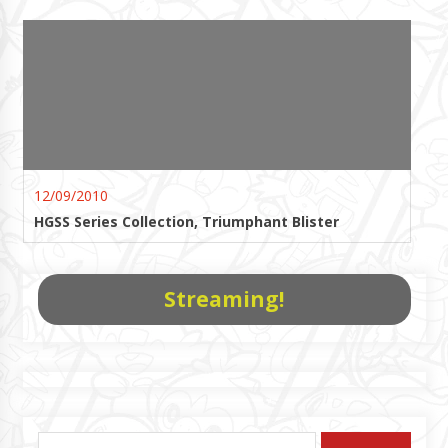
12/09/2010
HGSS Series Collection, Triumphant Blister
Streaming!
Pesquisar