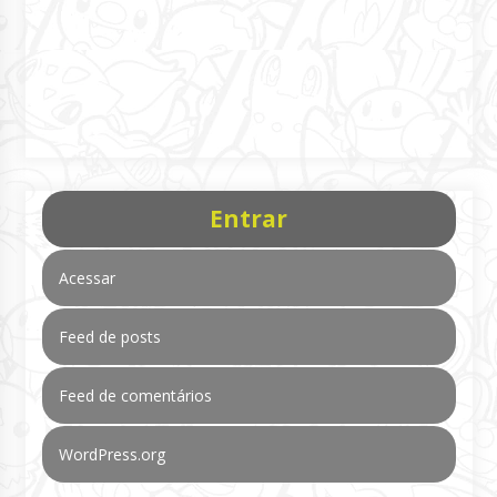
Entrar
Acessar
Feed de posts
Feed de comentários
WordPress.org