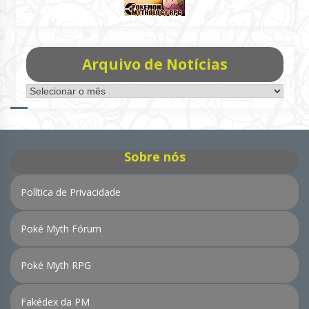
Arquivo de Notícias
Arquivo
de
Notícias
Sobre nós
Política de Privacidade
Poké Myth Fórum
Poké Myth RPG
Fakédex da PM