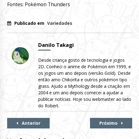
Fontes: Pokémon Thunders
Publicado em
Variedades
Danilo Takagi
Desde criança gosto de tecnologia e jogos
2D. Conheci o anime de Pokémon em 1999, e
os jogos um ano depois (versão Gold). Desde
então amo Chikorita e outros pokémon tipo
grass. Ajudo a Mythology desde a criação em
2004 e um ano depois comecei a ajudar a
publicar notícias. Hoje sou webmaster ao lado
do Robert.
Continue
Anterior
Próximo
Lendo