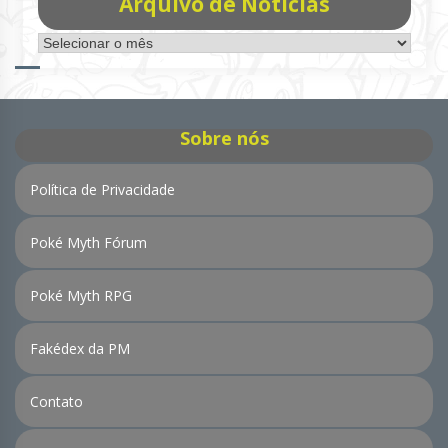
Arquivo de Notícias
Arquivo
de
Notícias
Sobre nós
Política de Privacidade
Poké Myth Fórum
Poké Myth RPG
Fakédex da PM
Contato