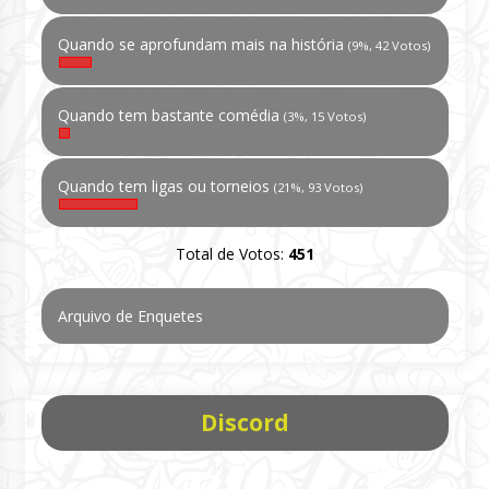
Quando se aprofundam mais na história
(9%, 42 Votos)
Quando tem bastante comédia
(3%, 15 Votos)
Quando tem ligas ou torneios
(21%, 93 Votos)
Total de Votos:
451
Arquivo de Enquetes
Discord