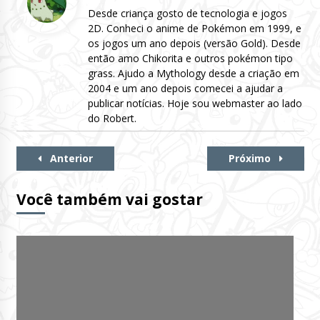
Desde criança gosto de tecnologia e jogos
2D. Conheci o anime de Pokémon em 1999, e
os jogos um ano depois (versão Gold). Desde
então amo Chikorita e outros pokémon tipo
grass. Ajudo a Mythology desde a criação em
2004 e um ano depois comecei a ajudar a
publicar notícias. Hoje sou webmaster ao lado
do Robert.
Continue
Anterior
Próximo
Lendo
Você também vai gostar