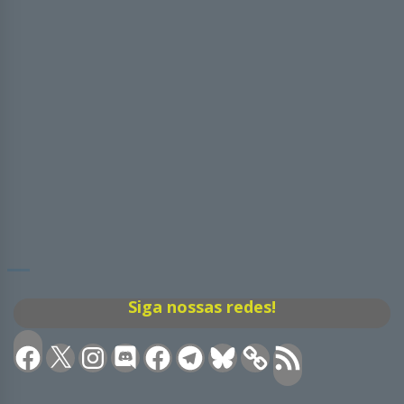
Siga nossas redes!
Facebook
X
Instagram
Discord
Facebook
Telegram
Bluesky
Feed
RSS