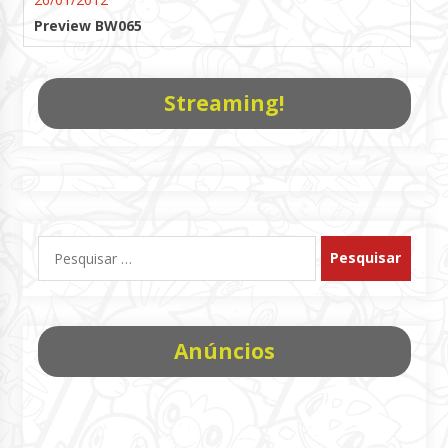
Preview BW065
Streaming!
Pesquisar
por:
Anúncios