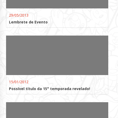
29/05/2013
Lembrete de Evento
15/01/2012
Possível título da 15° temporada revelado!