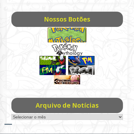
Nossos Botões
Arquivo de Notícias
Arquivo
de
Notícias