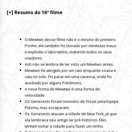
[+] Resumo do 16º filme
O Mewtwo desse filme não é o mesmo do primeiro.
Porém, ele também foi clonado por cientistas maus
e explodiu o laboratório, matando todos os seus
criadores.
Ash não se lembra de ter visto um Mewtwo antes.
Mewtwo foi atingido por um raio enquanto voava e
caiu no solo. Foi parar em uma caverna, onde foi
auxiliado por alguns Pokémons.
A nova forma de Mewtwo é uma forma de
velocidade.
Os Genesects foram revividos de fóssis pela Equipe
Plasma, mas escaparam;
Os Genesects atacam a cidade de New Tork, já que
ela lembrava seu antigo lar pré-histórico. Eles
tentam tomar a cidade para fazer um ninho.