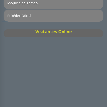
Máquina do Tempo
Pokédex Oficial
Visitantes Online