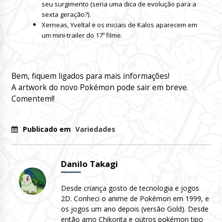
seu surgimento (seria uma dica de evolução para a
sexta geração?).
Xerneas, Yveltal e os iniciais de Kalos aparecem em
um mini-trailer do 17º filme.
Bem, fiquem ligados para mais informações!
A artwork do novo Pokémon pode sair em breve.
Comentem!!
Publicado em
Variedades
Danilo Takagi
Desde criança gosto de tecnologia e jogos
2D. Conheci o anime de Pokémon em 1999, e
os jogos um ano depois (versão Gold). Desde
então amo Chikorita e outros pokémon tipo