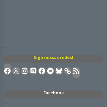
Siga nossas redes!
Facebook
X
Instagram
Discord
Facebook
Telegram
Bluesky
Feed
RSS
Facebook