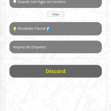
Quando tem ligas ou torneios
Resultado Parcial
Arquivo de Enquetes
Discord