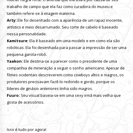
trabalho de campo que ela faz como curadora do museu e
também refere-se à imagem materna.
Arty:
Ele foi desenhado com a aparência de um rapaz inocente,
artístico e meio desarrumado. Seu corte de cabelo é baseado
nessa personalidade.
Kamitsure:
Ela é baseado em uma modelo e em como ela são
robóticas. Ela foi desenhada para passar a impressão de ser uma
pequena garota-robô.
Yaakon:
Ele destina-se a parecer como o presidente de uma
companhia de mineração a seguir o sonho americano. Apesar de
filmes ocidentais descreverem como cowboys altos e magros, os
produtores precisavam fazê-lo redondo e gordo, porque os
líderes de ginásio anteriores tinha sido magros.
Fuuro:
Seu visual baseia-se em uma sexy irmã mais velha que
gosta de acessórios.
Isso é tudo por agora!