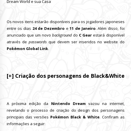
Dream World e sua Casa
Os novos itens estarão disponíveis para os jogadores japoneses
entre os dias
24 de Dezembro
e
11 de Janeiro
. Além disso, foi
anunciado que um novo
background
do
C Gear
estará disponível
através de
passwords
que devem ser inseridos no website do
Pokémon Global Link
.
[+] Criação dos personagens de Black&White
A próxima edição da
Nintendo Dream
vazou na internet,
revelando o processo de criação do design dos personagens
principais das versões
Pokémon Black & White
. Confiram as
informações a seguir: