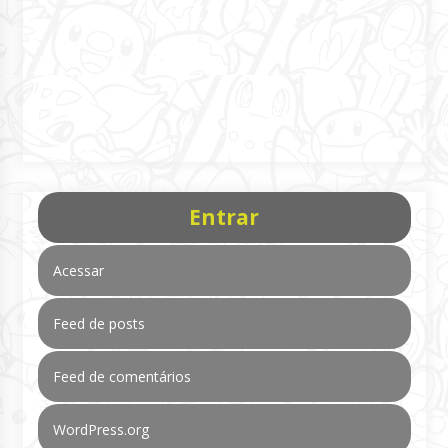
Entrar
Acessar
Feed de posts
Feed de comentários
WordPress.org