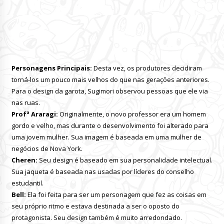
Personagens Principais:
Desta vez, os produtores decidiram
torná-los um pouco mais velhos do que nas gerações anteriores.
Para o design da garota, Sugimori observou pessoas que ele via
nas ruas.
Profª Araragi:
Originalmente, o novo professor era um homem
gordo e velho, mas durante o desenvolvimento foi alterado para
uma jovem mulher. Sua imagem é baseada em uma mulher de
negócios de Nova York.
Cheren:
Seu design é baseado em sua personalidade intelectual.
Sua jaqueta é baseada nas usadas por líderes do conselho
estudantil.
Bell:
Ela foi feita para ser um personagem que fez as coisas em
seu próprio ritmo e estava destinada a ser o oposto do
protagonista. Seu design também é muito arredondado.