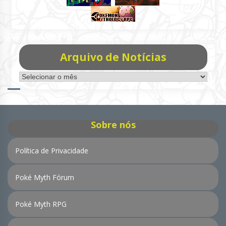
Arquivo de Notícias
Arquivo
de
Notícias
Sobre nós
Política de Privacidade
Poké Myth Fórum
Poké Myth RPG