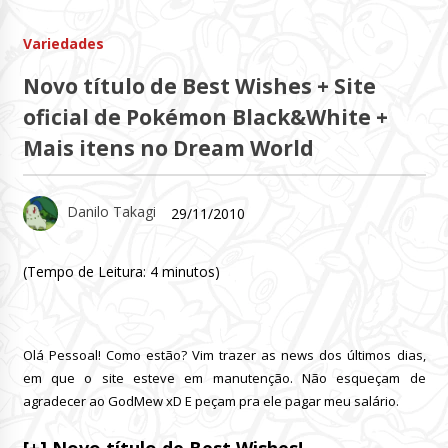
Variedades
Novo título de Best Wishes + Site
oficial de Pokémon Black&White +
Mais itens no Dream World
Danilo Takagi
29/11/2010
(Tempo de Leitura:
4
minutos)
Olá Pessoal! Como estão? Vim trazer as news dos últimos dias,
em que o site esteve em manutenção. Não esqueçam de
agradecer ao GodMew xD E peçam pra ele pagar meu salário.