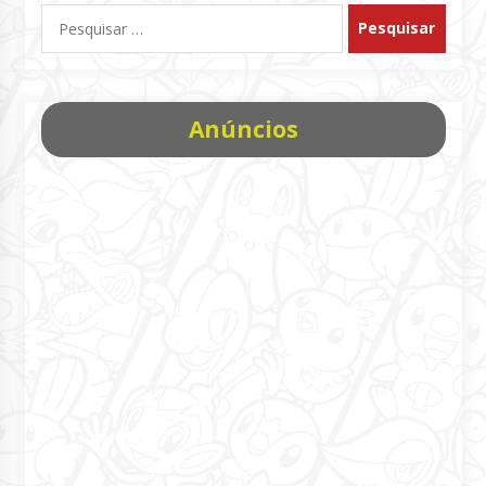
Pesquisar
por:
Anúncios