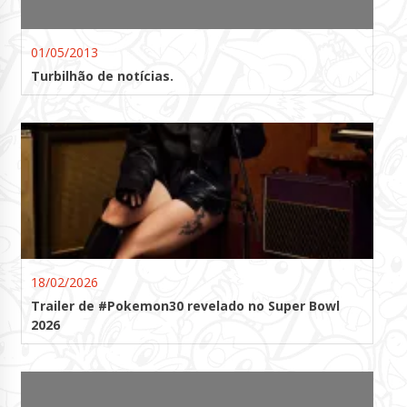
01/05/2013
Turbilhão de notícias.
18/02/2026
Trailer de #Pokemon30 revelado no Super Bowl
2026