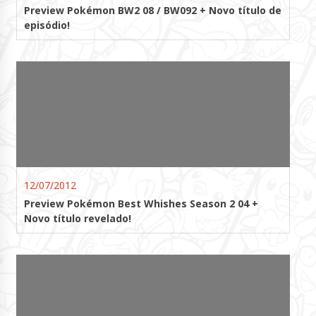
Preview Pokémon BW2 08 / BW092 + Novo título de
episódio!
12/07/2012
Preview Pokémon Best Whishes Season 2 04 +
Novo título revelado!