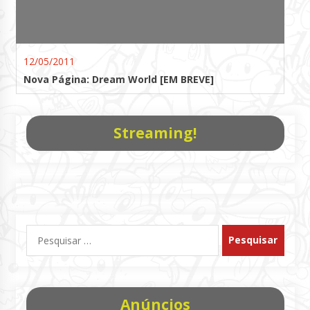
12/05/2011
Nova Página: Dream World [EM BREVE]
Streaming!
Pesquisar
por:
Anúncios