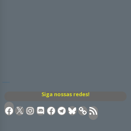
Siga nossas redes!
Facebook
X
Instagram
Discord
Facebook
Telegram
Bluesky
Feed
RSS