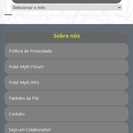
Arquivo
de
Notícias
Sobre nós
Política de Privacidade
Poké Myth Fórum
Poké Myth RPG
Fakédex da PM
Contato
Seja um Colaborador!