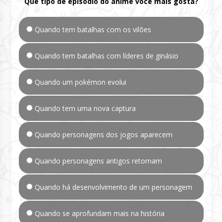
Que tipo de episódio do anime você mais gosta?
Quando tem batalhas com os vilões
Quando tem batalhas com líderes de ginásio
Quando um pokémon evolui
Quando tem uma nova captura
Quando personagens dos jogos aparecem
Quando personagens antigos retornam
Quando há desenvolvimento de um personagem
Quando se aprofundam mais na história