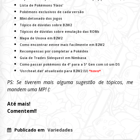
Lista de Pokémons ‘Fixos’
Pokémons exclusivos de cada versão
Mini-detonado dos jogos
Tópico de dúvidas sobre B2W2
Tópicos de dúvidas sobre emulação das ROMs
Mapa de Unova em B2W2
Como encontrar eevee mais facilmente em B2W2
Recompensas por completar a Pokédex
Guia de Trades Sidequest em Nimbasa
Como passar pokémons da 4ª para a 5ª Gen com só um DS
‘Usrcheat.dat’ atualizado para B2W2 (U)
*novo*
PS: Se tiverem mais alguma sugestão de tópicos, me
mandem uma MP! (:
Até mais!
Comentem!!
Publicado em
Variedades