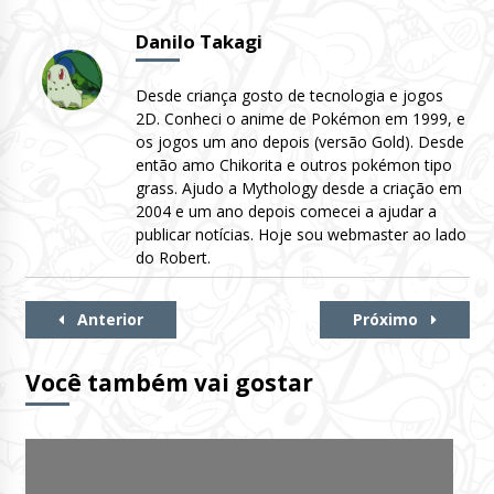
Danilo Takagi
Desde criança gosto de tecnologia e jogos
2D. Conheci o anime de Pokémon em 1999, e
os jogos um ano depois (versão Gold). Desde
então amo Chikorita e outros pokémon tipo
grass. Ajudo a Mythology desde a criação em
2004 e um ano depois comecei a ajudar a
publicar notícias. Hoje sou webmaster ao lado
do Robert.
Continue
Anterior
Próximo
Lendo
Você também vai gostar