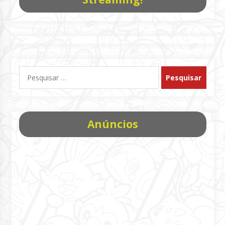
Pesquisar
por:
Anúncios