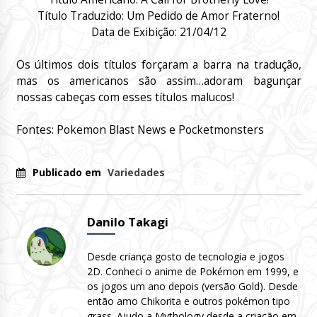
Título Traduzido:
Um Pedido de Amor Fraterno!
Data de Exibição:
21/04/12
Os últimos dois títulos forçaram a barra na tradução,
mas os americanos são assim…adoram bagunçar
nossas cabeças com esses títulos malucos!
Fontes: Pokemon Blast News e
Pocketmonsters
Publicado em
Variedades
Danilo Takagi
Desde criança gosto de tecnologia e jogos
2D. Conheci o anime de Pokémon em 1999, e
os jogos um ano depois (versão Gold). Desde
então amo Chikorita e outros pokémon tipo
grass. Ajudo a Mythology desde a criação em