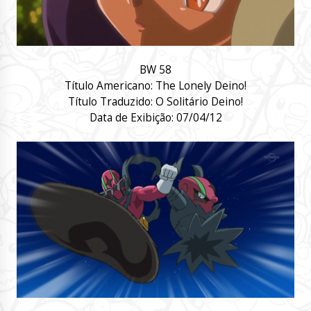
BW
58
Título Americano:
The Lonely Deino!
Título Traduzido:
O Solitário Deino!
Data de Exibição:
07/04/12