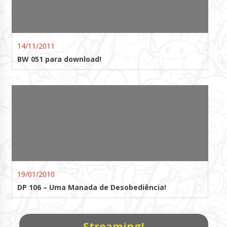
14/11/2011
BW 051 para download!
19/01/2010
DP 106 – Uma Manada de Desobediência!
Streaming!