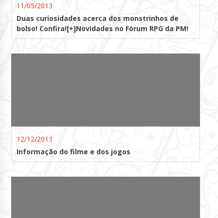
11/05/2013
Duas curiosidades acerca dos monstrinhos de
bolso! Confira![+]Novidades no Fórum RPG da PM!
12/12/2013
Informação do filme e dos jogos