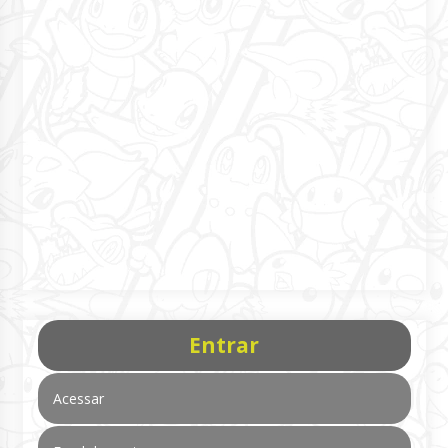
Entrar
Acessar