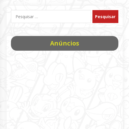
Pesquisar
por:
Anúncios