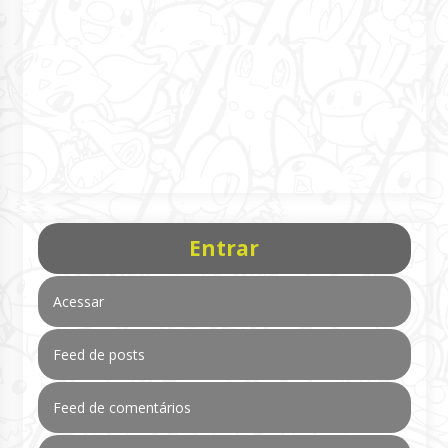
Entrar
Acessar
Feed de posts
Feed de comentários