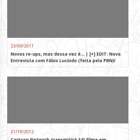
23/09/2011
Novos re-ups, mas dessa vez é… | [+] EDIT: Nova
Entrevista com Fábio Lucindo (feita pela PBN)!
21/10/2012
Cartoon Network transmitirá 14º filme em