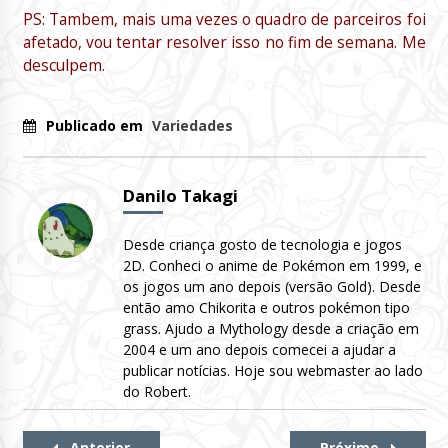
PS: Tambem, mais uma vezes o quadro de parceiros foi
afetado, vou tentar resolver isso no fim de semana. Me
desculpem.
Publicado em
Variedades
Danilo Takagi
Desde criança gosto de tecnologia e jogos
2D. Conheci o anime de Pokémon em 1999, e
os jogos um ano depois (versão Gold). Desde
então amo Chikorita e outros pokémon tipo
grass. Ajudo a Mythology desde a criação em
2004 e um ano depois comecei a ajudar a
publicar notícias. Hoje sou webmaster ao lado
do Robert.
Continue
Anterior
Próximo