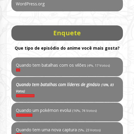
WordPress.org
Enquete
Que tipo de episódio do anime você mais gosta?
Quando tem batalhas com os vilões
(4%, 17 Votos)
Quando tem batalhas com líderes de ginásio
(18%, 83
Votos)
Quando um pokémon evolui
(16%, 74 Votos)
Quando tem uma nova captura
(5%, 23 Votos)