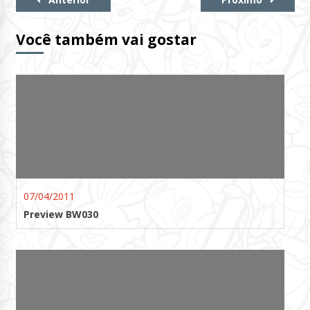
Lendo
Você também vai gostar
07/04/2011
Preview BW030