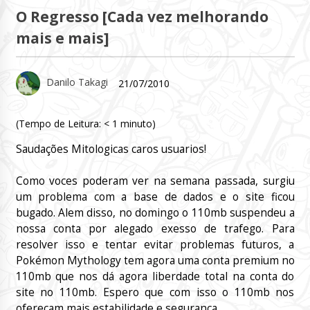
O Regresso [Cada vez melhorando
mais e mais]
Danilo Takagi
21/07/2010
(Tempo de Leitura:
< 1
minuto)
Saudações Mitologicas caros usuarios!
Como voces poderam ver na semana passada, surgiu
um problema com a base de dados e o site ficou
bugado. Alem disso, no domingo o 110mb suspendeu a
nossa conta por alegado exesso de trafego. Para
resolver isso e tentar evitar problemas futuros, a
Pokémon Mythology tem agora uma conta premium no
110mb que nos dá agora liberdade total na conta do
site no 110mb. Espero que com isso o 110mb nos
ofereçam mais estabilidade e segurança.