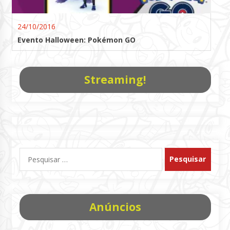
24/10/2016
Evento Halloween: Pokémon GO
Streaming!
Pesquisar
por:
Anúncios