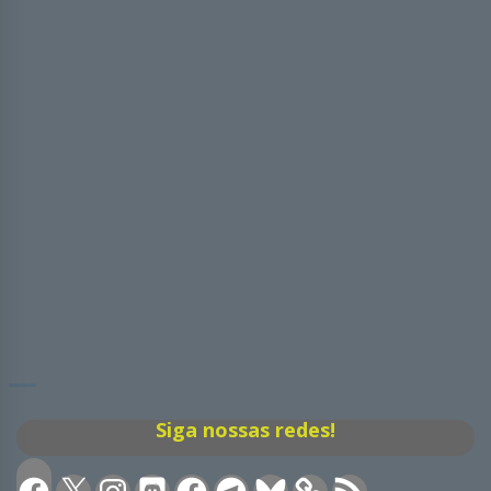
Siga nossas redes!
Facebook
X
Instagram
Discord
Facebook
Telegram
Bluesky
Feed