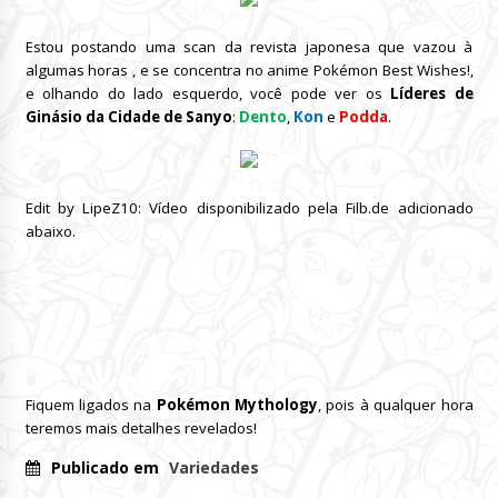
Estou postando uma scan da revista japonesa que vazou à
algumas horas , e se concentra no anime Pokémon Best Wishes!,
e olhando do lado esquerdo, você pode ver os
Líderes de
Ginásio da Cidade de Sanyo
:
Dento
,
Kon
e
Podda
.
Edit by LipeZ10: Vídeo disponibilizado pela Filb.de adicionado
abaixo.
Fiquem ligados na
Pokémon Mythology
, pois à qualquer hora
teremos mais detalhes revelados!
Publicado em
Variedades