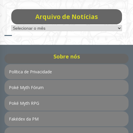
Arquivo de Notícias
Arquivo
de
Notícias
Sobre nós
Política de Privacidade
Poké Myth Fórum
Poké Myth RPG
Fakédex da PM