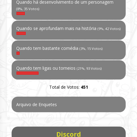
Quando há desenvolvimento de um personagem
(8%, 35 Votos)
Quando se aprofundam mais na história
(9%, 42 Votos)
Quando tem bastante comédia
(3%, 15 Votos)
Quando tem ligas ou torneios
(21%, 93 Votos)
Total de Votos:
451
Arquivo de Enquetes
Discord