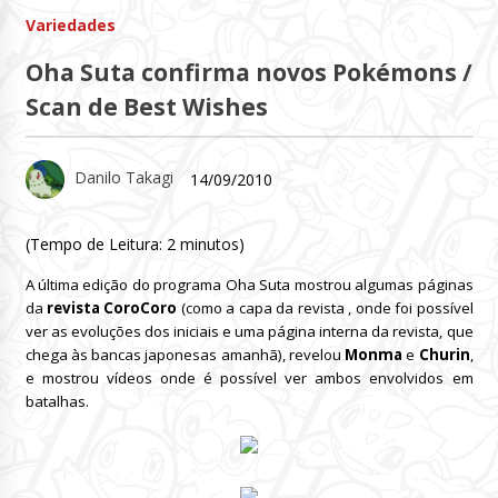
Variedades
Oha Suta confirma novos Pokémons /
Scan de Best Wishes
Danilo Takagi
14/09/2010
(Tempo de Leitura:
2
minutos)
A última edição do programa Oha Suta mostrou algumas páginas
da
revista CoroCoro
(como a capa da revista , onde foi possível
ver as evoluções dos iniciais e uma página interna da revista, que
chega às bancas japonesas amanhã), revelou
Monma
e
Churin
,
e mostrou vídeos onde é possível ver ambos envolvidos em
batalhas.