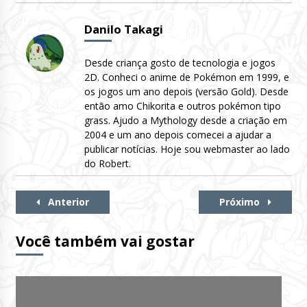
Danilo Takagi
Desde criança gosto de tecnologia e jogos
2D. Conheci o anime de Pokémon em 1999, e
os jogos um ano depois (versão Gold). Desde
então amo Chikorita e outros pokémon tipo
grass. Ajudo a Mythology desde a criação em
2004 e um ano depois comecei a ajudar a
publicar notícias. Hoje sou webmaster ao lado
do Robert.
Continue
Anterior
Próximo
Lendo
Você também vai gostar