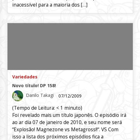
inacessível para a maioria dos […]
Variedades
Novo título! DP 158!
Danilo Takagi
07/12/2009
(Tempo de Leitura:
< 1
minuto)
Foi revelado mais um título japonês. O episódio irá
ao ar dia 07 de janeiro de 2010, e seu nome será
“Explosão! Magnezone vs Metagross!!“. VS Com
isso a lista dos próximos episódios fica a