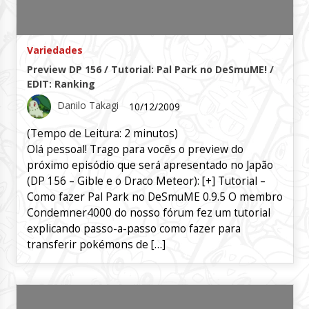
Variedades
Preview DP 156 / Tutorial: Pal Park no DeSmuME! /
EDIT: Ranking
Danilo Takagi
10/12/2009
(Tempo de Leitura:
2
minutos)
Olá pessoal! Trago para vocês o preview do
próximo episódio que será apresentado no Japão
(DP 156 – Gible e o Draco Meteor): [+] Tutorial –
Como fazer Pal Park no DeSmuME 0.9.5 O membro
Condemner4000 do nosso fórum fez um tutorial
explicando passo-a-passo como fazer para
transferir pokémons de […]