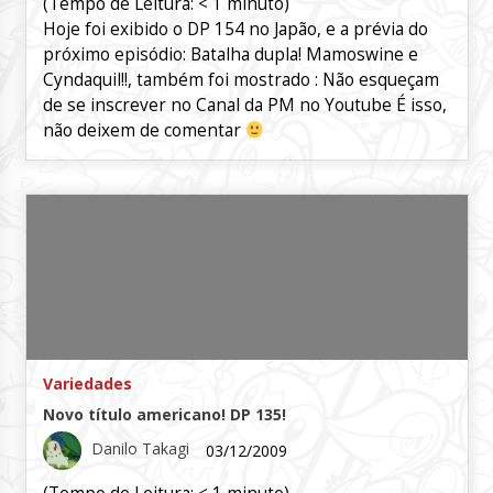
(Tempo de Leitura:
< 1
minuto)
Hoje foi exibido o DP 154 no Japão, e a prévia do
próximo episódio: Batalha dupla! Mamoswine e
Cyndaquil!!, também foi mostrado : Não esqueçam
de se inscrever no Canal da PM no Youtube É isso,
não deixem de comentar
Variedades
Novo título americano! DP 135!
Danilo Takagi
03/12/2009