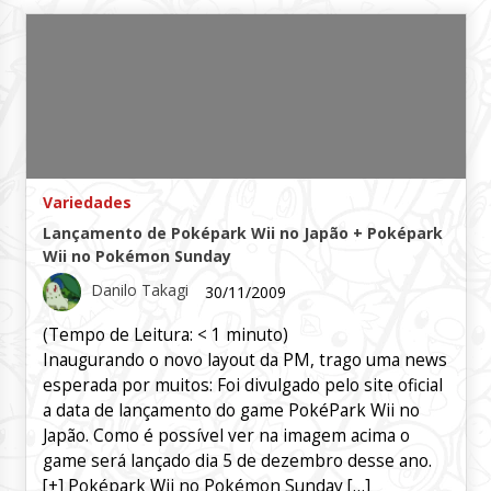
Variedades
Lançamento de Poképark Wii no Japão + Poképark
Wii no Pokémon Sunday
Danilo Takagi
30/11/2009
(Tempo de Leitura:
< 1
minuto)
Inaugurando o novo layout da PM, trago uma news
esperada por muitos: Foi divulgado pelo site oficial
a data de lançamento do game PokéPark Wii no
Japão. Como é possível ver na imagem acima o
game será lançado dia 5 de dezembro desse ano.
[+] Poképark Wii no Pokémon Sunday […]