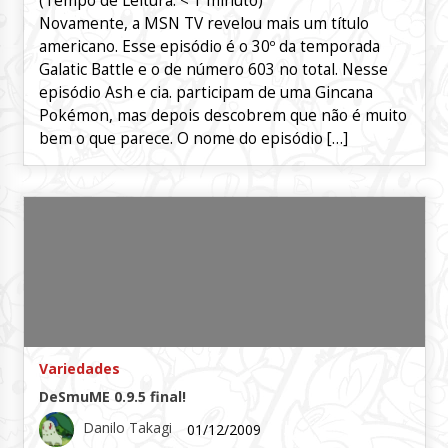
(Tempo de Leitura:
< 1
minuto)
Novamente, a MSN TV revelou mais um título
americano. Esse episódio é o 30º da temporada
Galatic Battle e o de número 603 no total. Nesse
episódio Ash e cia. participam de uma Gincana
Pokémon, mas depois descobrem que não é muito
bem o que parece. O nome do episódio […]
Variedades
DeSmuME 0.9.5 final!
Danilo Takagi
01/12/2009