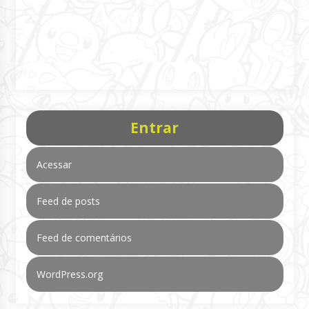
Entrar
Acessar
Feed de posts
Feed de comentários
WordPress.org