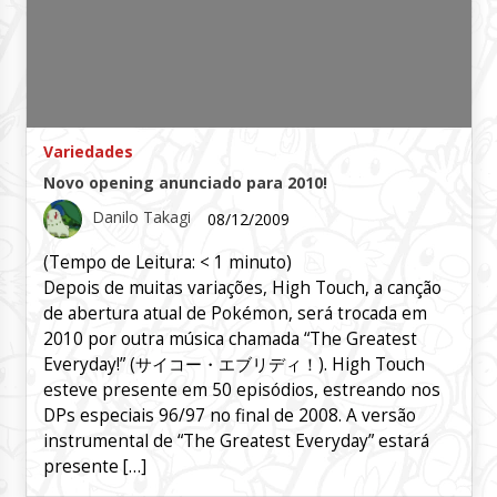
Variedades
Novo opening anunciado para 2010!
Danilo Takagi
08/12/2009
(Tempo de Leitura:
< 1
minuto)
Depois de muitas variações, High Touch, a canção
de abertura atual de Pokémon, será trocada em
2010 por outra música chamada “The Greatest
Everyday!” (サイコー・エブリディ！). High Touch
esteve presente em 50 episódios, estreando nos
DPs especiais 96/97 no final de 2008. A versão
instrumental de “The Greatest Everyday” estará
presente […]