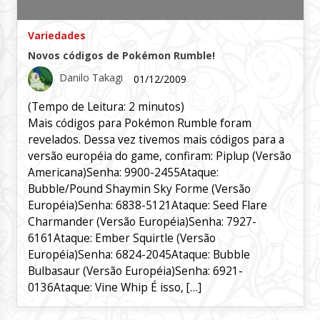
Variedades
Novos códigos de Pokémon Rumble!
Danilo Takagi
01/12/2009
(Tempo de Leitura:
2
minutos)
Mais códigos para Pokémon Rumble foram
revelados. Dessa vez tivemos mais códigos para a
versão européia do game, confiram: Piplup (Versão
Americana)Senha: 9900-2455Ataque:
Bubble/Pound Shaymin Sky Forme (Versão
Européia)Senha: 6838-5121Ataque: Seed Flare
Charmander (Versão Européia)Senha: 7927-
6161Ataque: Ember Squirtle (Versão
Européia)Senha: 6824-2045Ataque: Bubble
Bulbasaur (Versão Européia)Senha: 6921-
0136Ataque: Vine Whip É isso, […]