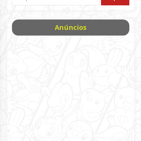
por:
Anúncios