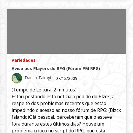
Variedades
Aviso aos Players do RPG (Fórum PM RPG)
Danilo Takagi
07/12/2009
(Tempo de Leitura:
2
minutos)
Estou postando esta notícia a pedido do Blzck, a
respeito dos problemas recentes que estão
impedindo o acesso ao nosso fórum de RPG: (Blzck
falando)Olá pessoal, perceberam que o esteve
fora durante estes últimos dias? Houve um
problema crítico no script do RPG, que está