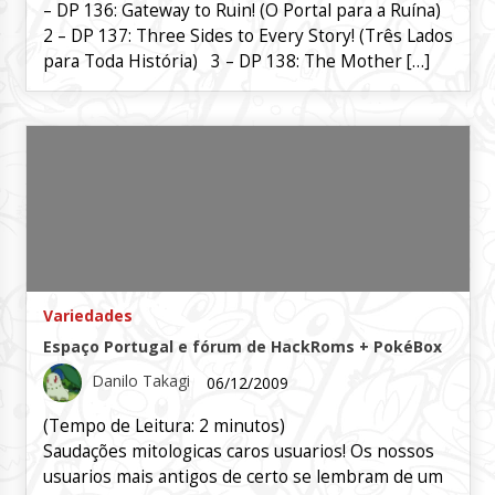
– DP 136: Gateway to Ruin! (O Portal para a Ruína)
2 – DP 137: Three Sides to Every Story! (Três Lados
para Toda História) 3 – DP 138: The Mother […]
Variedades
Espaço Portugal e fórum de HackRoms + PokéBox
Danilo Takagi
06/12/2009
(Tempo de Leitura:
2
minutos)
Saudações mitologicas caros usuarios! Os nossos
usuarios mais antigos de certo se lembram de um