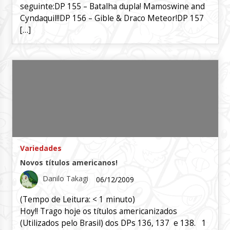
seguinte:DP 155 – Batalha dupla! Mamoswine and
Cyndaquil!!DP 156 – Gible & Draco Meteor!DP 157
[…]
Variedades
Novos títulos americanos!
Danilo Takagi
06/12/2009
(Tempo de Leitura:
< 1
minuto)
Hoy!! Trago hoje os títulos americanizados
(Utilizados pelo Brasil) dos DPs 136, 137 e 138. 1