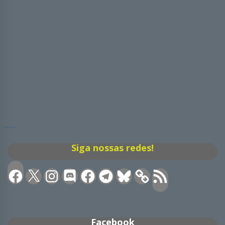
Siga nossas redes!
Facebook
X
Instagram
Discord
Facebook
Telegram
Bluesky
Feed
RSS
Facebook