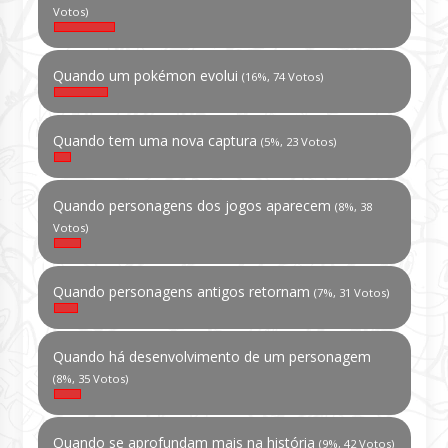
Votos)
Quando um pokémon evolui
(16%, 74 Votos)
Quando tem uma nova captura
(5%, 23 Votos)
Quando personagens dos jogos aparecem
(8%, 38
Votos)
Quando personagens antigos retornam
(7%, 31 Votos)
Quando há desenvolvimento de um personagem
(8%, 35 Votos)
Quando se aprofundam mais na história
(9%, 42 Votos)