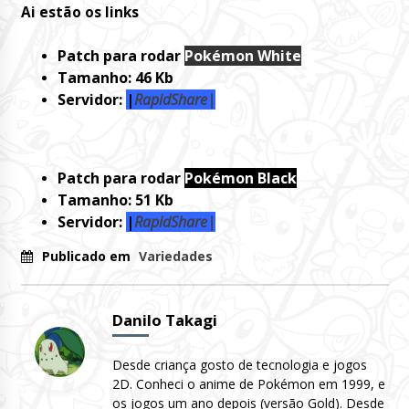
Ai estão os links
Patch para rodar
Pokémon White
Tamanho: 46 Kb
Servidor:
|
RapidShare|
Patch para rodar
Pokémon Black
Tamanho: 51 Kb
Servidor:
|
RapidShare|
Publicado em
Variedades
Danilo Takagi
Desde criança gosto de tecnologia e jogos
2D. Conheci o anime de Pokémon em 1999, e
os jogos um ano depois (versão Gold). Desde