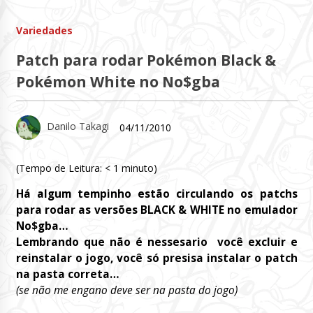
Variedades
Patch para rodar Pokémon Black &
Pokémon White no No$gba
Danilo Takagi
04/11/2010
(Tempo de Leitura:
< 1
minuto)
Há algum tempinho estão circulando os patchs
para rodar as versões BLACK & WHITE no emulador
No$gba…
Lembrando que não é nessesario você excluir e
reinstalar o jogo, você só presisa instalar o patch
na pasta correta…
(se não me engano deve ser na pasta do jogo)