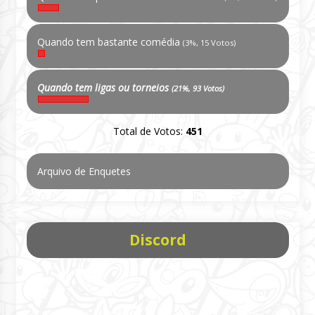
Quando tem bastante comédia
(3%, 15 Votos)
Quando tem ligas ou torneios
(21%, 93 Votos)
Total de Votos:
451
Arquivo de Enquetes
Discord