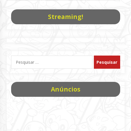
Streaming!
Pesquisar
por:
Anúncios