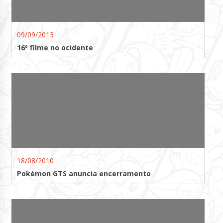
09/09/2013
16º filme no ocidente
18/08/2010
Pokémon GTS anuncia encerramento