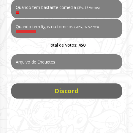
Quando tem bastante comédia
(3%, 15 Votos)
Quando tem ligas ou torneios
(20%, 92 Votos)
Total de Votos:
450
Arquivo de Enquetes
Discord