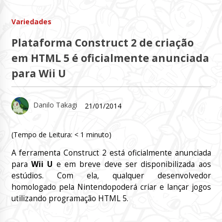
Variedades
Plataforma Construct 2 de criação
em HTML 5 é oficialmente anunciada
para Wii U
Danilo Takagi
21/01/2014
(Tempo de Leitura:
< 1
minuto)
A ferramenta
Construct
2 está oficialmente anunciada
para
Wii
U
e em breve deve ser disponibilizada aos
estúdios. Com ela, qualquer desenvolvedor
homologado pela
Nintendo
poderá criar e lançar jogos
utilizando programação HTML 5.