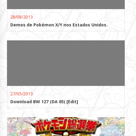
28/08/2013
Demos de Pokémon X/Y nos Estados Unidos.
27/05/2013
Download BW 127 (DA 05) [Edit]