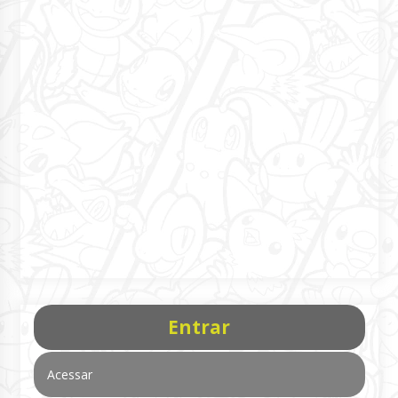
Entrar
Acessar