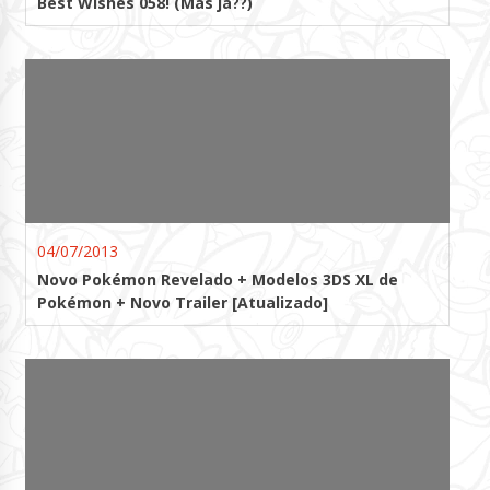
Best Wishes 058! (Mas já??)
04/07/2013
Novo Pokémon Revelado + Modelos 3DS XL de
Pokémon + Novo Trailer [Atualizado]