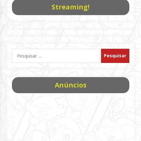
Streaming!
Pesquisar
por:
Anúncios