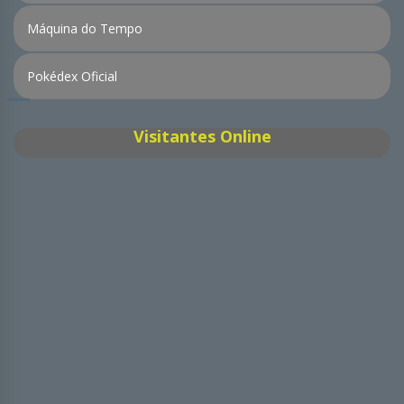
Máquina do Tempo
Pokédex Oficial
Visitantes Online