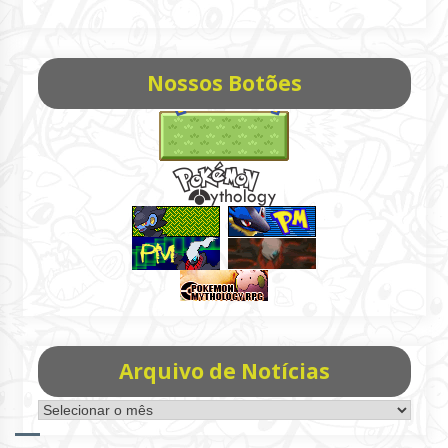
Nossos Botões
Arquivo de Notícias
Arquivo
de