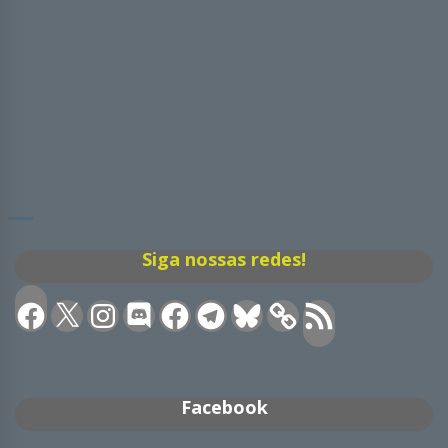
Siga nossas redes!
Facebook
X
Instagram
Discord
Facebook
Telegram
Bluesky
Feed
RSS
Facebook