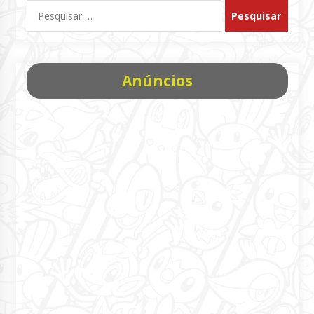
Pesquisar
por:
Anúncios