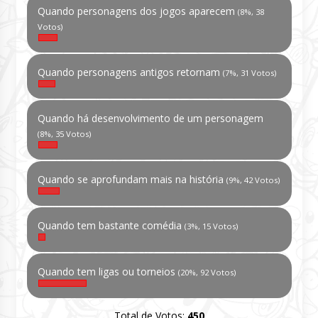
Quando personagens dos jogos aparecem
(8%, 38
Votos)
Quando personagens antigos retornam
(7%, 31 Votos)
Quando há desenvolvimento de um personagem
(8%, 35 Votos)
Quando se aprofundam mais na história
(9%, 42 Votos)
Quando tem bastante comédia
(3%, 15 Votos)
Quando tem ligas ou torneios
(20%, 92 Votos)
Total de Votos:
450