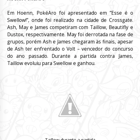
Em Hoenn, PokéAro foi apresentado em ”Esse é o
Swellow!”, onde foi realizado na cidade de Crossgate.
Ash, May e James competiram com Taillow, Beautifly e
Dustox, respectivamente. May foi derrotada na fase de
grupos, porém Ash e James chegaram às finais, apesar
de Ash ter enfrentado o Volt – vencedor do concurso
do ano passado. Durante a partida contra James,
Taillow evoluiu para Swellow e ganhou.
Taillow durante a partida