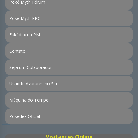
Poké Myth Fórum
Poké Myth RPG
Fakédex da PM
Contato
Seja um Colaborador!
Usando Avatares no Site
Máquina do Tempo
Pokédex Oficial
Visitantes Online