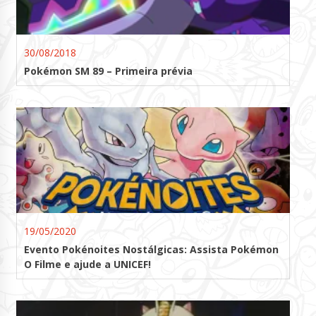
30/08/2018
Pokémon SM 89 – Primeira prévia
19/05/2020
Evento Pokénoites Nostálgicas: Assista Pokémon
O Filme e ajude a UNICEF!