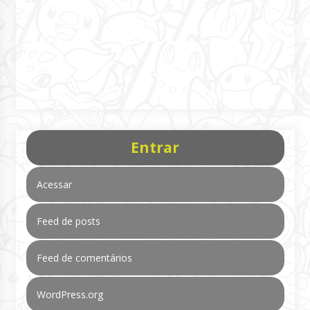
Entrar
Acessar
Feed de posts
Feed de comentários
WordPress.org