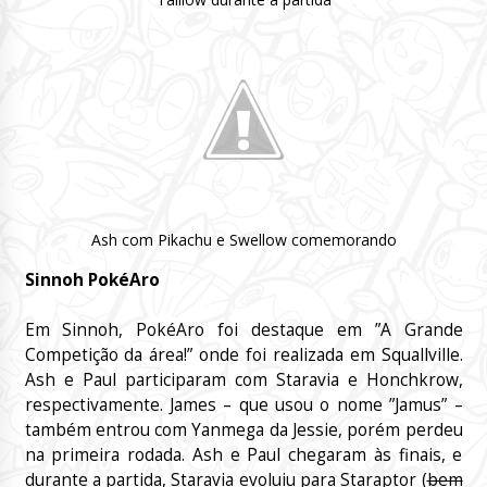
Ash com Pikachu e Swellow comemorando
Sinnoh PokéAro
Em Sinnoh, PokéAro foi destaque em ”A Grande
Competição da área!” onde foi realizada em Squallville.
Ash e Paul participaram com Staravia e Honchkrow,
respectivamente. James – que usou o nome ”Jamus” –
também entrou com Yanmega da Jessie, porém perdeu
na primeira rodada. Ash e Paul chegaram às finais, e
durante a partida, Staravia evoluiu para Staraptor (
bem