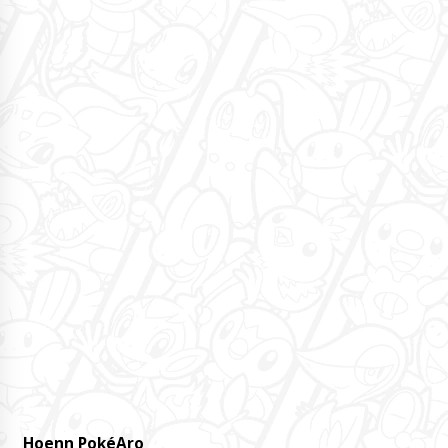
Hoenn PokéAro