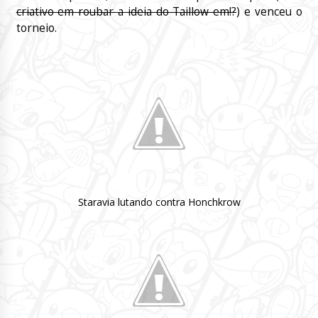
criativo em roubar a ideia do Taillow em!?
) e venceu o
torneio.
Staravia lutando contra Honchkrow