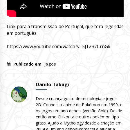
Link para a transmissão de Portugal, que terá legendas
em português:
https://www.youtube.com/watch?v=5JT2B7CrnGk
Publicado em
Jogos
Danilo Takagi
Desde criança gosto de tecnologia e jogos
2D. Conheci o anime de Pokémon em 1999, e
os jogos um ano depois (versão Gold). Desde
então amo Chikorita e outros pokémon tipo
grass. Ajudo a Mythology desde a criação em
2004 e um ano depois comecei a ajudar a