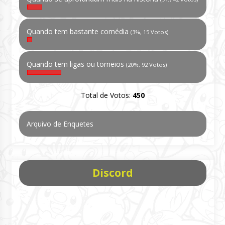
Quando tem bastante comédia
(3%, 15 Votos)
Quando tem ligas ou torneios
(20%, 92 Votos)
Total de Votos:
450
Arquivo de Enquetes
Discord