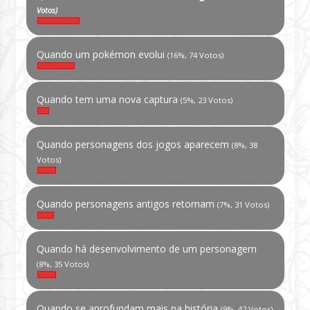
Votos)
Quando um pokémon evolui
(16%, 74 Votos)
Quando tem uma nova captura
(5%, 23 Votos)
Quando personagens dos jogos aparecem
(8%, 38
Votos)
Quando personagens antigos retornam
(7%, 31 Votos)
Quando há desenvolvimento de um personagem
(8%, 35 Votos)
Quando se aprofundam mais na história
(9%, 42 Votos)