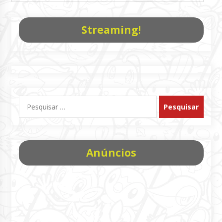
Streaming!
Pesquisar
por:
Anúncios