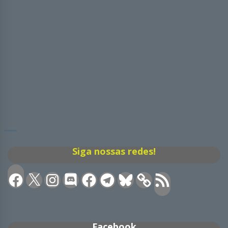
Siga nossas redes!
Facebook
X
Instagram
Discord
Facebook
Telegram
Bluesky
Feed
RSS
Facebook