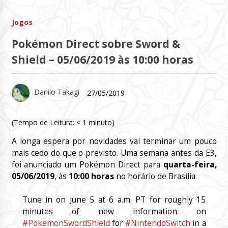
Jogos
Pokémon Direct sobre Sword &
Shield – 05/06/2019 às 10:00 horas
Danilo Takagi
27/05/2019
(Tempo de Leitura:
< 1
minuto)
A longa espera por novidades vai terminar um pouco
mais cedo do que o previsto. Uma semana antes da E3,
foi anunciado um Pokémon Direct para
quarta-feira,
05/06/2019
, às
10:00 horas
no horário de Brasília.
Tune in on June 5 at 6 a.m. PT for roughly 15
minutes of new information on
#PokemonSwordShield
for
#NintendoSwitch
in a