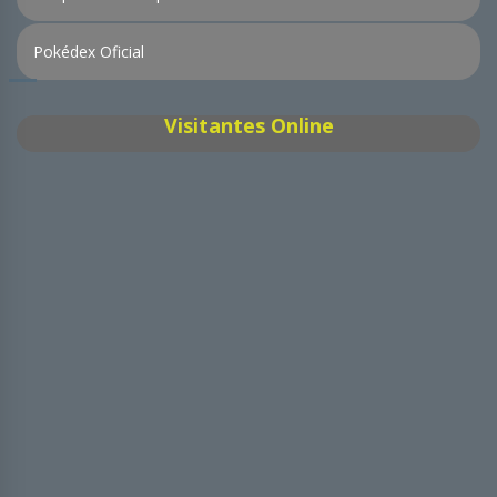
Pokédex Oficial
Visitantes Online