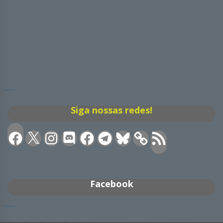
Siga nossas redes!
Facebook
X
Instagram
Discord
Facebook
Telegram
Bluesky
Feed
RSS
Facebook