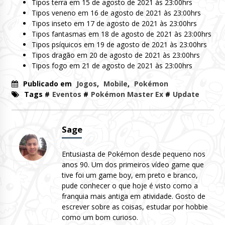
Tipos terra em 15 de agosto de 2021 às 23:00hrs
Tipos veneno em 16 de agosto de 2021 às 23:00hrs
Tipos inseto em 17 de agosto de 2021 às 23:00hrs
Tipos fantasmas em 18 de agosto de 2021 às 23:00hrs
Tipos psíquicos em 19 de agosto de 2021 às 23:00hrs
Tipos dragão em 20 de agosto de 2021 às 23:00hrs
Tipos fogo em 21 de agosto de 2021 às 23:00hrs
Publicado em
Jogos
,
Mobile
,
Pokémon
Tags #
Eventos
#
Pokémon Master Ex
#
Update
Sage
Entusiasta de Pokémon desde pequeno nos
anos 90. Um dos primeiros vídeo game que
tive foi um game boy, em preto e branco,
pude conhecer o que hoje é visto como a
franquia mais antiga em atividade. Gosto de
escrever sobre as coisas, estudar por hobbie
como um bom curioso.