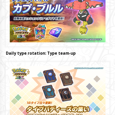
Daily type rotation: Type team-up