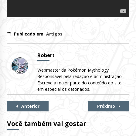
Publicado em
Artigos
Robert
Webmaster da Pokémon Mythology.
Responsável pela redação e administração.
Escreve a maior parte do conteúdo do site,
em especial os detonados.
Continue
Anterior
Próximo
Lendo
Você também vai gostar