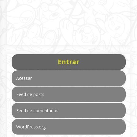
Entrar
Acessar
Feed de posts
Feed de comentários
WordPress.org