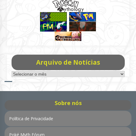
Arquivo de Notícias
Arquivo
de
Notícias
Sobre nós
Política de Privacidade
Poké Myth Fórum