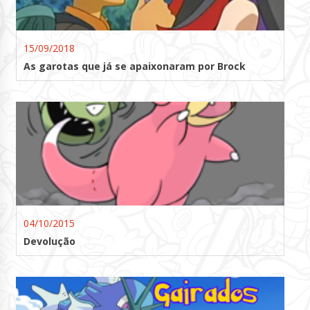
15/09/2018
As garotas que já se apaixonaram por Brock
04/10/2015
Devolução