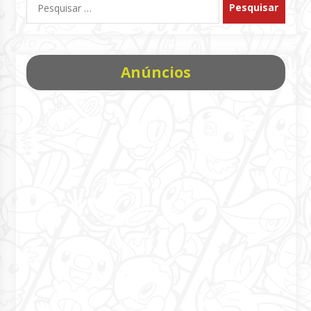
por:
Anúncios