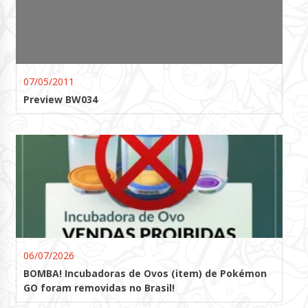
07/05/2011
Preview BW034
06/07/2026
BOMBA! Incubadoras de Ovos (item) de Pokémon
GO foram removidas no Brasil!