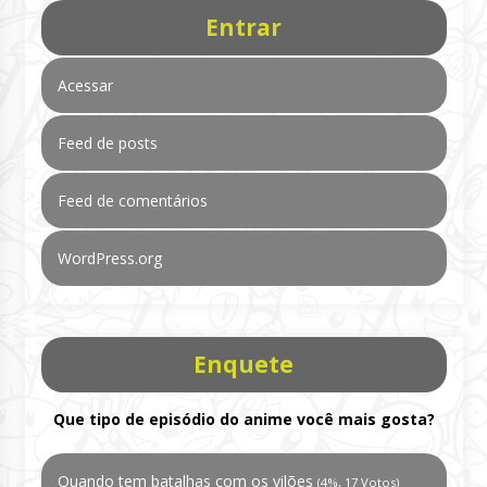
Entrar
Acessar
Feed de posts
Feed de comentários
WordPress.org
Enquete
Que tipo de episódio do anime você mais gosta?
Quando tem batalhas com os vilões
(4%, 17 Votos)