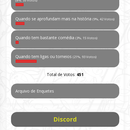
(8%, 35 Votos)
Quando se aprofundam mais na história
(9%, 42 Votos)
Quando tem bastante comédia
(3%, 15 Votos)
Quando tem ligas ou torneios
(21%, 93 Votos)
Total de Votos:
451
Arquivo de Enquetes
Discord