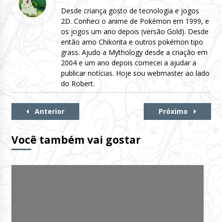
Desde criança gosto de tecnologia e jogos
2D. Conheci o anime de Pokémon em 1999, e
os jogos um ano depois (versão Gold). Desde
então amo Chikorita e outros pokémon tipo
grass. Ajudo a Mythology desde a criação em
2004 e um ano depois comecei a ajudar a
publicar notícias. Hoje sou webmaster ao lado
do Robert.
Continue
Anterior
Próximo
Lendo
Você também vai gostar