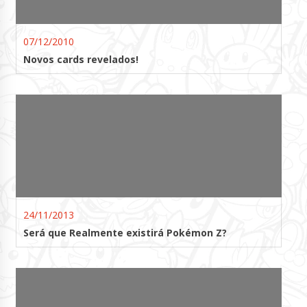
07/12/2010
Novos cards revelados!
24/11/2013
Será que Realmente existirá Pokémon Z?