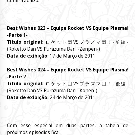
Confira abaixo:
Best Wishes 023 – Equipe Rocket VS Equipe Plasma!
-Parte 1-
Título original:
ロケット団VSプラズマ団！-前編-
(Roketto Dan VS Purazuma Dan! -Zenpen-)
Data de exibição:
17 de Março de 2011
Best Wishes 024 – Equipe Rocket VS Equipe Plasma!
-Parte 2
–
Título original:
ロケット団VSプラズマ団！-後編-
(Roketto Dan VS Purazuma Dan! -Kōhen-)
Data de exibição:
24 de Março de 2011
Com esse especial em duas partes, a tabela de
próximos episódios fica: