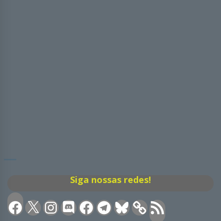
Siga nossas redes!
Facebook
X
Instagram
Discord
Facebook
Telegram
Bluesky
Feed
RSS