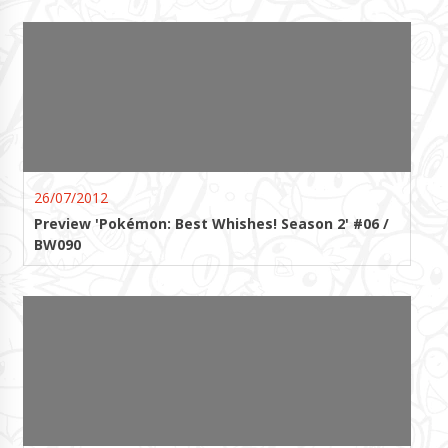
26/07/2012
Preview 'Pokémon: Best Whishes! Season 2' #06 /
BW090