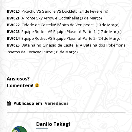
BW020:
Pikachu VS Sandile VS Ducklett! (24 de Fevereiro)
BW021:
A Ponte Sky Arrow e Gothithelle! (3 de Março)
BW022:
Cidade de Castelia! Pânico de Venipede!! (10 de Março)
BW023:
Equipe Rocket VS Equipe Plasma! -Parte 1- (17 de Março)
BW024:
Equipe Rocket VS Equipe Plasma! -Parte 2- (24 de Março)
BW025:
Batalha no Ginásio de Castelia! A Batalha dos Pokémons
Insetos de Coração Puro!! (31 de Março)
Ansiosos?
Comentem!
Publicado em
Variedades
Danilo Takagi