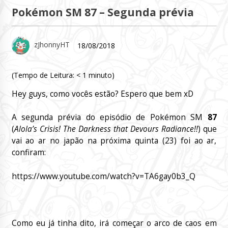
Pokémon SM 87 – Segunda prévia
zJhonnyHT
18/08/2018
(Tempo de Leitura:
< 1
minuto)
Hey guys, como vocês estão? Espero que bem xD
A segunda prévia do episódio de Pokémon SM
87
(
Alola’s Crisis! The Darkness that Devours Radiance!!
) que
vai ao ar no japão na próxima quinta (23) foi ao ar,
confiram:
https://www.youtube.com/watch?v=TA6gay0b3_Q
Como eu já tinha dito, irá começar o arco de caos em