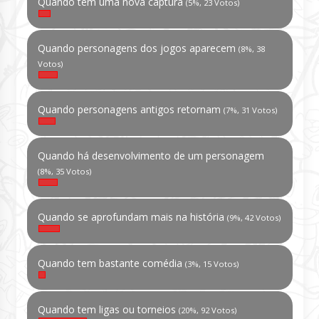
Quando tem uma nova captura
(5%, 23 Votos)
Quando personagens dos jogos aparecem
(8%, 38
Votos)
Quando personagens antigos retornam
(7%, 31 Votos)
Quando há desenvolvimento de um personagem
(8%, 35 Votos)
Quando se aprofundam mais na história
(9%, 42 Votos)
Quando tem bastante comédia
(3%, 15 Votos)
Quando tem ligas ou torneios
(20%, 92 Votos)