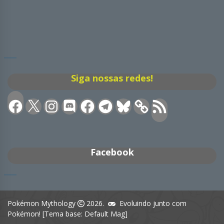
Siga nossas redes!
Facebook
X
Instagram
Discord
Facebook
Telegram
Bluesky
Feed
RSS
Facebook
Pokémon Mythology
2026.
Evoluindo junto com
Pokémon! [Tema base: Default Mag]