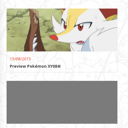
15/08/2015
Preview Pokémon XY084!