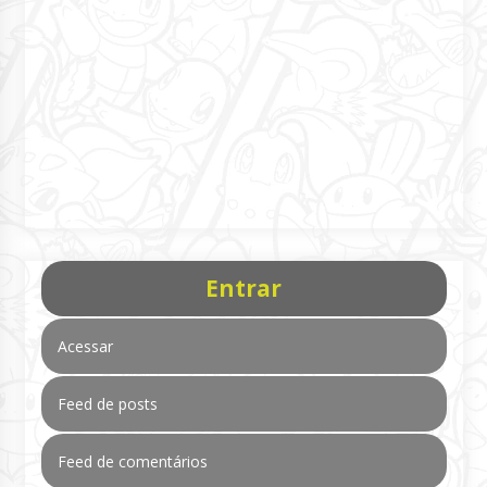
Entrar
Acessar
Feed de posts
Feed de comentários