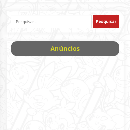
Pesquisar
por:
Anúncios