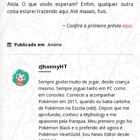
Alola. O que vocês esperam? Enfim, qualquer outra
coisa estarei trazendo aqui. Até maaais, fuis.
~ Confira a primeira prévia
aqui
.
Publicado em
Anime
zJhonnyHT
Sempre gostei muito de jogar, desde criança
mesmo. Sempre joguei tanto em PC como
em consoles. Comecei a acompanhar
Pokémon em 2011, quando eu batia cartinha
de Pokémon na Escola (xdd). Depois que me
aprofundei, conheci a Mythology e me
apaixonei pela franquia. Meu primeiro jogo foi
Pokémon Black e o preferido até agora é
Pokémon HeartGold. Sou News Editor desde