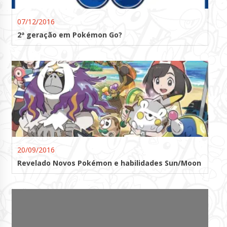
07/12/2016
2ª geração em Pokémon Go?
20/09/2016
Revelado Novos Pokémon e habilidades Sun/Moon