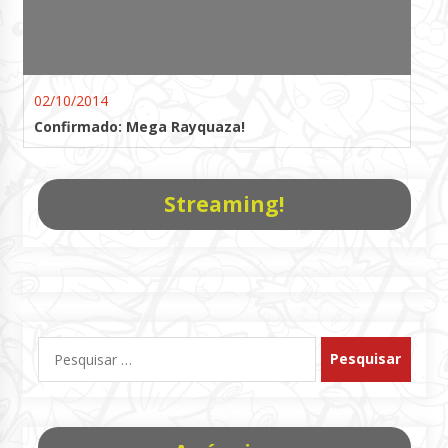
02/10/2014
Confirmado: Mega Rayquaza!
Streaming!
Pesquisar
por: