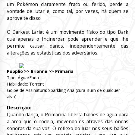
um Pokémon claramente fraco ou ferido, perde a
vontade de lutar e, como tal, por vezes, há quem se
aproveite disso.
O Darkest Lariat é um movimento físico do tipo Dark
que apenas o Incineroar pode aprender e que lhe
permite causar danos, independentemente das
alterações às estatísticas dos adversários.
Popplio >> Brionne >> Primaria
Tipo: Água/Fada
Habilidade: Torrent
Golpe de Assinatura: Sparkling Aria (cura Burn de qualquer
alvo)
Descrição:
Quando dança, o Primarina liberta balões de água para
a área que o rodeia, movendo-os através das ondas
sonoras da sua voz. O reflexo do luar nos seus balões