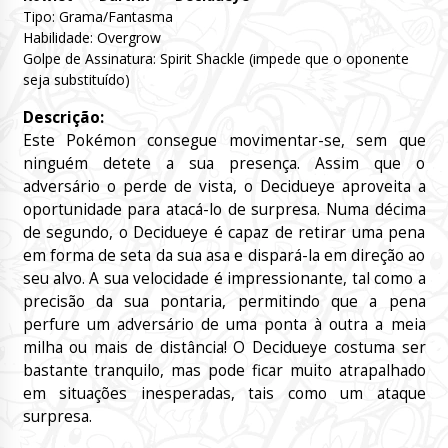
Tipo: Grama/Fantasma
Habilidade: Overgrow
Golpe de Assinatura: Spirit Shackle (impede que o oponente
seja substituído)
Descrição:
Este Pokémon consegue movimentar-se, sem que
ninguém detete a sua presença. Assim que o
adversário o perde de vista, o Decidueye aproveita a
oportunidade para atacá-lo de surpresa. Numa décima
de segundo, o Decidueye é capaz de retirar uma pena
em forma de seta da sua asa e dispará-la em direção ao
seu alvo. A sua velocidade é impressionante, tal como a
precisão da sua pontaria, permitindo que a pena
perfure um adversário de uma ponta à outra a meia
milha ou mais de distância! O Decidueye costuma ser
bastante tranquilo, mas pode ficar muito atrapalhado
em situações inesperadas, tais como um ataque
surpresa.