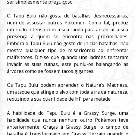
ser simplesmente preguiçoso.
O Tapu Bulu não gosta de batalhas desnecessárias,
nem de assustar outros Pokémon. Como tal, produz
um ruído intenso com a sua cauda para anunciar a sua
presença a quem se encontra nas proximidades.
Embora o Tapu Bulu não goste de iniciar batalhas, não
mostra qualquer tipo de misericórdia ao enfrentar
malfeitores. Diz-se que quando uns ladrões tentaram
invadir as suas ruínas, este puniu-os balançando as
árvores como se fossem tacos gigantes.
Os Tapu Bulu podem aprender o Nature’s Madness,
um ataque que atinge o alvo com toda a ira da natureza,
reduzindo a sua quantidade de HP para metade.
A habilidade do Tapu Bulu é a Grassy Surge, uma
habilidade que nunca nenhum outro Pokémon teve
anteriormente. Graças à Grassy Surge, o campo de
batalha é transformado em Grassy Terrain quando o