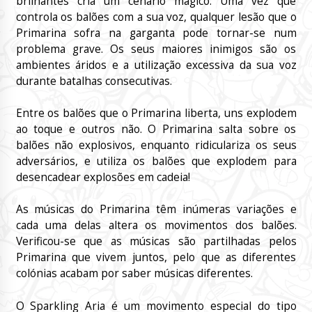
brilhantes cria um cenário mágico. Uma vez que
controla os balões com a sua voz, qualquer lesão que o
Primarina sofra na garganta pode tornar-se num
problema grave. Os seus maiores inimigos são os
ambientes áridos e a utilização excessiva da sua voz
durante batalhas consecutivas.
Entre os balões que o Primarina liberta, uns explodem
ao toque e outros não. O Primarina salta sobre os
balões não explosivos, enquanto ridiculariza os seus
adversários, e utiliza os balões que explodem para
desencadear explosões em cadeia!
As músicas do Primarina têm inúmeras variações e
cada uma delas altera os movimentos dos balões.
Verificou-se que as músicas são partilhadas pelos
Primarina que vivem juntos, pelo que as diferentes
colónias acabam por saber músicas diferentes.
O Sparkling Aria é um movimento especial do tipo