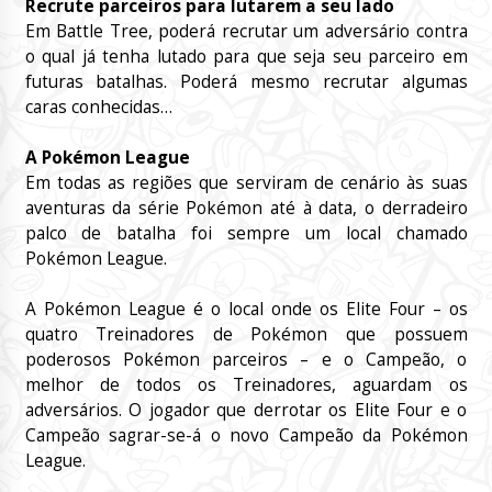
Recrute parceiros para lutarem a seu lado
Em Battle Tree, poderá recrutar um adversário contra
o qual já tenha lutado para que seja seu parceiro em
futuras batalhas. Poderá mesmo recrutar algumas
caras conhecidas…
A Pokémon League
Em todas as regiões que serviram de cenário às suas
aventuras da série Pokémon até à data, o derradeiro
palco de batalha foi sempre um local chamado
Pokémon League.
A Pokémon League é o local onde os Elite Four – os
quatro Treinadores de Pokémon que possuem
poderosos Pokémon parceiros – e o Campeão, o
melhor de todos os Treinadores, aguardam os
adversários. O jogador que derrotar os Elite Four e o
Campeão sagrar-se-á o novo Campeão da Pokémon
League.