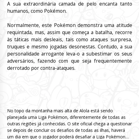
A sua extraordinária camada de pelo encanta tanto
humanos, como Pokémon.
Normalmente, este Pokémon demonstra uma atitude
requintada, mas, assim que começa a batalha, recorre
às táticas mais desleais, tais como ataques surpresa,
truques e mesmo jogadas desonestas. Contudo, a sua
personalidade arrogante leva-o a subestimar os seus
adversários, fazendo com que seja frequentemente
derrotado por contra-ataques.
No topo da montanha mais alta de Alola está sendo
planejada uma Liga Pokémon, diferentemente de todas as
outras regiões já conhecidas. O site oficial chega a questionar
se depois de concluir os desafios de todas as ilhas, haverá
um dia em que o jogador poderá desafiar a Liga Pokémon…