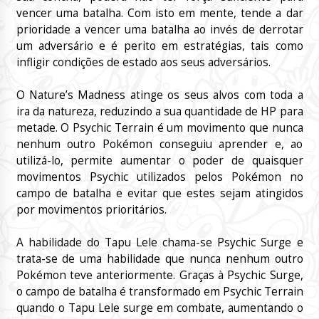
vencer uma batalha. Com isto em mente, tende a dar
prioridade a vencer uma batalha ao invés de derrotar
um adversário e é perito em estratégias, tais como
infligir condições de estado aos seus adversários.
O Nature’s Madness atinge os seus alvos com toda a
ira da natureza, reduzindo a sua quantidade de HP para
metade. O Psychic Terrain é um movimento que nunca
nenhum outro Pokémon conseguiu aprender e, ao
utilizá-lo, permite aumentar o poder de quaisquer
movimentos Psychic utilizados pelos Pokémon no
campo de batalha e evitar que estes sejam atingidos
por movimentos prioritários.
A habilidade do Tapu Lele chama-se Psychic Surge e
trata-se de uma habilidade que nunca nenhum outro
Pokémon teve anteriormente. Graças à Psychic Surge,
o campo de batalha é transformado em Psychic Terrain
quando o Tapu Lele surge em combate, aumentando o