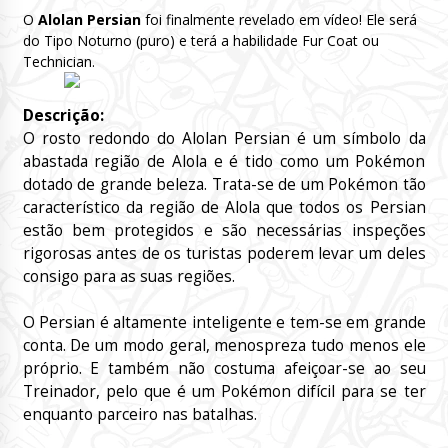
O
Alolan Persian
foi finalmente revelado em vídeo! Ele será
do Tipo Noturno (puro) e terá a habilidade Fur Coat ou
Technician.
Descrição:
O rosto redondo do Alolan Persian é um símbolo da
abastada região de Alola e é tido como um Pokémon
dotado de grande beleza. Trata-se de um Pokémon tão
característico da região de Alola que todos os Persian
estão bem protegidos e são necessárias inspeções
rigorosas antes de os turistas poderem levar um deles
consigo para as suas regiões.
O Persian é altamente inteligente e tem-se em grande
conta. De um modo geral, menospreza tudo menos ele
próprio. E também não costuma afeiçoar-se ao seu
Treinador, pelo que é um Pokémon difícil para se ter
enquanto parceiro nas batalhas.