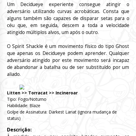
Um Decidueye experiente consegue atingir o
adversário utilizando curvas acrobáticas. Consta que
alguns também são capazes de disparar setas para o
céu que, em seguida, descem a toda a velocidade
atingido múltiplos alvos, um após o outro.
O Spirit Shackle é um movimento físico do tipo Ghost
que apenas os Decidueye podem aprender. Qualquer
adversário atingido por este movimento será incapaz
de abandonar a batalha ou de ser substituído por um
aliado.
Litten >> Torracat >> Incineroar
Tipo: Fogo/Noturno
Habilidade: Blaze
Golpe de Assinatura: Darkest Lariat (ignora mudança de
status)
Descrição: