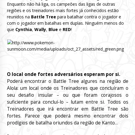
Enquanto não há liga, os campeões das ligas de outras
regiões e os treinadores mais fortes já conhecidos estão
reunidos na
Battle Tree
para batalhar contra o jogador e
com o jogador em batalhas em duplas. Ninguém menos do
que
Cynthia
,
Wally
,
Blue
e
RED
!
O local onde fortes adversários esperam por si.
Poderá encontrar o Battle Tree algures na região de
Alola: um local onde os Treinadores que concluíram o
seu desafio insular – ou que foram corajosos o
suficiente para concluí-lo – lutam entre si. Todos os
Treinadores que irá encontrar em Battle Tree são
fortes. Parece que poderá mesmo encontrar dois
prodígios de batalha oriundos da região de Kanto…