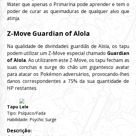
Water que apenas o Primarina pode aprender e tem o
poder de curar as queimaduras de qualquer alvo que
atinja.
Z-Move Guardian of Alola
Na qualidade de divindades guardiãs de Alola, os tapu
podem utilizar um Z-Move especial chamado
Guardian
of Alola
. Ao utilizarem este Z-Move, os tapu fecham as
suas conchas e surge do chão um gigantesco avatar
para atacar os Pokémon adversários, provocando-lhes
danos correspondentes a 75% da sua quantidade de
HP restantes.
Tapu Lele
Tipo: Psíquico/Fada
Habilidade: Psychic Surge
Descrição: