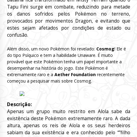
Tapu Fini surge em combate, reduzindo para metade
os danos sofridos pelos Pokémon no terreno,
provocados por movimentos Dragon, e evitando que
estes sejam afetados por condições de estado ou
confusão.
Além disso, um novo Pokémon foi revelado:
Cosmog
! Ele é
do tipo Psíquico e tem a habilidade Unaware. É muito
provável que este Pokémon tenha um papel importante a
desempenhar na história do jogo. Este Pokémon é
extremamente raro e a
Aether Foundation
recentemente
começou a pesquisar mais sobre Cosmog.
Descrição:
Apenas um grupo muito restrito em Alola sabe da
existência deste Pokémon extremamente raro. A dada
altura, apenas os reis de Alola e os seus herdeiros
sabiam da sua existência e era conhecido pelo “”filho