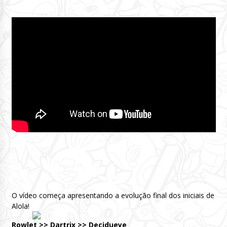
O vídeo começa apresentando a evolução final dos iniciais de
Alola!
Rowlet >> Dartrix >> Decidueye