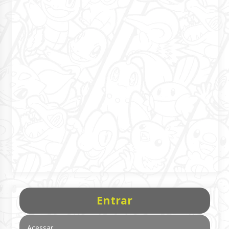
Entrar
Acessar