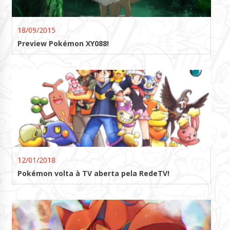
18/09/2015
Preview Pokémon XY088!
12/01/2018
Pokémon volta à TV aberta pela RedeTV!