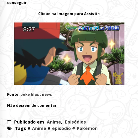
conseguir.
Clique na Imagem para Assistir:
Fonte:
poke blast news
Não deixem de comentar!
Publicado em
Anime
,
Episódios
Tags #
Anime
#
episodio
#
Pokémon