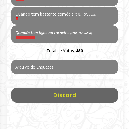
Quando tem bastante comédia
(3%, 15 Votos)
Quando tem ligas ou torneios
(20%, 92 Votos)
Total de Votos:
450
Arquivo de Enquetes
Discord