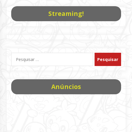
Streaming!
Pesquisar
por:
Anúncios