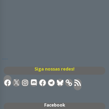
Siga nossas redes!
Facebook
X
Instagram
Discord
Facebook
Telegram
Bluesky
Feed
RSS
Facebook