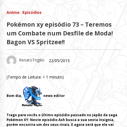
Anime
Episódios
Pokémon xy episódio 73 – Teremos
um Combate num Desfile de Moda!
Bagon VS Spritzee!!
RenatoTrigilio
22/05/2015
(Tempo de Leitura:
< 1
minuto)
Bom dia,
news editor
Trago para vocês o último episódio passado no Japão da saga
Pokémon XY: Neste episódio Ash busca a sua sexta insignia,
porém encontra um dos seus rivais. E agora será que ele vai