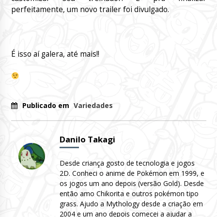
perfeitamente, um novo trailer foi divulgado.
É isso aí galera, até mais!!
Publicado em
Variedades
Danilo Takagi
Desde criança gosto de tecnologia e jogos
2D. Conheci o anime de Pokémon em 1999, e
os jogos um ano depois (versão Gold). Desde
então amo Chikorita e outros pokémon tipo
grass. Ajudo a Mythology desde a criação em
2004 e um ano depois comecei a ajudar a