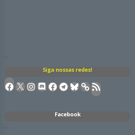
Siga nossas redes!
Facebook
X
Instagram
Discord
Facebook
Telegram
Bluesky
Feed
RSS
Facebook