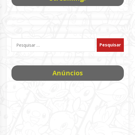
Pesquisar
por:
Anúncios