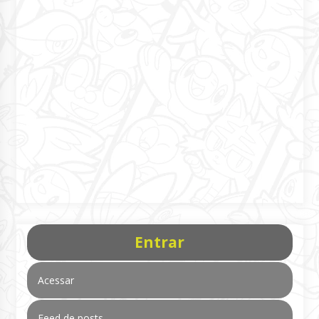
Entrar
Acessar
Feed de posts