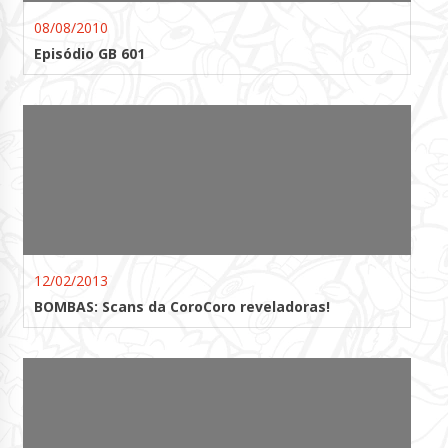
08/08/2010
Episódio GB 601
12/02/2013
BOMBAS: Scans da CoroCoro reveladoras!