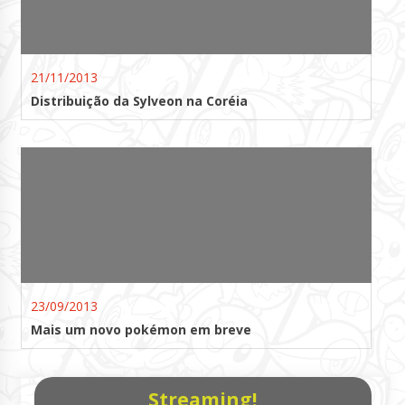
21/11/2013
Distribuição da Sylveon na Coréia
23/09/2013
Mais um novo pokémon em breve
Streaming!