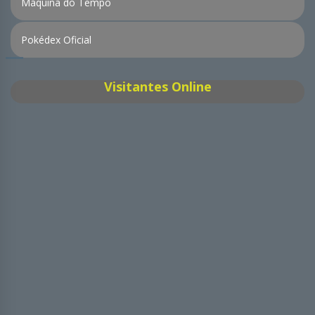
Máquina do Tempo
Pokédex Oficial
Visitantes Online