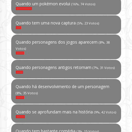
Quando um pokémon evolui
(16%, 74 Votos)
Quando tem uma nova captura
(5%, 23 Votos)
Quando personagens dos jogos aparecem
(8%, 38
Votos)
Quando personagens antigos retornam
(7%, 31 Votos)
Quando há desenvolvimento de um personagem
(8%, 35 Votos)
Quando se aprofundam mais na história
(9%, 42 Votos)
Quando tem bastante comédia
(3%, 15 Votos)