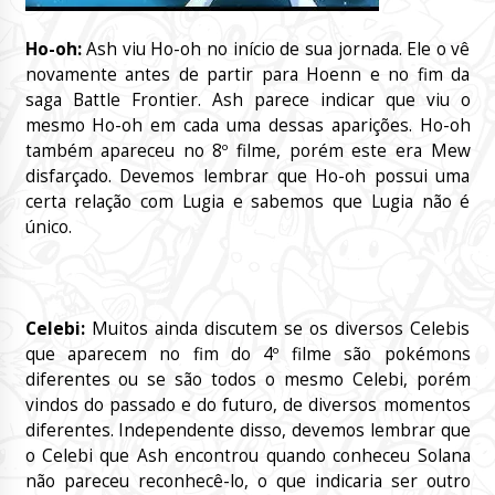
Ho-oh:
Ash viu Ho-oh no início de sua jornada. Ele o vê
novamente antes de partir para Hoenn e no fim da
saga Battle Frontier. Ash parece indicar que viu o
mesmo Ho-oh em cada uma dessas aparições. Ho-oh
também apareceu no 8º filme, porém este era Mew
disfarçado. Devemos lembrar que Ho-oh possui uma
certa relação com Lugia e sabemos que Lugia não é
único.
Celebi:
Muitos ainda discutem se os diversos Celebis
que aparecem no fim do 4º filme são pokémons
diferentes ou se são todos o mesmo Celebi, porém
vindos do passado e do futuro, de diversos momentos
diferentes. Independente disso, devemos lembrar que
o Celebi que Ash encontrou quando conheceu Solana
não pareceu reconhecê-lo, o que indicaria ser outro