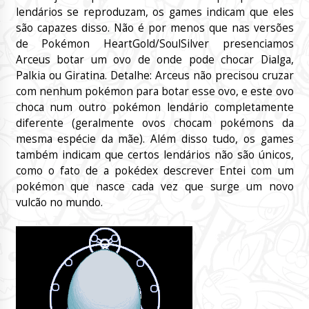
lendários se reproduzam, os games indicam que eles
são capazes disso. Não é por menos que nas versões
de Pokémon HeartGold/SoulSilver presenciamos
Arceus botar um ovo de onde pode chocar Dialga,
Palkia ou Giratina. Detalhe: Arceus não precisou cruzar
com nenhum pokémon para botar esse ovo, e este ovo
choca num outro pokémon lendário completamente
diferente (geralmente ovos chocam pokémons da
mesma espécie da mãe). Além disso tudo, os games
também indicam que certos lendários não são únicos,
como o fato de a pokédex descrever Entei com um
pokémon que nasce cada vez que surge um novo
vulcão no mundo.