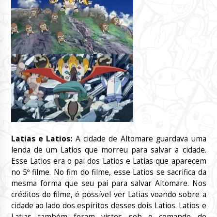
Latias e Latios:
A cidade de Altomare guardava uma
lenda de um Latios que morreu para salvar a cidade.
Esse Latios era o pai dos Latios e Latias que aparecem
no 5º filme. No fim do filme, esse Latios se sacrifica da
mesma forma que seu pai para salvar Altomare. Nos
créditos do filme, é possível ver Latias voando sobre a
cidade ao lado dos espíritos desses dois Latios. Latios e
Latias também foram vistos sob o comando de