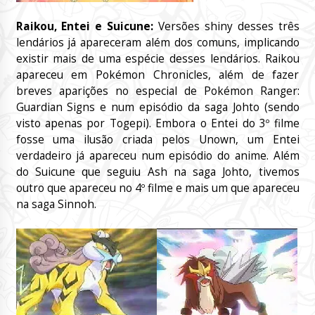
Raikou, Entei e Suicune:
Versões shiny desses três
lendários já apareceram além dos comuns, implicando
existir mais de uma espécie desses lendários. Raikou
apareceu em Pokémon Chronicles, além de fazer
breves aparições no especial de Pokémon Ranger:
Guardian Signs e num episódio da saga Johto (sendo
visto apenas por Togepi). Embora o Entei do 3º filme
fosse uma ilusão criada pelos Unown, um Entei
verdadeiro já apareceu num episódio do anime. Além
do Suicune que seguiu Ash na saga Johto, tivemos
outro que apareceu no 4º filme e mais um que apareceu
na saga Sinnoh.