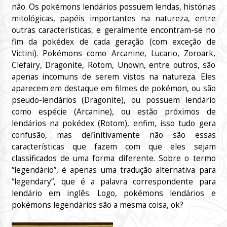
não. Os pokémons lendários possuem lendas, histórias
mitológicas, papéis importantes na natureza, entre
outras características, e geralmente encontram-se no
fim da pokédex de cada geração (com exceção de
Victini). Pokémons como Arcanine, Lucario, Zoroark,
Clefairy, Dragonite, Rotom, Unown, entre outros, são
apenas incomuns de serem vistos na natureza. Eles
aparecem em destaque em filmes de pokémon, ou são
pseudo-lendários (Dragonite), ou possuem lendário
como espécie (Arcanine), ou estão próximos de
lendários na pokédex (Rotom), enfim, isso tudo gera
confusão, mas definitivamente não são essas
características que fazem com que eles sejam
classificados de uma forma diferente. Sobre o termo
“legendário”, é apenas uma tradução alternativa para
“legendary”, que é a palavra correspondente para
lendário em inglês. Logo, pokémons lendários e
pokémons legendários são a mesma coisa, ok?