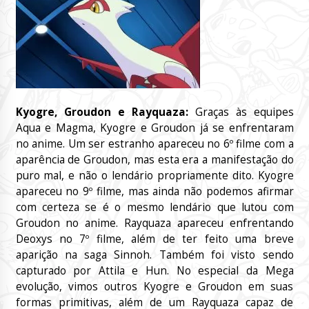
Kyogre, Groudon e Rayquaza:
Graças às equipes
Aqua e Magma, Kyogre e Groudon já se enfrentaram
no anime. Um ser estranho apareceu no 6º filme com a
aparência de Groudon, mas esta era a manifestação do
puro mal, e não o lendário propriamente dito. Kyogre
apareceu no 9º filme, mas ainda não podemos afirmar
com certeza se é o mesmo lendário que lutou com
Groudon no anime. Rayquaza apareceu enfrentando
Deoxys no 7º filme, além de ter feito uma breve
aparição na saga Sinnoh. Também foi visto sendo
capturado por Attila e Hun. No especial da Mega
evolução, vimos outros Kyogre e Groudon em suas
formas primitivas, além de um Rayquaza capaz de