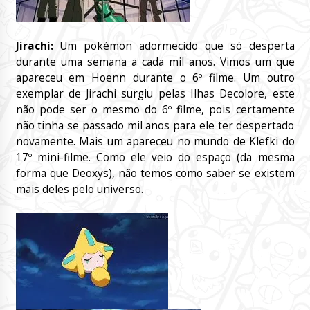
Jirachi:
Um pokémon adormecido que só desperta
durante uma semana a cada mil anos. Vimos um que
apareceu em Hoenn durante o 6º filme. Um outro
exemplar de Jirachi surgiu pelas Ilhas Decolore, este
não pode ser o mesmo do 6º filme, pois certamente
não tinha se passado mil anos para ele ter despertado
novamente. Mais um apareceu no mundo de Klefki do
17º mini-filme. Como ele veio do espaço (da mesma
forma que Deoxys), não temos como saber se existem
mais deles pelo universo.