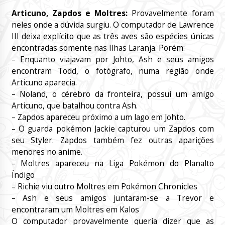
Articuno, Zapdos e Moltres:
Provavelmente foram
neles onde a dúvida surgiu. O computador de Lawrence
III deixa explícito que as três aves são espécies únicas
encontradas somente nas Ilhas Laranja. Porém:
– Enquanto viajavam por Johto, Ash e seus amigos
encontram Todd, o fotógrafo, numa região onde
Articuno aparecia.
– Noland, o cérebro da fronteira, possui um amigo
Articuno, que batalhou contra Ash.
– Zapdos apareceu próximo a um lago em Johto.
– O guarda pokémon Jackie capturou um Zapdos com
seu Styler. Zapdos também fez outras aparições
menores no anime.
– Moltres apareceu na Liga Pokémon do Planalto
Índigo
– Richie viu outro Moltres em Pokémon Chronicles
– Ash e seus amigos juntaram-se a Trevor e
encontraram um Moltres em Kalos
O computador provavelmente queria dizer que as