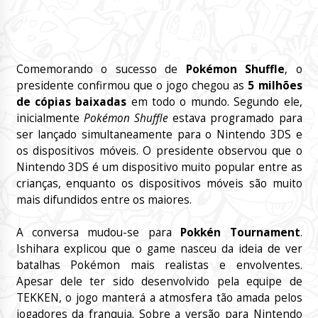
Comemorando o sucesso de
Pokémon Shuffle
, o
presidente confirmou que o jogo chegou as
5 milhões
de cópias baixadas
em todo o mundo. Segundo ele,
inicialmente
Pokémon Shuffle
estava programado para
ser lançado simultaneamente para o Nintendo 3DS e
os dispositivos móveis. O presidente observou que o
Nintendo 3DS é um dispositivo muito popular entre as
crianças, enquanto os dispositivos móveis são muito
mais difundidos entre os maiores.
A conversa mudou-se para
Pokkén Tournament
.
Ishihara explicou que o game nasceu da ideia de ver
batalhas Pokémon mais realistas e envolventes.
Apesar dele ter sido desenvolvido pela equipe de
TEKKEN, o jogo manterá a atmosfera tão amada pelos
jogadores da franquia. Sobre a versão para Nintendo