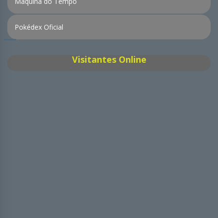
Máquina do Tempo
Pokédex Oficial
Visitantes Online