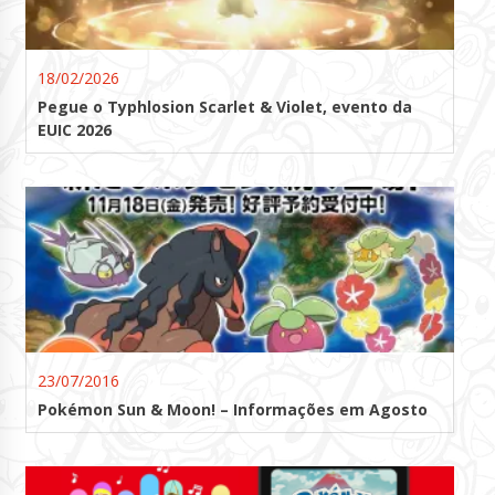
18/02/2026
Pegue o Typhlosion Scarlet & Violet, evento da
EUIC 2026
23/07/2016
Pokémon Sun & Moon! – Informações em Agosto