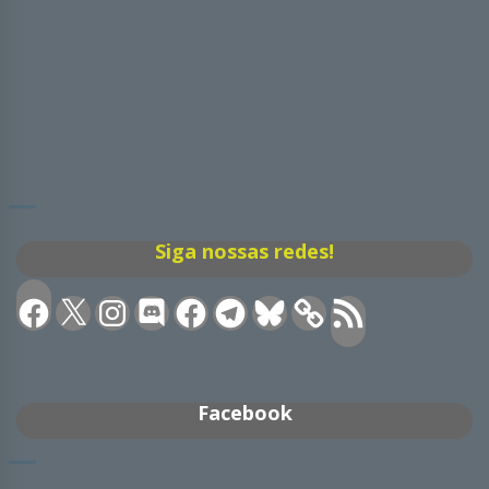
Siga nossas redes!
Facebook
X
Instagram
Discord
Facebook
Telegram
Bluesky
Feed
RSS
Facebook