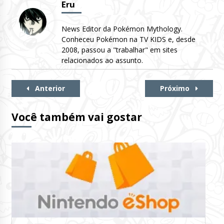
Eru
News Editor da Pokémon Mythology.
Conheceu Pokémon na TV KIDS e, desde
2008, passou a "trabalhar" em sites
relacionados ao assunto.
Continue
Anterior
Próximo
Lendo
Você também vai gostar