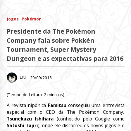
Jogos
Pokémon
Presidente da The Pokémon
Company fala sobre Pokkén
Tournament, Super Mystery
Dungeon e as expectativas para 2016
Eru
20/09/2015
(Tempo de Leitura:
2
minutos)
A revista nipônica
Famitsu
conseguiu uma entrevista
especial com o CEO da The Pokémon Company,
Tsunekazu Ishihara
(
conhecido pelo Google como
Satoshi Tajiri
), onde ele discorreu os novos jogos e o