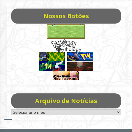
Nossos Botões
Arquivo de Notícias
Arquivo
de
Notícias