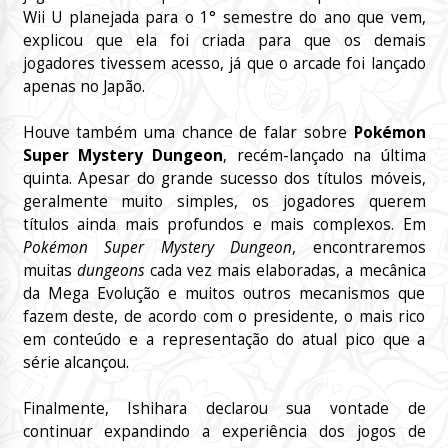
Wii U planejada para o 1° semestre do ano que vem,
explicou que ela foi criada para que os demais
jogadores tivessem acesso, já que o arcade foi lançado
apenas no Japão.
Houve também uma chance de falar sobre
Pokémon
Super Mystery Dungeon
, recém-lançado na última
quinta. Apesar do grande sucesso dos títulos móveis,
geralmente muito simples, os jogadores querem
títulos ainda mais profundos e mais complexos. Em
Pokémon Super Mystery Dungeon
, encontraremos
muitas
dungeons
cada vez mais elaboradas, a mecânica
da Mega Evolução e muitos outros mecanismos que
fazem deste, de acordo com o presidente, o mais rico
em conteúdo e a representação do atual pico que a
série alcançou.
Finalmente, Ishihara declarou sua vontade de
continuar expandindo a experiência dos jogos de