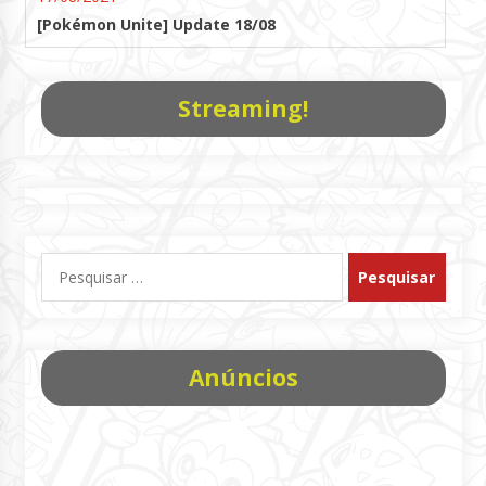
[Pokémon Unite] Update 18/08
Streaming!
Pesquisar
por:
Anúncios