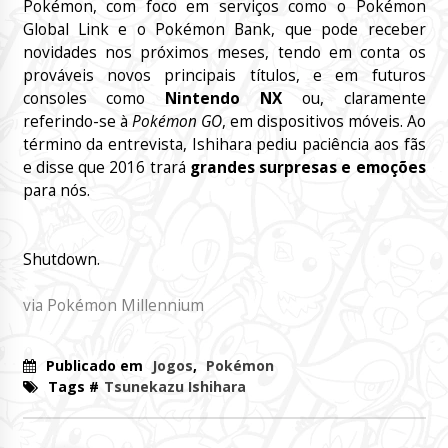
Pokémon, com foco em serviços como o Pokémon
Global Link e o Pokémon Bank, que pode receber
novidades nos próximos meses, tendo em conta os
prováveis novos principais títulos, e em futuros
consoles como
Nintendo NX
ou, claramente
referindo-se à
Pokémon GO
, em dispositivos móveis. Ao
término da entrevista, Ishihara pediu paciência aos fãs
e disse que 2016 trará
grandes surpresas e emoções
para nós.
Shutdown.
via Pokémon Millennium
Publicado em
Jogos
,
Pokémon
Tags #
Tsunekazu Ishihara