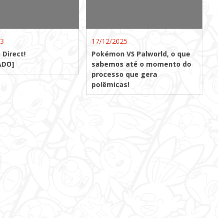
13
17/12/2025
 Direct!
Pokémon VS Palworld, o que
ADO]
sabemos até o momento do
processo que gera
polêmicas!