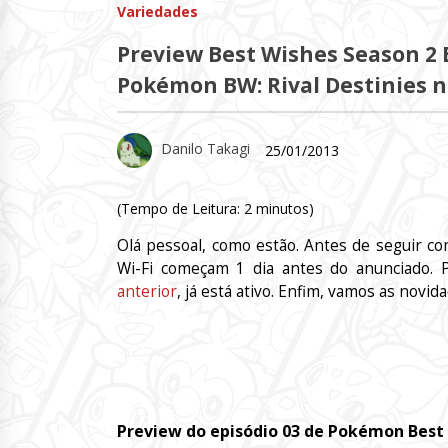
Variedades
Preview Best Wishes Season 2 E
Pokémon BW: Rival Destinies n
Danilo Takagi
25/01/2013
(Tempo de Leitura:
2
minutos)
Olá pessoal, como estão. Antes de seguir co
Wi-Fi começam 1 dia antes do anunciado. 
anterior
, já está ativo. Enfim, vamos as novid
Preview do episódio 03 de Pokémon Best 