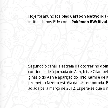
Hoje foi anunciada pleo
Cartoon Network
a 
intitulada nos EUA como
Pokémon BW: Rival
Segundo o canal, a estreia irá ocorrer no
dom
continuidade à jornada de Ash, Iris e Cilan p
ginásio do Ash e aparição do
Trio Kami
e de
prometeu fazer a estréia da 14ª temporada,
P
adiada para março de 2012. Espera-se que o 