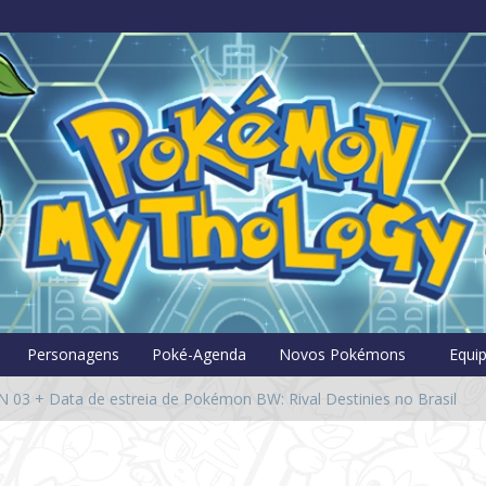
Pokémon Myt
Personagens
Poké-Agenda
Novos Pokémons
Equi
 03 + Data de estreia de Pokémon BW: Rival Destinies no Brasil