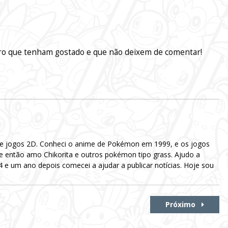
ero que tenham gostado e que não deixem de comentar!
 e jogos 2D. Conheci o anime de Pokémon em 1999, e os jogos
e então amo Chikorita e outros pokémon tipo grass. Ajudo a
e um ano depois comecei a ajudar a publicar notícias. Hoje sou
Próximo