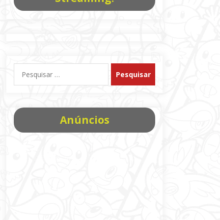
Pesquisar
por:
Anúncios