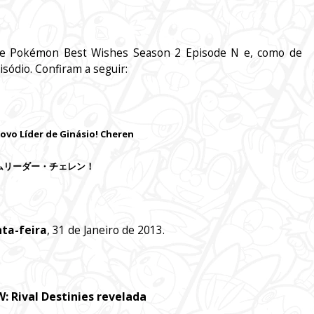
 de Pokémon Best Wishes Season 2 Episode N e, como de
sódio. Confiram a seguir:
ovo Líder de Ginásio! Cheren
ムリーダー・チェレン！
ta-feira
, 31 de Janeiro de 2013.
: Rival Destinies revelada