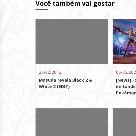
Você também vai gostar
25/02/2012
06/06/20
Masuda revela Black 2 &
[News] F
White 2 (EDIT)
imitando
Pokémon