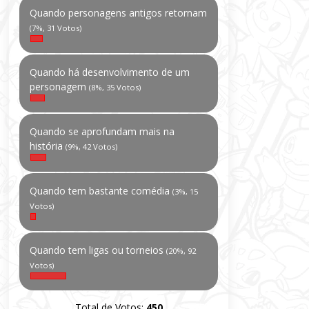
Quando personagens antigos retornam
(7%, 31 Votos)
Quando há desenvolvimento de um
personagem
(8%, 35 Votos)
Quando se aprofundam mais na
história
(9%, 42 Votos)
Quando tem bastante comédia
(3%, 15
Votos)
Quando tem ligas ou torneios
(20%, 92
Votos)
Total de Votos:
450