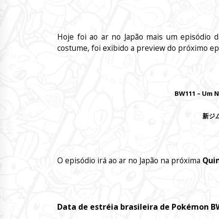
Hoje foi ao ar no Japão mais um episódio
costume, foi exibido a preview do próximo epi
BW111 – Um N
新ジ
O episódio irá ao ar no Japão na próxima
Quin
Data de estréia brasileira de Pokémon BW