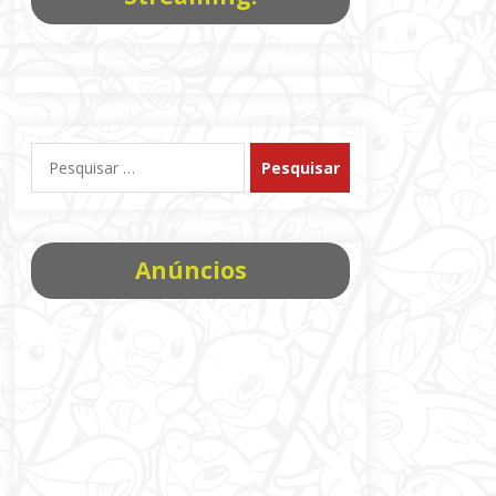
Pesquisar
por:
Anúncios