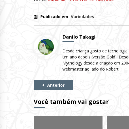
Publicado em
Variedades
Danilo Takagi
Desde criança gosto de tecnologia
um ano depois (versão Gold). Desd
Mythology desde a criação em 2004 
webmaster ao lado do Robert.
Continue
Anterior
Lendo
Você também vai gostar