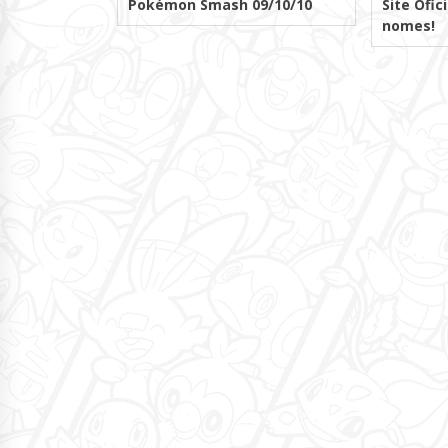
Pokémon Smash 09/10/10
Site Ofic
nomes!