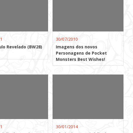
11
30/07/2010
ulo Revelado (BW28)
Imagens dos novos
Personagens de Pocket
Monsters Best Wishes!
11
30/01/2014