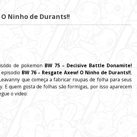
 O Ninho de Durants!!
episódo de pokemon
BW
75 – Decisive Battle Donamite!
 episodio
BW 76 – Resgate Axew! O Ninho de Durants!!
,
eavanny que começa a fabricar roupas de folha para seus
y. E quem gosta de folhas são formigas, por isso aparecem
egue o video: