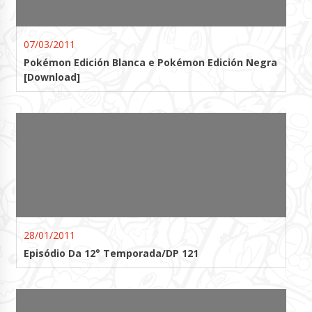
07/03/2011
Pokémon Edición Blanca e Pokémon Edición Negra
[Download]
28/01/2011
Episódio Da 12° Temporada/DP 121