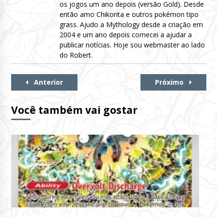
os jogos um ano depois (versão Gold). Desde
então amo Chikorita e outros pokémon tipo
grass. Ajudo a Mythology desde a criação em
2004 e um ano depois comecei a ajudar a
publicar notícias. Hoje sou webmaster ao lado
do Robert.
Continue
Anterior
Próximo
Lendo
Você também vai gostar