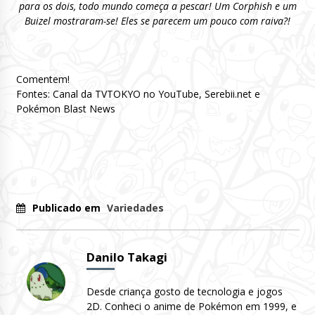
para os dois, todo mundo começa a pescar!
Um Corphish e um
Buizel mostraram-se!
Eles se parecem um pouco com raiva?!
Comentem!
Fontes: Canal da TVTOKYO no YouTube, Serebii.net e
Pokémon Blast News
Publicado em
Variedades
Danilo Takagi
Desde criança gosto de tecnologia e jogos
2D. Conheci o anime de Pokémon em 1999, e