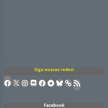
Siga nossas redes!
Facebook
X
Instagram
Discord
Facebook
Telegram
Bluesky
Feed
RSS
Facebook