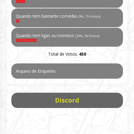
Quando tem bastante comédia
(3%, 15 Votos)
Quando tem ligas ou torneios
(20%, 92 Votos)
Total de Votos:
450
Arquivo de Enquetes
Discord