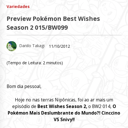
Variedades
Preview Pokémon Best Wishes
Season 2 015/BW099
Danilo Takagi
11/10/2012
(Tempo de Leitura:
2
minutos)
Bom dia pessoal,
Hoje no nas terras Nipônicas, foi ao ar mais um
episódio de
Best Wishes Season 2,
o BW2 014
,
O
Pokémon Mais Deslumbrante do Mundo?! Cinccino
VS Snivy!!