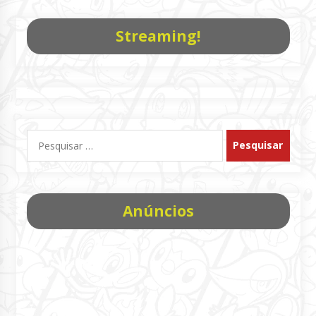
Streaming!
Pesquisar
por:
Anúncios