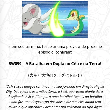
E em seu término, foi ao ar uma preview do próximo
episódio, confiram:
BW099 –
A Batalha em Dupla no Céu e na Terra!
(
大空と大地のタッグバトル！)
“Ash e seus amigos continuam a sua jornada em direção Higaki
City. De repente, os irmãos Soran e Leek aparecem diante deles,
desafiando Ash e Cilan para uma batalha! Depois da batalha,
Cilan faz uma degustação dos dois e diz que eles ainda tem
muito o que aprender
.
Para obter um Pokémon do tipo Água