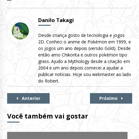
Danilo Takagi
Desde criança gosto de tecnologia e jogos
2D. Conheci o anime de Pokémon em 1999, e
os jogos um ano depois (versão Gold). Desde
então amo Chikorita e outros pokémon tipo
grass. Ajudo a Mythology desde a criação em
2004 e um ano depois comecei a ajudar a
publicar notícias. Hoje sou webmaster ao lado
do Robert.
Continue
Anterior
Próximo
Lendo
Você também vai gostar