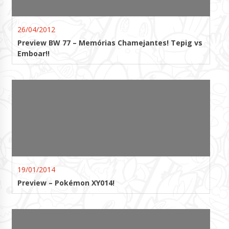
26/04/2012
Preview BW 77 – Memórias Chamejantes! Tepig vs
Emboar!!
19/01/2014
Preview – Pokémon XY014!