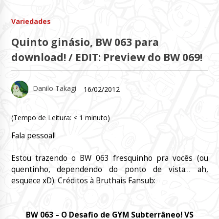
Variedades
Quinto ginásio, BW 063 para
download! / EDIT: Preview do BW 069!
Danilo Takagi
16/02/2012
(Tempo de Leitura:
< 1
minuto)
Fala pessoal!
Estou trazendo o BW 063 fresquinho pra vocês (ou
quentinho, dependendo do ponto de vista… ah,
esquece xD). Créditos à Bruthais Fansub:
BW 063 – O Desafio de GYM Subterrâneo! VS