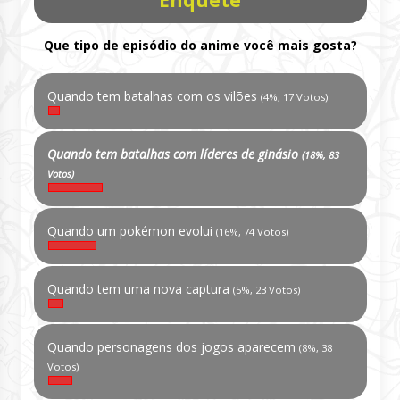
Enquete
Que tipo de episódio do anime você mais gosta?
Quando tem batalhas com os vilões
(4%, 17 Votos)
Quando tem batalhas com líderes de ginásio
(18%, 83
Votos)
Quando um pokémon evolui
(16%, 74 Votos)
Quando tem uma nova captura
(5%, 23 Votos)
Quando personagens dos jogos aparecem
(8%, 38
Votos)