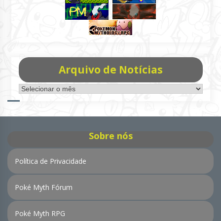
Arquivo de Notícias
Arquivo
de
Notícias
Sobre nós
Política de Privacidade
Poké Myth Fórum
Poké Myth RPG