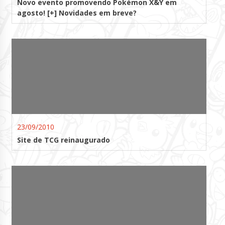
Novo evento promovendo Pokémon X&Y em
agosto! [+] Novidades em breve?
23/09/2010
Site de TCG reinaugurado