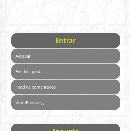
Entrar
Acessar
Feed de posts
Feed de comentários
WordPress.org