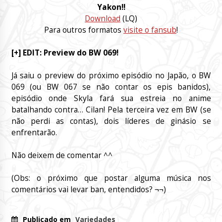
Yakon!!
Download
(LQ)
Para outros formatos
visite o fansub
!
[+] EDIT: Preview do BW 069!
Já saiu o preview do próximo episódio no Japão, o BW
069 (ou BW 067 se não contar os epis banidos),
episódio onde Skyla fará sua estreia no anime
batalhando contra… Cilan! Pela terceira vez em BW (se
não perdi as contas), dois líderes de ginásio se
enfrentarão.
Não deixem de comentar ^^
(Obs: o próximo que postar alguma música nos
comentários vai levar ban, entendidos? ¬¬)
Publicado em
Variedades