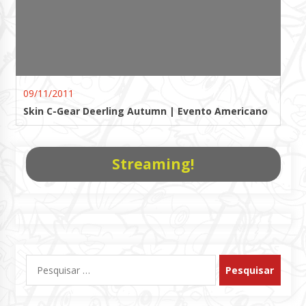
09/11/2011
Skin C-Gear Deerling Autumn | Evento Americano
Streaming!
Pesquisar
por: