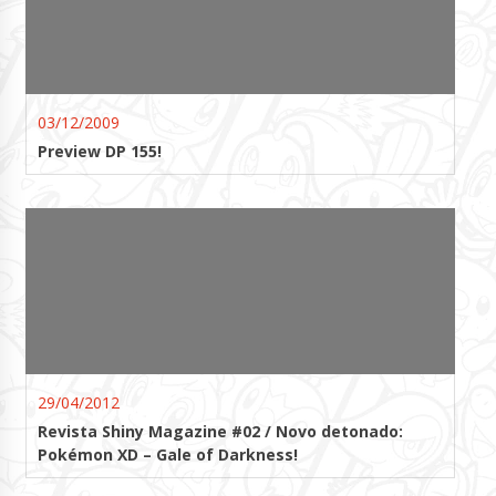
03/12/2009
Preview DP 155!
29/04/2012
Revista Shiny Magazine #02 / Novo detonado:
Pokémon XD – Gale of Darkness!