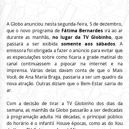
A Globo anunciou nesta segunda-feira, 5 de dezembro,
que o novo programa de
Fátima Bernardes
irá ao ar
durante as manhãs,
no lugar da TV Globinho
, que
passará a ser exibida
somente aos sábados
. A
emissora foi obrigada a fazer o anúncio para evitar que
as especulações sobre como ficaria a grade matinal do
canal continuassem a pipocar na internet e na
imprensa. Várias delas davam conta de que o Mais
Você, de Ana Maria Braga, passaria a ser um quadro da
nova atração. Outras diziam que o Bem-Estar sairia do
ar.
Com a decisão de tirar a TV Globinho dos dias da
semana, as manhãs da Globo passarão a ser dedicadas
à programação adulta. Há décadas, o principal público
do horário é o infantil. Houve épocas, como as do Xou