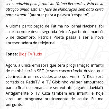
ser conduzido pela jornalista Fátima Bernardes. Esta nova
atração ainda está em fase de elaboração sem data certa
para estrear.”
(atentar para a palavra “respeito”)
A última participação de Fátima no Jornal Nacional foi
ao ar na noite desta segunda-feira. A partir de amanhã,
6 de dezembro, Patrícia Poeta passa a ser a nova
apresentadora do telejornal.
Fonte:
Blog TV Tudo
Agora, a única emissora que terá programação infantil
de manhã será o SBT (e sem concorrência, duvido que
vão investir em novidades ano que vem). TV Kids será
cortado da RedeTV, e TV Globinho vai ser empurrado
para o final de semana até ser extinto (alguém duvida?).
Antigamente o TV Xuxa também era infantil e hoje
virou um programa praticamente de adulto. Eu me
pergunto: