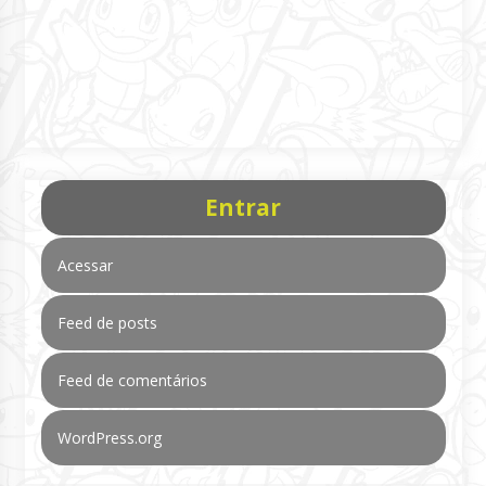
Entrar
Acessar
Feed de posts
Feed de comentários
WordPress.org