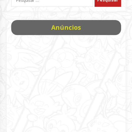
por:
Anúncios