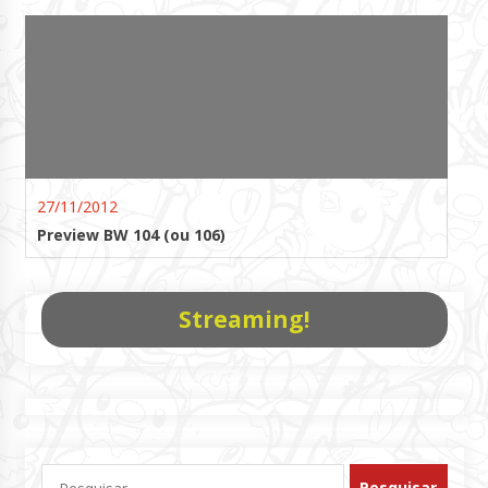
27/11/2012
Preview BW 104 (ou 106)
Streaming!
Pesquisar