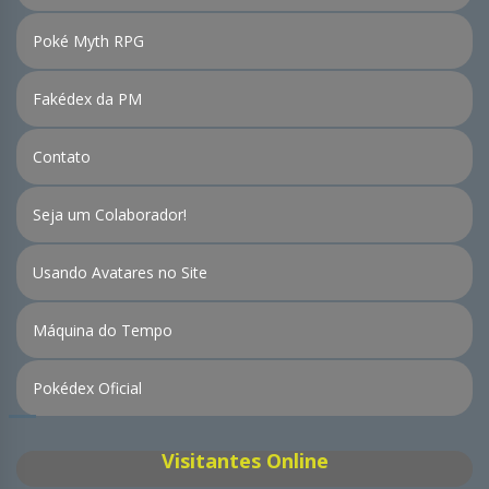
Poké Myth RPG
Fakédex da PM
Contato
Seja um Colaborador!
Usando Avatares no Site
Máquina do Tempo
Pokédex Oficial
Visitantes Online