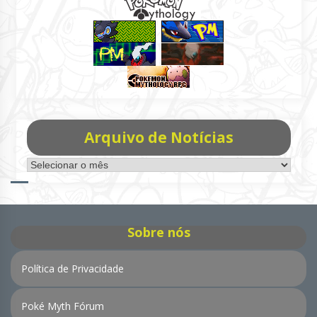
Arquivo de Notícias
Arquivo
de
Notícias
Sobre nós
Política de Privacidade
Poké Myth Fórum